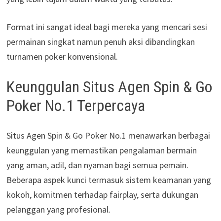
Format ini sangat ideal bagi mereka yang mencari sesi
permainan singkat namun penuh aksi dibandingkan
turnamen poker konvensional.
Keunggulan Situs Agen Spin & Go
Poker No.1 Terpercaya
Situs Agen Spin & Go Poker No.1 menawarkan berbagai
keunggulan yang memastikan pengalaman bermain
yang aman, adil, dan nyaman bagi semua pemain.
Beberapa aspek kunci termasuk sistem keamanan yang
kokoh, komitmen terhadap fairplay, serta dukungan
pelanggan yang profesional.