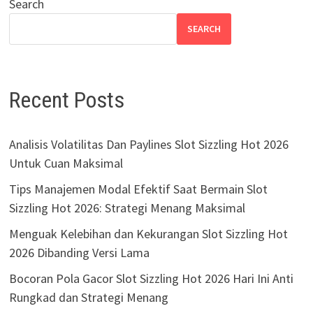
Search
SEARCH
Recent Posts
Analisis Volatilitas Dan Paylines Slot Sizzling Hot 2026
Untuk Cuan Maksimal
Tips Manajemen Modal Efektif Saat Bermain Slot
Sizzling Hot 2026: Strategi Menang Maksimal
Menguak Kelebihan dan Kekurangan Slot Sizzling Hot
2026 Dibanding Versi Lama
Bocoran Pola Gacor Slot Sizzling Hot 2026 Hari Ini Anti
Rungkad dan Strategi Menang