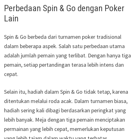
Perbedaan Spin & Go dengan Poker
Lain
Spin & Go berbeda dari turnamen poker tradisional
dalam beberapa aspek. Salah satu perbedaan utama
adalah jumlah pemain yang terlibat. Dengan hanya tiga
pemain, setiap pertandingan terasa lebih intens dan
cepat.
Selain itu, hadiah dalam Spin & Go tidak tetap, karena
ditentukan melalui roda acak. Dalam turnamen biasa,
hadiah sering kali dibagi berdasarkan peringkat yang
lebih banyak. Meja dengan tiga pemain menciptakan
permainan yang lebih cepat, memerlukan keputusan
yang lebih tajam dalam waktu yang terbatas.