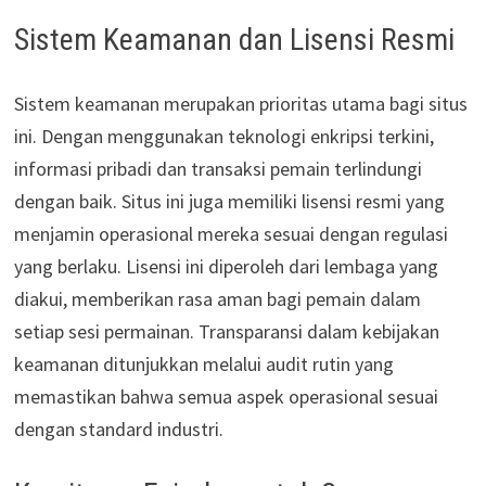
Sistem Keamanan dan Lisensi Resmi
Sistem keamanan merupakan prioritas utama bagi situs
ini. Dengan menggunakan teknologi enkripsi terkini,
informasi pribadi dan transaksi pemain terlindungi
dengan baik. Situs ini juga memiliki lisensi resmi yang
menjamin operasional mereka sesuai dengan regulasi
yang berlaku. Lisensi ini diperoleh dari lembaga yang
diakui, memberikan rasa aman bagi pemain dalam
setiap sesi permainan. Transparansi dalam kebijakan
keamanan ditunjukkan melalui audit rutin yang
memastikan bahwa semua aspek operasional sesuai
dengan standard industri.