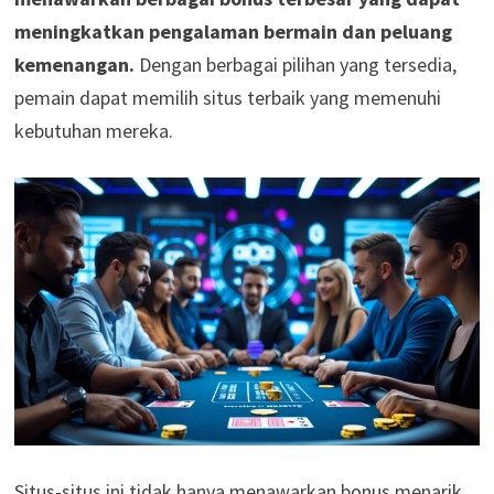
meningkatkan pengalaman bermain dan peluang
kemenangan.
Dengan berbagai pilihan yang tersedia,
pemain dapat memilih situs terbaik yang memenuhi
kebutuhan mereka.
Situs-situs ini tidak hanya menawarkan bonus menarik,