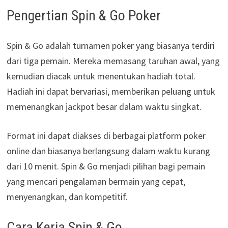
Pengertian Spin & Go Poker
Spin & Go adalah turnamen poker yang biasanya terdiri
dari tiga pemain. Mereka memasang taruhan awal, yang
kemudian diacak untuk menentukan hadiah total.
Hadiah ini dapat bervariasi, memberikan peluang untuk
memenangkan jackpot besar dalam waktu singkat.
Format ini dapat diakses di berbagai platform poker
online dan biasanya berlangsung dalam waktu kurang
dari 10 menit. Spin & Go menjadi pilihan bagi pemain
yang mencari pengalaman bermain yang cepat,
menyenangkan, dan kompetitif.
Cara Kerja Spin & Go