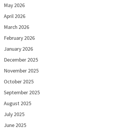
May 2026
April 2026
March 2026
February 2026
January 2026
December 2025
November 2025
October 2025
September 2025
August 2025
July 2025
June 2025