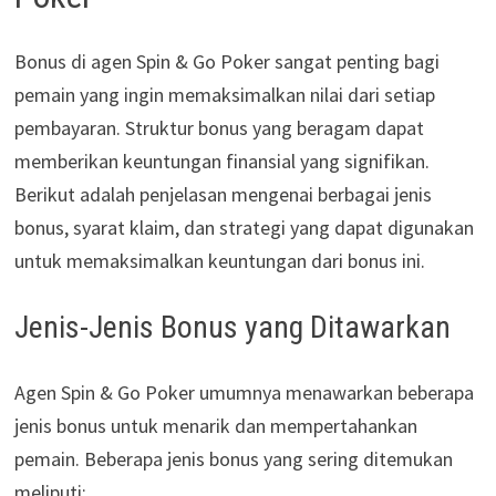
Bonus di agen Spin & Go Poker sangat penting bagi
pemain yang ingin memaksimalkan nilai dari setiap
pembayaran. Struktur bonus yang beragam dapat
memberikan keuntungan finansial yang signifikan.
Berikut adalah penjelasan mengenai berbagai jenis
bonus, syarat klaim, dan strategi yang dapat digunakan
untuk memaksimalkan keuntungan dari bonus ini.
Jenis-Jenis Bonus yang Ditawarkan
Agen Spin & Go Poker umumnya menawarkan beberapa
jenis bonus untuk menarik dan mempertahankan
pemain. Beberapa jenis bonus yang sering ditemukan
meliputi: