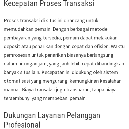
Kecepatan Proses Transaksi
Proses transaksi di situs ini dirancang untuk
memudahkan pemain. Dengan berbagai metode
pembayaran yang tersedia, pemain dapat melakukan
deposit atau penarikan dengan cepat dan efisien. Waktu
pemrosesan untuk penarikan biasanya berlangsung
dalam hitungan jam, yang jauh lebih cepat dibandingkan
banyak situs lain. Kecepatan ini didukung oleh sistem
otomatisasi yang mengurangi kemungkinan kesalahan
manual. Biaya transaksi juga transparan, tanpa biaya
tersembunyi yang membebani pemain.
Dukungan Layanan Pelanggan
Profesional