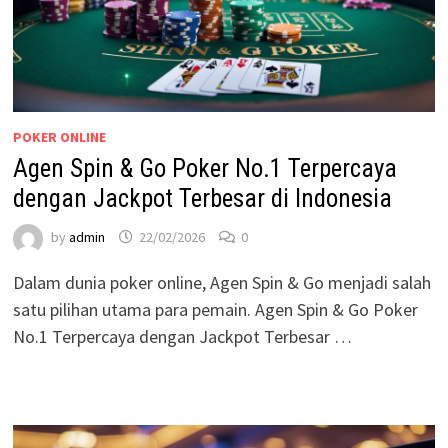
POKER ONLINE
Agen Spin & Go Poker No.1 Terpercaya
dengan Jackpot Terbesar di Indonesia
by
admin
22/02/2026
0
Dalam dunia poker online, Agen Spin & Go menjadi salah
satu pilihan utama para pemain. Agen Spin & Go Poker
No.1 Terpercaya dengan Jackpot Terbesar …