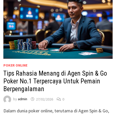
POKER ONLINE
Tips Rahasia Menang di Agen Spin & Go
Poker No.1 Terpercaya Untuk Pemain
Berpengalaman
by
admin
27/02/2026
0
Dalam dunia poker online, terutama di Agen Spin & Go,