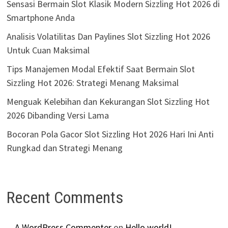
Sensasi Bermain Slot Klasik Modern Sizzling Hot 2026 di
Smartphone Anda
Analisis Volatilitas Dan Paylines Slot Sizzling Hot 2026
Untuk Cuan Maksimal
Tips Manajemen Modal Efektif Saat Bermain Slot
Sizzling Hot 2026: Strategi Menang Maksimal
Menguak Kelebihan dan Kekurangan Slot Sizzling Hot
2026 Dibanding Versi Lama
Bocoran Pola Gacor Slot Sizzling Hot 2026 Hari Ini Anti
Rungkad dan Strategi Menang
Recent Comments
A WordPress Commenter
on
Hello world!