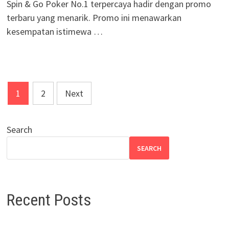
Spin & Go Poker No.1 terpercaya hadir dengan promo
terbaru yang menarik. Promo ini menawarkan
kesempatan istimewa …
Posts
1
2
Next
pagination
Search
SEARCH
Recent Posts