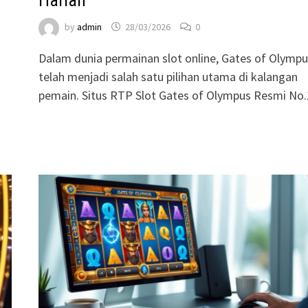
Harian
by
admin
28/03/2026
0
Dalam dunia permainan slot online, Gates of Olympu
telah menjadi salah satu pilihan utama di kalangan
pemain. Situs RTP Slot Gates of Olympus Resmi No