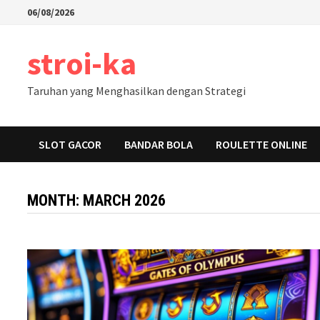
Skip
06/08/2026
to
content
stroi-ka
Taruhan yang Menghasilkan dengan Strategi
SLOT GACOR
BANDAR BOLA
ROULETTE ONLINE
MONTH:
MARCH 2026