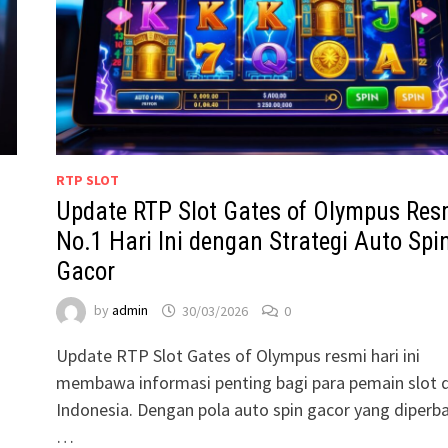
RTP SLOT
Update RTP Slot Gates of Olympus Res
No.1 Hari Ini dengan Strategi Auto Spi
Gacor
by
admin
30/03/2026
0
Update RTP Slot Gates of Olympus resmi hari ini
membawa informasi penting bagi para pemain slot d
Indonesia. Dengan pola auto spin gacor yang diperba
…