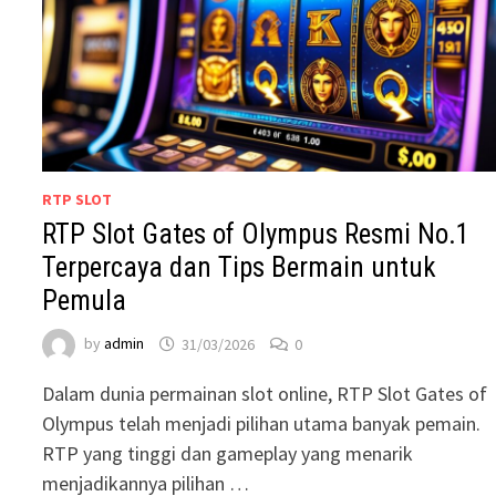
RTP SLOT
RTP Slot Gates of Olympus Resmi No.1
Terpercaya dan Tips Bermain untuk
Pemula
by
admin
31/03/2026
0
Dalam dunia permainan slot online, RTP Slot Gates of
Olympus telah menjadi pilihan utama banyak pemain.
RTP yang tinggi dan gameplay yang menarik
menjadikannya pilihan …