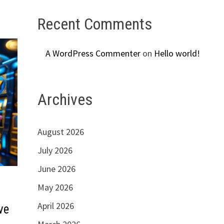
Recent Comments
A WordPress Commenter
on
Hello world!
Archives
August 2026
July 2026
June 2026
May 2026
April 2026
ve