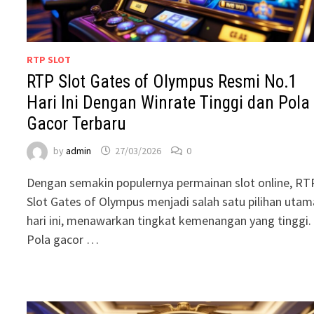
RTP SLOT
RTP Slot Gates of Olympus Resmi No.1
Hari Ini Dengan Winrate Tinggi dan Pola
Gacor Terbaru
by
admin
27/03/2026
0
Dengan semakin populernya permainan slot online, RT
Slot Gates of Olympus menjadi salah satu pilihan utam
hari ini, menawarkan tingkat kemenangan yang tinggi.
Pola gacor …