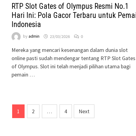
RTP Slot Gates of Olympus Resmi No.1
Hari Ini: Pola Gacor Terbaru untuk Pema
Indonesia
by
admin
23/03/2026
0
Mereka yang mencari kesenangan dalam dunia slot
online pasti sudah mendengar tentang RTP Slot Gates
of Olympus. Slot ini telah menjadi pilihan utama bagi
pemain …
Posts
1
2
…
4
Next
pagination