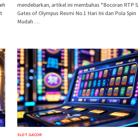
leh
mendebarkan, artikel ini membahas “Bocoran RTP S
t
Gates of Olympus Resmi No.1 Hari Ini dan Pola Spin
Mudah …
SLOT GACOR