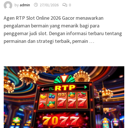
by
admin
27/01/2026
0
Agen RTP Slot Online 2026 Gacor menawarkan
pengalaman bermain yang menarik bagi para
penggemar judi slot. Dengan informasi terbaru tentang
permainan dan strategi terbaik, pemain …