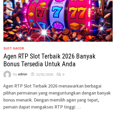
SLOT GACOR
Agen RTP Slot Terbaik 2026 Banyak
Bonus Tersedia Untuk Anda
by
admin
22/01/2026
0
Agen RTP Slot Terbaik 2026 menawarkan berbagai
pilihan permainan yang menguntungkan dengan banyak
bonus menarik. Dengan memilih agen yang tepat,
pemain dapat mengakses RTP tinggi …