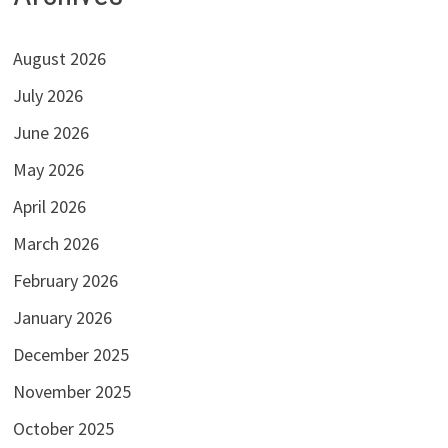
August 2026
July 2026
June 2026
May 2026
April 2026
March 2026
February 2026
January 2026
December 2025
November 2025
October 2025