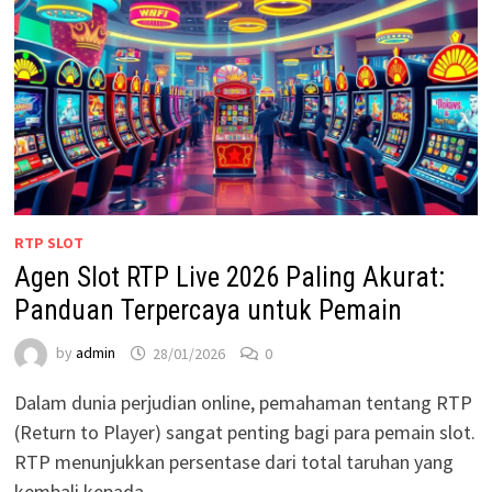
RTP SLOT
Agen Slot RTP Live 2026 Paling Akurat:
Panduan Terpercaya untuk Pemain
by
admin
28/01/2026
0
Dalam dunia perjudian online, pemahaman tentang RTP
(Return to Player) sangat penting bagi para pemain slot.
RTP menunjukkan persentase dari total taruhan yang
kembali kepada …