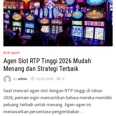
RTP SLOT
Agen Slot RTP Tinggi 2026 Mudah
Menang dan Strategi Terbaik
by
admin
25/01/2026
0
Saat mencari agen slot dengan RTP tinggi di tahun
2026, pemain ingin memastikan bahwa mereka memiliki
peluang terbaik untuk menang. Agen-agen ini
menawarkan persentase pengembalian …