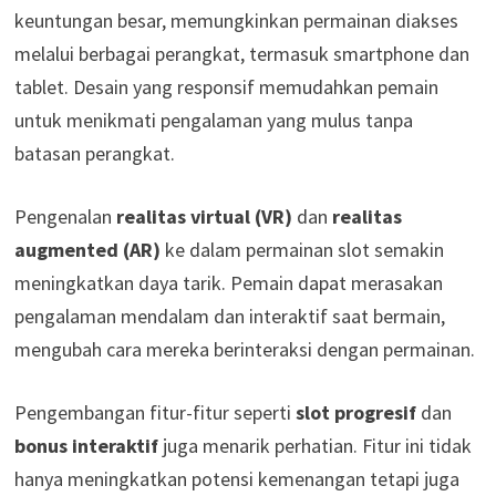
keuntungan besar, memungkinkan permainan diakses
melalui berbagai perangkat, termasuk smartphone dan
tablet. Desain yang responsif memudahkan pemain
untuk menikmati pengalaman yang mulus tanpa
batasan perangkat.
Pengenalan
realitas virtual (VR)
dan
realitas
augmented (AR)
ke dalam permainan slot semakin
meningkatkan daya tarik. Pemain dapat merasakan
pengalaman mendalam dan interaktif saat bermain,
mengubah cara mereka berinteraksi dengan permainan.
Pengembangan fitur-fitur seperti
slot progresif
dan
bonus interaktif
juga menarik perhatian. Fitur ini tidak
hanya meningkatkan potensi kemenangan tetapi juga