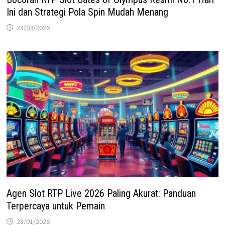
Ini dan Strategi Pola Spin Mudah Menang
24/03/2026
Agen Slot RTP Live 2026 Paling Akurat: Panduan
Terpercaya untuk Pemain
28/01/2026