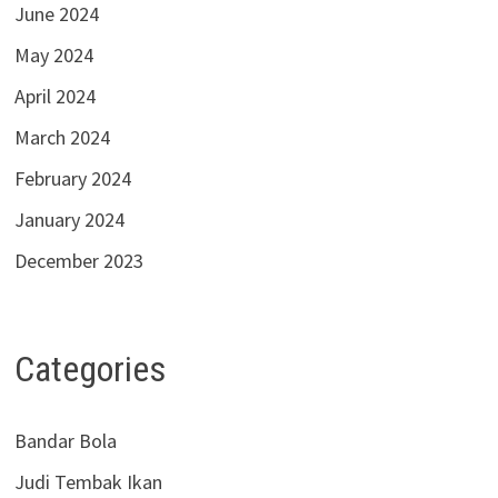
June 2024
May 2024
April 2024
March 2024
February 2024
January 2024
December 2023
Categories
Bandar Bola
Judi Tembak Ikan