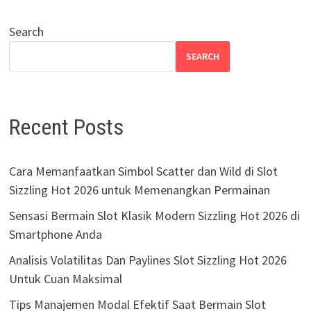
Search
SEARCH
Recent Posts
Cara Memanfaatkan Simbol Scatter dan Wild di Slot
Sizzling Hot 2026 untuk Memenangkan Permainan
Sensasi Bermain Slot Klasik Modern Sizzling Hot 2026 di
Smartphone Anda
Analisis Volatilitas Dan Paylines Slot Sizzling Hot 2026
Untuk Cuan Maksimal
Tips Manajemen Modal Efektif Saat Bermain Slot