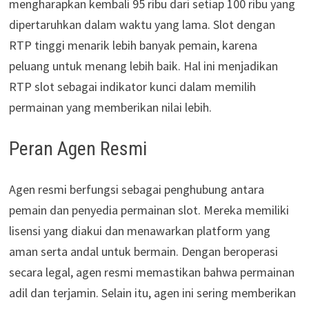
mengharapkan kembali 95 ribu dari setiap 100 ribu yang
dipertaruhkan dalam waktu yang lama. Slot dengan
RTP tinggi menarik lebih banyak pemain, karena
peluang untuk menang lebih baik. Hal ini menjadikan
RTP slot sebagai indikator kunci dalam memilih
permainan yang memberikan nilai lebih.
Peran Agen Resmi
Agen resmi berfungsi sebagai penghubung antara
pemain dan penyedia permainan slot. Mereka memiliki
lisensi yang diakui dan menawarkan platform yang
aman serta andal untuk bermain. Dengan beroperasi
secara legal, agen resmi memastikan bahwa permainan
adil dan terjamin. Selain itu, agen ini sering memberikan