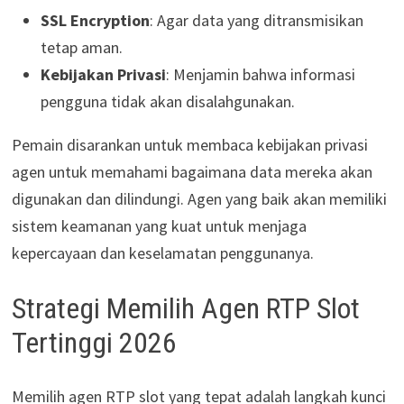
SSL Encryption
: Agar data yang ditransmisikan
tetap aman.
Kebijakan Privasi
: Menjamin bahwa informasi
pengguna tidak akan disalahgunakan.
Pemain disarankan untuk membaca kebijakan privasi
agen untuk memahami bagaimana data mereka akan
digunakan dan dilindungi. Agen yang baik akan memiliki
sistem keamanan yang kuat untuk menjaga
kepercayaan dan keselamatan penggunanya.
Strategi Memilih Agen RTP Slot
Tertinggi 2026
Memilih agen RTP slot yang tepat adalah langkah kunci