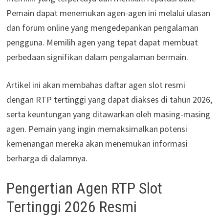
Pemain dapat menemukan agen-agen ini melalui ulasan
dan forum online yang mengedepankan pengalaman
pengguna. Memilih agen yang tepat dapat membuat
perbedaan signifikan dalam pengalaman bermain.
Artikel ini akan membahas daftar agen slot resmi
dengan RTP tertinggi yang dapat diakses di tahun 2026,
serta keuntungan yang ditawarkan oleh masing-masing
agen. Pemain yang ingin memaksimalkan potensi
kemenangan mereka akan menemukan informasi
berharga di dalamnya.
Pengertian Agen RTP Slot
Tertinggi 2026 Resmi