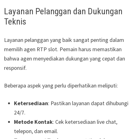
Layanan Pelanggan dan Dukungan
Teknis
Layanan pelanggan yang baik sangat penting dalam
memilih agen RTP slot. Pemain harus memastikan
bahwa agen menyediakan dukungan yang cepat dan
responsif.
Beberapa aspek yang perlu diperhatikan meliputi:
Ketersediaan
: Pastikan layanan dapat dihubungi
24/7.
Metode Kontak
: Cek ketersediaan live chat,
telepon, dan email.