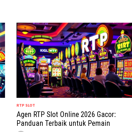
RTP SLOT
Agen RTP Slot Online 2026 Gacor:
Panduan Terbaik untuk Pemain