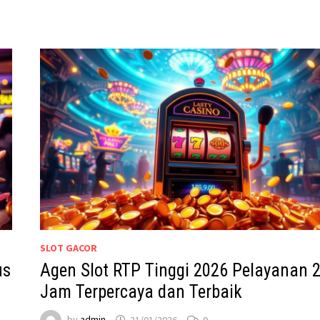
SLOT GACOR
us
Agen Slot RTP Tinggi 2026 Pelayanan 
Jam Terpercaya dan Terbaik
by
admin
21/01/2026
0