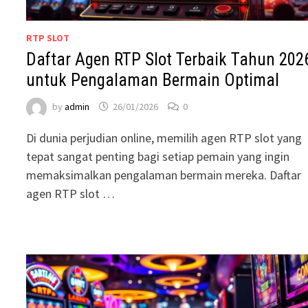
RTP SLOT
Daftar Agen RTP Slot Terbaik Tahun 202
untuk Pengalaman Bermain Optimal
by
admin
26/01/2026
0
Di dunia perjudian online, memilih agen RTP slot yang
tepat sangat penting bagi setiap pemain yang ingin
memaksimalkan pengalaman bermain mereka. Daftar
agen RTP slot …