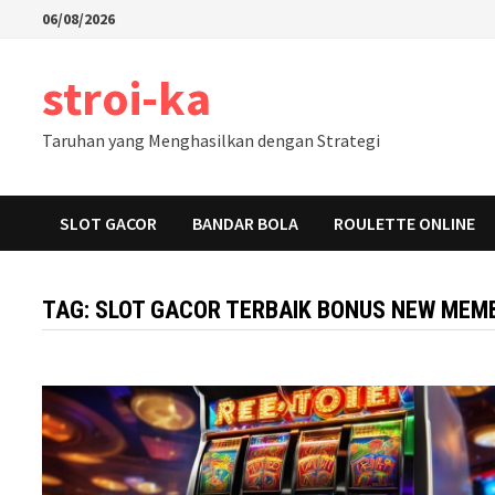
Skip
06/08/2026
to
content
stroi-ka
Taruhan yang Menghasilkan dengan Strategi
SLOT GACOR
BANDAR BOLA
ROULETTE ONLINE
TAG:
SLOT GACOR TERBAIK BONUS NEW MEM