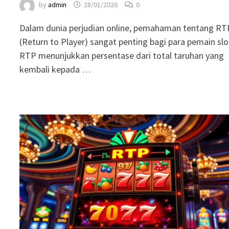
by
admin
28/01/2026
0
Dalam dunia perjudian online, pemahaman tentang RT
(Return to Player) sangat penting bagi para pemain slo
RTP menunjukkan persentase dari total taruhan yang
kembali kepada …