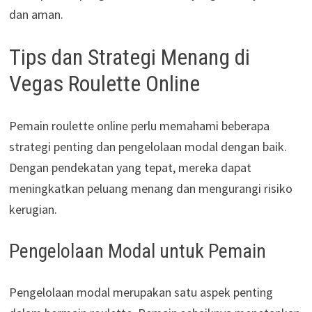
dan aman.
Tips dan Strategi Menang di
Vegas Roulette Online
Pemain roulette online perlu memahami beberapa
strategi penting dan pengelolaan modal dengan baik.
Dengan pendekatan yang tepat, mereka dapat
meningkatkan peluang menang dan mengurangi risiko
kerugian.
Pengelolaan Modal untuk Pemain
Pengelolaan modal merupakan satu aspek penting