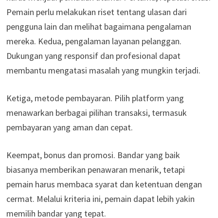
Pemain perlu melakukan riset tentang ulasan dari
pengguna lain dan melihat bagaimana pengalaman
mereka. Kedua, pengalaman layanan pelanggan.
Dukungan yang responsif dan profesional dapat
membantu mengatasi masalah yang mungkin terjadi.
Ketiga, metode pembayaran. Pilih platform yang
menawarkan berbagai pilihan transaksi, termasuk
pembayaran yang aman dan cepat.
Keempat, bonus dan promosi. Bandar yang baik
biasanya memberikan penawaran menarik, tetapi
pemain harus membaca syarat dan ketentuan dengan
cermat. Melalui kriteria ini, pemain dapat lebih yakin
memilih bandar yang tepat.