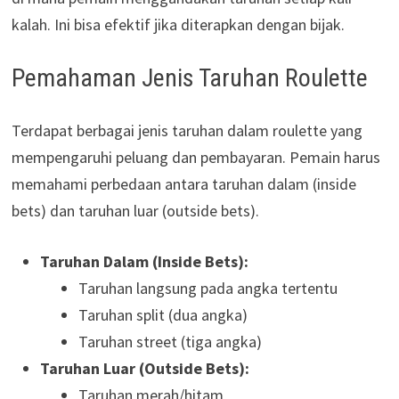
kalah. Ini bisa efektif jika diterapkan dengan bijak.
Pemahaman Jenis Taruhan Roulette
Terdapat berbagai jenis taruhan dalam roulette yang
mempengaruhi peluang dan pembayaran. Pemain harus
memahami perbedaan antara taruhan dalam (inside
bets) dan taruhan luar (outside bets).
Taruhan Dalam (Inside Bets):
Taruhan langsung pada angka tertentu
Taruhan split (dua angka)
Taruhan street (tiga angka)
Taruhan Luar (Outside Bets):
Taruhan merah/hitam