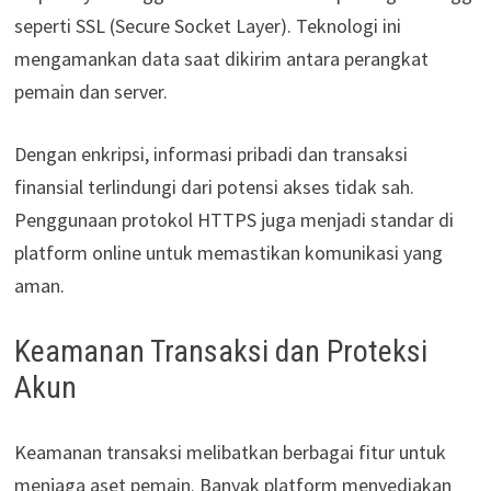
seperti SSL (Secure Socket Layer). Teknologi ini
mengamankan data saat dikirim antara perangkat
pemain dan server.
Dengan enkripsi, informasi pribadi dan transaksi
finansial terlindungi dari potensi akses tidak sah.
Penggunaan protokol HTTPS juga menjadi standar di
platform online untuk memastikan komunikasi yang
aman.
Keamanan Transaksi dan Proteksi
Akun
Keamanan transaksi melibatkan berbagai fitur untuk
menjaga aset pemain. Banyak platform menyediakan