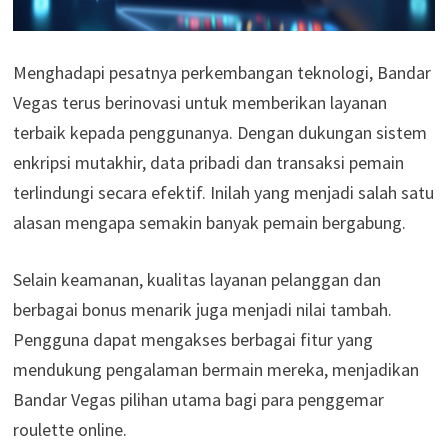
Menghadapi pesatnya perkembangan teknologi, Bandar
Vegas terus berinovasi untuk memberikan layanan
terbaik kepada penggunanya. Dengan dukungan sistem
enkripsi mutakhir, data pribadi dan transaksi pemain
terlindungi secara efektif. Inilah yang menjadi salah satu
alasan mengapa semakin banyak pemain bergabung.
Selain keamanan, kualitas layanan pelanggan dan
berbagai bonus menarik juga menjadi nilai tambah.
Pengguna dapat mengakses berbagai fitur yang
mendukung pengalaman bermain mereka, menjadikan
Bandar Vegas pilihan utama bagi para penggemar
roulette online.