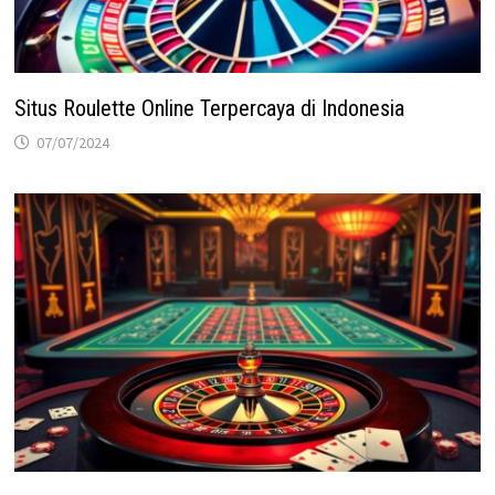
Situs Roulette Online Terpercaya di Indonesia
07/07/2024