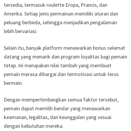
tersedia, termasuk roulette Eropa, Prancis, dan
Amerika. Setiap jenis permainan memiliki aturan dan
peluang berbeda, sehingga menjadikan pengalaman
lebih bervariasi.
Selain itu, banyak platform menawarkan bonus selamat
datang yang menarik dan program loyalitas bagi pemain
tetap. Ini merupakan nilai tambah yang membuat
pemain merasa dihargai dan termotivasi untuk terus
bermain.
Dengan mempertimbangkan semua faktor tersebut,
pemain dapat memilih bandar yang menawarkan
keamanan, legalitas, dan keunggulan yang sesuai
dengan kebutuhan mereka.