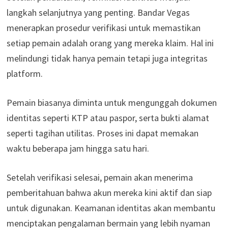
langkah selanjutnya yang penting. Bandar Vegas
menerapkan prosedur verifikasi untuk memastikan
setiap pemain adalah orang yang mereka klaim. Hal ini
melindungi tidak hanya pemain tetapi juga integritas
platform.
Pemain biasanya diminta untuk mengunggah dokumen
identitas seperti KTP atau paspor, serta bukti alamat
seperti tagihan utilitas. Proses ini dapat memakan
waktu beberapa jam hingga satu hari.
Setelah verifikasi selesai, pemain akan menerima
pemberitahuan bahwa akun mereka kini aktif dan siap
untuk digunakan. Keamanan identitas akan membantu
menciptakan pengalaman bermain yang lebih nyaman