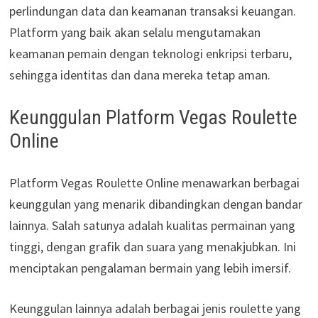
perlindungan data dan keamanan transaksi keuangan.
Platform yang baik akan selalu mengutamakan
keamanan pemain dengan teknologi enkripsi terbaru,
sehingga identitas dan dana mereka tetap aman.
Keunggulan Platform Vegas Roulette
Online
Platform Vegas Roulette Online menawarkan berbagai
keunggulan yang menarik dibandingkan dengan bandar
lainnya. Salah satunya adalah kualitas permainan yang
tinggi, dengan grafik dan suara yang menakjubkan. Ini
menciptakan pengalaman bermain yang lebih imersif.
Keunggulan lainnya adalah berbagai jenis roulette yang