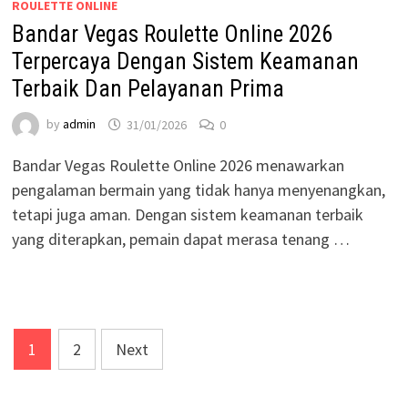
ROULETTE ONLINE
Bandar Vegas Roulette Online 2026
Terpercaya Dengan Sistem Keamanan
Terbaik Dan Pelayanan Prima
by
admin
31/01/2026
0
Bandar Vegas Roulette Online 2026 menawarkan
pengalaman bermain yang tidak hanya menyenangkan,
tetapi juga aman. Dengan sistem keamanan terbaik
yang diterapkan, pemain dapat merasa tenang …
Posts
1
2
Next
pagination