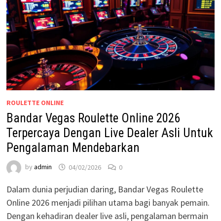
ROULETTE ONLINE
Bandar Vegas Roulette Online 2026
Terpercaya Dengan Live Dealer Asli Untuk
Pengalaman Mendebarkan
by
admin
04/02/2026
0
Dalam dunia perjudian daring, Bandar Vegas Roulette
Online 2026 menjadi pilihan utama bagi banyak pemain.
Dengan kehadiran dealer live asli, pengalaman bermain