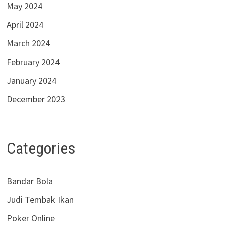
May 2024
April 2024
March 2024
February 2024
January 2024
December 2023
Categories
Bandar Bola
Judi Tembak Ikan
Poker Online