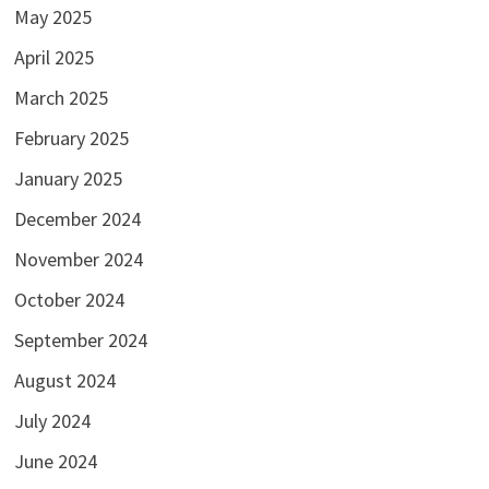
May 2025
April 2025
March 2025
February 2025
January 2025
December 2024
November 2024
October 2024
September 2024
August 2024
July 2024
June 2024