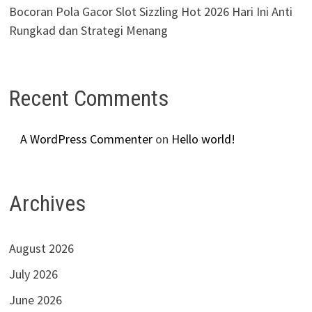
Bocoran Pola Gacor Slot Sizzling Hot 2026 Hari Ini Anti
Rungkad dan Strategi Menang
Recent Comments
A WordPress Commenter
on
Hello world!
Archives
August 2026
July 2026
June 2026