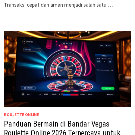
Transaksi cepat dan aman menjadi salah satu …
ROULETTE ONLINE
Panduan Bermain di Bandar Vegas
Roulette Online 2026 Terpercaya untuk