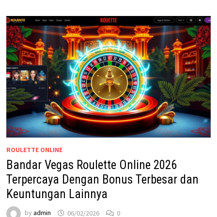
ROULETTE ONLINE
Bandar Vegas Roulette Online 2026
Terpercaya Dengan Bonus Terbesar dan
Keuntungan Lainnya
by
admin
06/02/2026
0