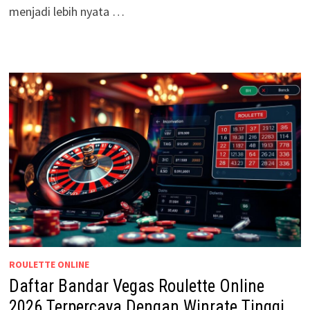
menjadi lebih nyata …
ROULETTE ONLINE
Daftar Bandar Vegas Roulette Online
2026 Terpercaya Dengan Winrate Tinggi