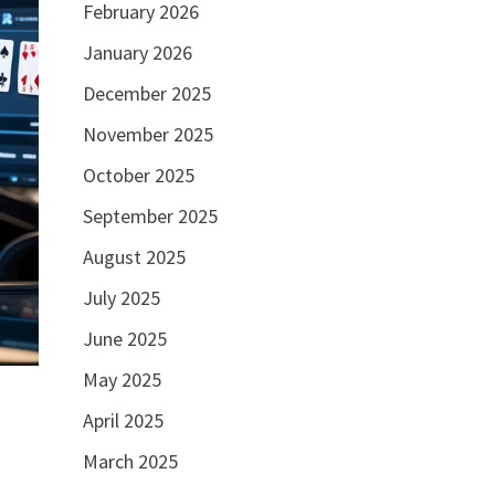
February 2026
January 2026
December 2025
November 2025
October 2025
September 2025
August 2025
July 2025
June 2025
May 2025
April 2025
March 2025