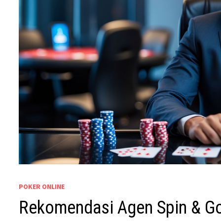
POKER ONLINE
Rekomendasi Agen Spin & Go