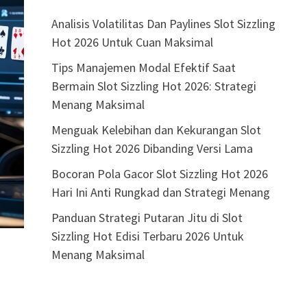
Analisis Volatilitas Dan Paylines Slot Sizzling
Hot 2026 Untuk Cuan Maksimal
Tips Manajemen Modal Efektif Saat
Bermain Slot Sizzling Hot 2026: Strategi
Menang Maksimal
Menguak Kelebihan dan Kekurangan Slot
Sizzling Hot 2026 Dibanding Versi Lama
Bocoran Pola Gacor Slot Sizzling Hot 2026
Hari Ini Anti Rungkad dan Strategi Menang
Panduan Strategi Putaran Jitu di Slot
Sizzling Hot Edisi Terbaru 2026 Untuk
Menang Maksimal