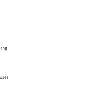
g
yang
roses