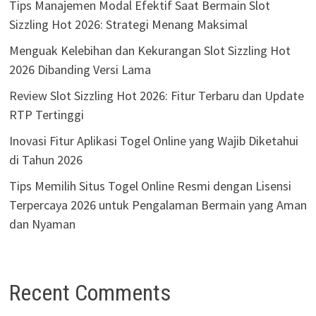
Tips Manajemen Modal Efektif Saat Bermain Slot
Sizzling Hot 2026: Strategi Menang Maksimal
Menguak Kelebihan dan Kekurangan Slot Sizzling Hot
2026 Dibanding Versi Lama
Review Slot Sizzling Hot 2026: Fitur Terbaru dan Update
RTP Tertinggi
Inovasi Fitur Aplikasi Togel Online yang Wajib Diketahui
di Tahun 2026
Tips Memilih Situs Togel Online Resmi dengan Lisensi
Terpercaya 2026 untuk Pengalaman Bermain yang Aman
dan Nyaman
Recent Comments