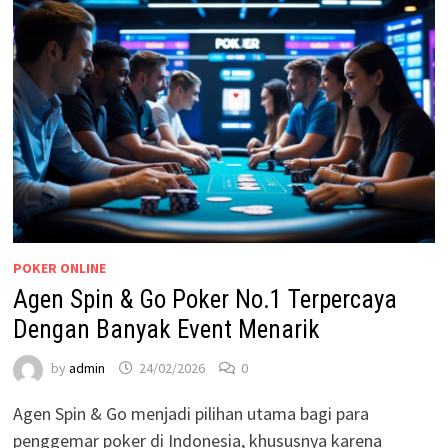
POKER ONLINE
Agen Spin & Go Poker No.1 Terpercaya
Dengan Banyak Event Menarik
by
admin
24/02/2026
0
Agen Spin & Go menjadi pilihan utama bagi para
penggemar poker di Indonesia, khususnya karena