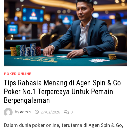
POKER ONLINE
Tips Rahasia Menang di Agen Spin & Go
Poker No.1 Terpercaya Untuk Pemain
Berpengalaman
by
admin
27/02/2026
0
Dalam dunia poker online, terutama di Agen Spin & Go,