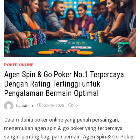
POKER ONLINE
Agen Spin & Go Poker No.1 Terpercaya
Dengan Rating Tertinggi untuk
Pengalaman Bermain Optimal
by
admin
02/03/2026
0
Dalam dunia poker online yang penuh persaingan,
menemukan agen spin & go poker yang terpercaya
sangat penting bagi para pemain. Agen Spin & Go Poker