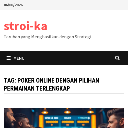
Skip
06/08/2026
to
content
stroi-ka
Taruhan yang Menghasilkan dengan Strategi
MENU
TAG:
POKER ONLINE DENGAN PILIHAN
PERMAINAN TERLENGKAP