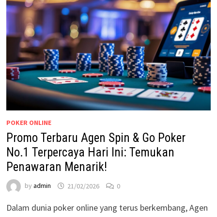
POKER ONLINE
Promo Terbaru Agen Spin & Go Poker
No.1 Terpercaya Hari Ini: Temukan
Penawaran Menarik!
by
admin
21/02/2026
0
Dalam dunia poker online yang terus berkembang, Agen