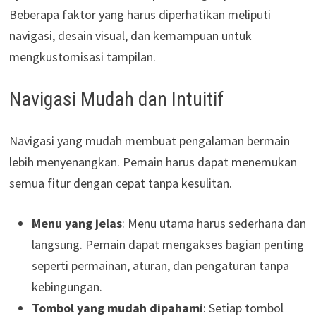
Beberapa faktor yang harus diperhatikan meliputi
navigasi, desain visual, dan kemampuan untuk
mengkustomisasi tampilan.
Navigasi Mudah dan Intuitif
Navigasi yang mudah membuat pengalaman bermain
lebih menyenangkan. Pemain harus dapat menemukan
semua fitur dengan cepat tanpa kesulitan.
Menu yang jelas
: Menu utama harus sederhana dan
langsung. Pemain dapat mengakses bagian penting
seperti permainan, aturan, dan pengaturan tanpa
kebingungan.
Tombol yang mudah dipahami
: Setiap tombol