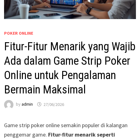
POKER ONLINE
Fitur-Fitur Menarik yang Wajib
Ada dalam Game Strip Poker
Online untuk Pengalaman
Bermain Maksimal
by
admin
27/06/2026
Game strip poker online semakin populer di kalangan
penggemar game.
Fitur-fitur menarik seperti