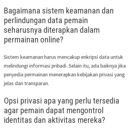
Bagaimana sistem keamanan dan
perlindungan data pemain
seharusnya diterapkan dalam
permainan online?
Sistem keamanan harus mencakup enkripsi data untuk
melindungi informasi pribadi. Selain itu, ada baiknya jika
penyedia permainan menerapkan kebijakan privasi yang
jelas dan transparan.
Opsi privasi apa yang perlu tersedia
agar pemain dapat mengontrol
identitas dan aktivitas mereka?