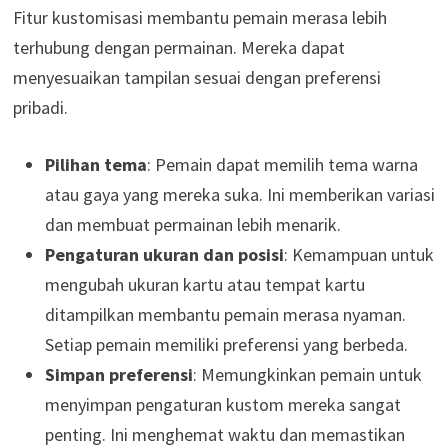
Fitur kustomisasi membantu pemain merasa lebih
terhubung dengan permainan. Mereka dapat
menyesuaikan tampilan sesuai dengan preferensi
pribadi.
Pilihan tema
: Pemain dapat memilih tema warna
atau gaya yang mereka suka. Ini memberikan variasi
dan membuat permainan lebih menarik.
Pengaturan ukuran dan posisi
: Kemampuan untuk
mengubah ukuran kartu atau tempat kartu
ditampilkan membantu pemain merasa nyaman.
Setiap pemain memiliki preferensi yang berbeda.
Simpan preferensi
: Memungkinkan pemain untuk
menyimpan pengaturan kustom mereka sangat
penting. Ini menghemat waktu dan memastikan