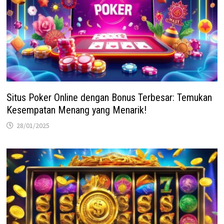
Situs Poker Online dengan Bonus Terbesar: Temukan
Kesempatan Menang yang Menarik!
28/01/2025