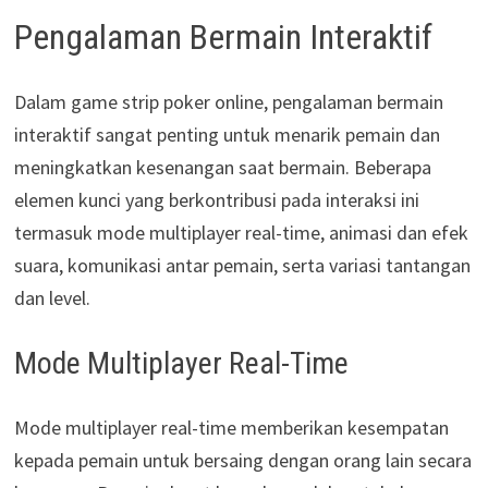
Pengalaman Bermain Interaktif
Dalam game strip poker online, pengalaman bermain
interaktif sangat penting untuk menarik pemain dan
meningkatkan kesenangan saat bermain. Beberapa
elemen kunci yang berkontribusi pada interaksi ini
termasuk mode multiplayer real-time, animasi dan efek
suara, komunikasi antar pemain, serta variasi tantangan
dan level.
Mode Multiplayer Real-Time
Mode multiplayer real-time memberikan kesempatan
kepada pemain untuk bersaing dengan orang lain secara