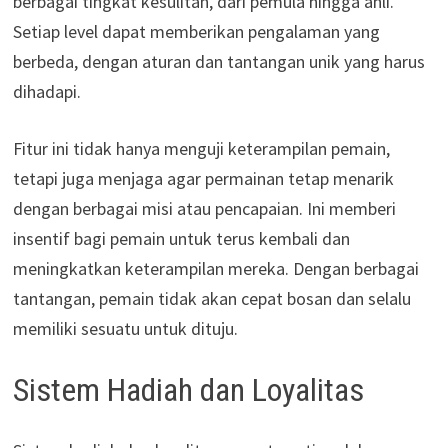
berbagai tingkat kesulitan, dari pemula hingga ahli.
Setiap level dapat memberikan pengalaman yang
berbeda, dengan aturan dan tantangan unik yang harus
dihadapi.
Fitur ini tidak hanya menguji keterampilan pemain,
tetapi juga menjaga agar permainan tetap menarik
dengan berbagai misi atau pencapaian. Ini memberi
insentif bagi pemain untuk terus kembali dan
meningkatkan keterampilan mereka. Dengan berbagai
tantangan, pemain tidak akan cepat bosan dan selalu
memiliki sesuatu untuk dituju.
Sistem Hadiah dan Loyalitas