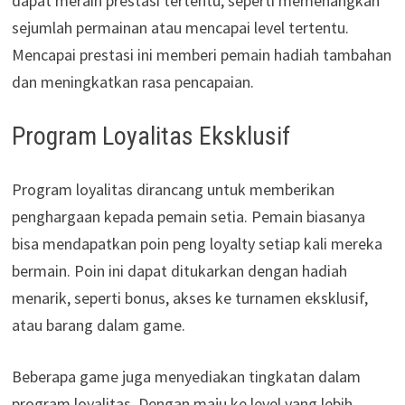
dapat meraih prestasi tertentu, seperti memenangkan
sejumlah permainan atau mencapai level tertentu.
Mencapai prestasi ini memberi pemain hadiah tambahan
dan meningkatkan rasa pencapaian.
Program Loyalitas Eksklusif
Program loyalitas dirancang untuk memberikan
penghargaan kepada pemain setia. Pemain biasanya
bisa mendapatkan poin peng loyalty setiap kali mereka
bermain. Poin ini dapat ditukarkan dengan hadiah
menarik, seperti bonus, akses ke turnamen eksklusif,
atau barang dalam game.
Beberapa game juga menyediakan tingkatan dalam
program loyalitas. Dengan maju ke level yang lebih