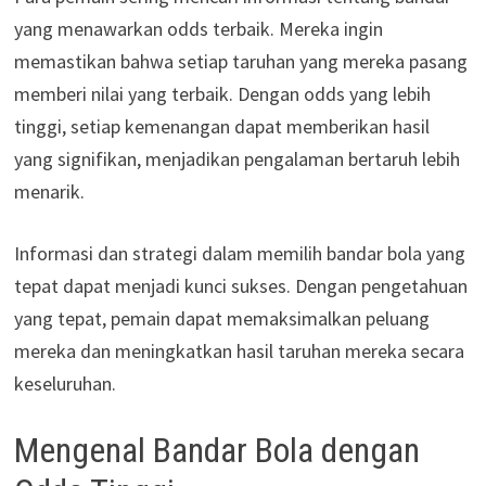
yang menawarkan odds terbaik. Mereka ingin
memastikan bahwa setiap taruhan yang mereka pasang
memberi nilai yang terbaik. Dengan odds yang lebih
tinggi, setiap kemenangan dapat memberikan hasil
yang signifikan, menjadikan pengalaman bertaruh lebih
menarik.
Informasi dan strategi dalam memilih bandar bola yang
tepat dapat menjadi kunci sukses. Dengan pengetahuan
yang tepat, pemain dapat memaksimalkan peluang
mereka dan meningkatkan hasil taruhan mereka secara
keseluruhan.
Mengenal Bandar Bola dengan