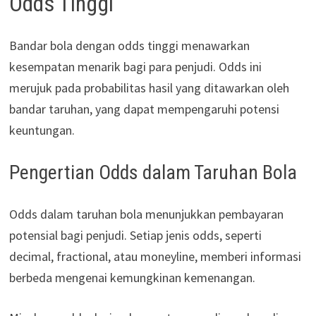
Odds Tinggi
Bandar bola dengan odds tinggi menawarkan
kesempatan menarik bagi para penjudi. Odds ini
merujuk pada probabilitas hasil yang ditawarkan oleh
bandar taruhan, yang dapat mempengaruhi potensi
keuntungan.
Pengertian Odds dalam Taruhan Bola
Odds dalam taruhan bola menunjukkan pembayaran
potensial bagi penjudi. Setiap jenis odds, seperti
decimal, fractional, atau moneyline, memberi informasi
berbeda mengenai kemungkinan kemenangan.