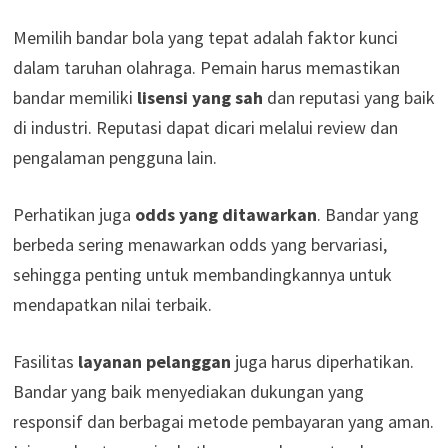
Memilih bandar bola yang tepat adalah faktor kunci
dalam taruhan olahraga. Pemain harus memastikan
bandar memiliki
lisensi yang sah
dan reputasi yang baik
di industri. Reputasi dapat dicari melalui review dan
pengalaman pengguna lain.
Perhatikan juga
odds yang ditawarkan
. Bandar yang
berbeda sering menawarkan odds yang bervariasi,
sehingga penting untuk membandingkannya untuk
mendapatkan nilai terbaik.
Fasilitas
layanan pelanggan
juga harus diperhatikan.
Bandar yang baik menyediakan dukungan yang
responsif dan berbagai metode pembayaran yang aman.