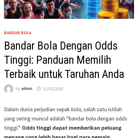
BANDAR BOLA
Bandar Bola Dengan Odds
Tinggi: Panduan Memilih
Terbaik untuk Taruhan Anda
by
admin
12/02/2025
Dalam dunia perjudian sepak bola, salah satu istilah
yang sering muncul adalah “bandar bola dengan odds
tinggi.”
Odds tinggi dapat memberikan peluang
menang yang lebih besar bagi para pemain,