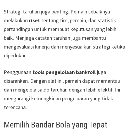
Strategi taruhan juga penting. Pemain sebaiknya
melakukan
riset
tentang tim, pemain, dan statistik
pertandingan untuk membuat keputusan yang lebih
baik. Menjaga catatan taruhan juga membantu
mengevaluasi kinerja dan menyesuaikan strategi ketika
diperlukan.
Penggunaan
tools pengelolaan bankroll
juga
disarankan. Dengan alat ini, pemain dapat memantau
dan mengelola saldo taruhan dengan lebih efektif. Ini
mengurangi kemungkinan pengeluaran yang tidak
terencana.
Memilih Bandar Bola yang Tepat