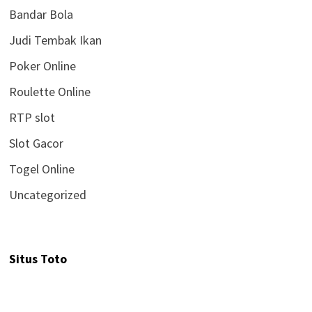
Bandar Bola
Judi Tembak Ikan
Poker Online
Roulette Online
RTP slot
Slot Gacor
Togel Online
Uncategorized
Situs Toto