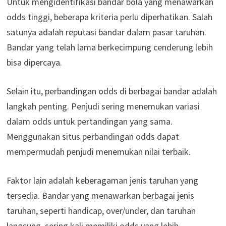
Untuk mengidentifikasi bandar bola yang menawarkan
odds tinggi, beberapa kriteria perlu diperhatikan. Salah
satunya adalah reputasi bandar dalam pasar taruhan.
Bandar yang telah lama berkecimpung cenderung lebih
bisa dipercaya.
Selain itu, perbandingan odds di berbagai bandar adalah
langkah penting. Penjudi sering menemukan variasi
dalam odds untuk pertandingan yang sama.
Menggunakan situs perbandingan odds dapat
mempermudah penjudi menemukan nilai terbaik.
Faktor lain adalah keberagaman jenis taruhan yang
tersedia. Bandar yang menawarkan berbagai jenis
taruhan, seperti handicap, over/under, dan taruhan
langsung, sering kali memiliki odds yang lebih