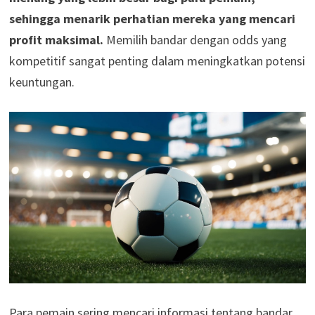
sehingga menarik perhatian mereka yang mencari
profit maksimal.
Memilih bandar dengan odds yang
kompetitif sangat penting dalam meningkatkan potensi
keuntungan.
Para pemain sering mencari informasi tentang bandar