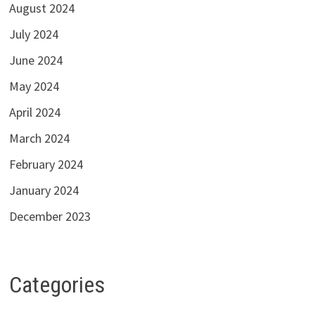
August 2024
July 2024
June 2024
May 2024
April 2024
March 2024
February 2024
January 2024
December 2023
Categories