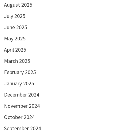
August 2025
July 2025
June 2025
May 2025
April 2025
March 2025
February 2025
January 2025
December 2024
November 2024
October 2024
September 2024