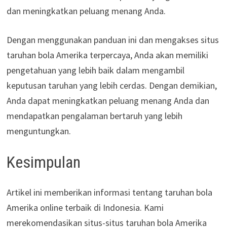
dan meningkatkan peluang menang Anda.
Dengan menggunakan panduan ini dan mengakses situs
taruhan bola Amerika terpercaya, Anda akan memiliki
pengetahuan yang lebih baik dalam mengambil
keputusan taruhan yang lebih cerdas. Dengan demikian,
Anda dapat meningkatkan peluang menang Anda dan
mendapatkan pengalaman bertaruh yang lebih
menguntungkan.
Kesimpulan
Artikel ini memberikan informasi tentang taruhan bola
Amerika online terbaik di Indonesia. Kami
merekomendasikan situs-situs taruhan bola Amerika