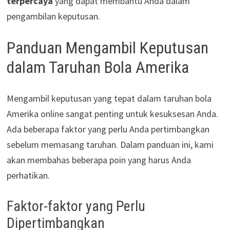
terpercaya
yang dapat membantu Anda dalam
pengambilan keputusan.
Panduan Mengambil Keputusan
dalam Taruhan Bola Amerika
Mengambil keputusan yang tepat dalam taruhan bola
Amerika online sangat penting untuk kesuksesan Anda.
Ada beberapa faktor yang perlu Anda pertimbangkan
sebelum memasang taruhan. Dalam panduan ini, kami
akan membahas beberapa poin yang harus Anda
perhatikan.
Faktor-faktor yang Perlu
Dipertimbangkan