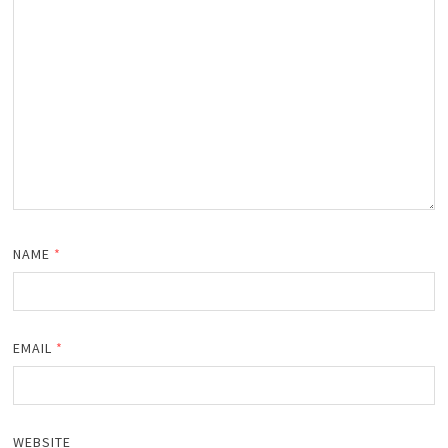
NAME
*
EMAIL
*
WEBSITE