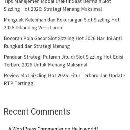
Tips Manajemen Modal Efektif Saat Bermain Slot
Sizzling Hot 2026: Strategi Menang Maksimal
Menguak Kelebihan dan Kekurangan Slot Sizzling Hot
2026 Dibanding Versi Lama
Bocoran Pola Gacor Slot Sizzling Hot 2026 Hari Ini Anti
Rungkad dan Strategi Menang
Panduan Strategi Putaran Jitu di Slot Sizzling Hot Edisi
Terbaru 2026 Untuk Menang Maksimal
Review Slot Sizzling Hot 2026: Fitur Terbaru dan Update
RTP Tertinggi
Recent Comments
A WordPress Commenter
on
Hello world!