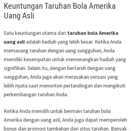
Keuntungan Taruhan Bola Amerika
Uang Asli
Satu keuntungan utama dari
taruhan bola Amerika
uang asli
adalah hadiah yang lebih besar. Ketika Anda
memasang taruhan dengan uang sungguhan, Anda
memiliki kesempatan untuk memenangkan hadiah yang
signifikan. Selain itu, dengan bertaruh dengan uang
sungguhan, Anda juga akan merasakan sensasi yang
lebih nyata saat menonton pertandingan dan mengikuti
perkembangan taruhan Anda.
Ketika Anda memilih untuk bermain taruhan bola
Amerika dengan uang asli, Anda juga dapat memperoleh
bonus dan promosi tambahan dari situs taruhan. Banyak