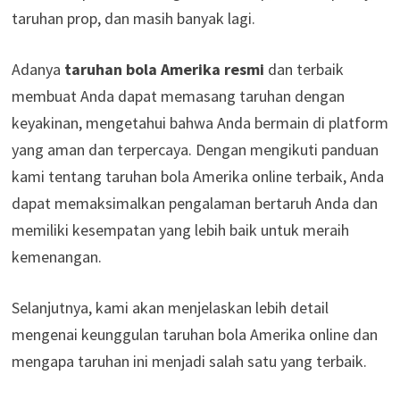
taruhan prop, dan masih banyak lagi.
Adanya
taruhan bola Amerika resmi
dan terbaik
membuat Anda dapat memasang taruhan dengan
keyakinan, mengetahui bahwa Anda bermain di platform
yang aman dan terpercaya. Dengan mengikuti panduan
kami tentang taruhan bola Amerika online terbaik, Anda
dapat memaksimalkan pengalaman bertaruh Anda dan
memiliki kesempatan yang lebih baik untuk meraih
kemenangan.
Selanjutnya, kami akan menjelaskan lebih detail
mengenai keunggulan taruhan bola Amerika online dan
mengapa taruhan ini menjadi salah satu yang terbaik.