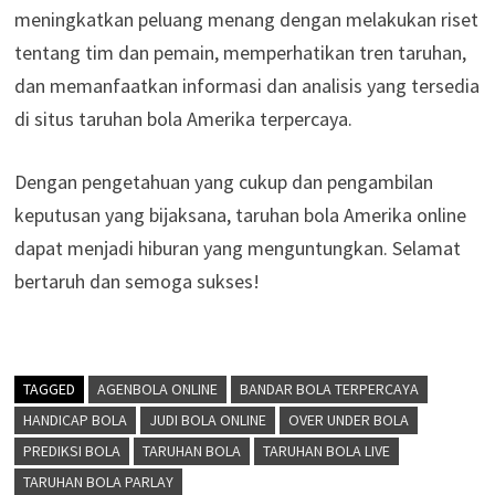
meningkatkan peluang menang dengan melakukan riset
tentang tim dan pemain, memperhatikan tren taruhan,
dan memanfaatkan informasi dan analisis yang tersedia
di situs taruhan bola Amerika terpercaya.
Dengan pengetahuan yang cukup dan pengambilan
keputusan yang bijaksana, taruhan bola Amerika online
dapat menjadi hiburan yang menguntungkan. Selamat
bertaruh dan semoga sukses!
TAGGED
AGENBOLA ONLINE
BANDAR BOLA TERPERCAYA
HANDICAP BOLA
JUDI BOLA ONLINE
OVER UNDER BOLA
PREDIKSI BOLA
TARUHAN BOLA
TARUHAN BOLA LIVE
TARUHAN BOLA PARLAY