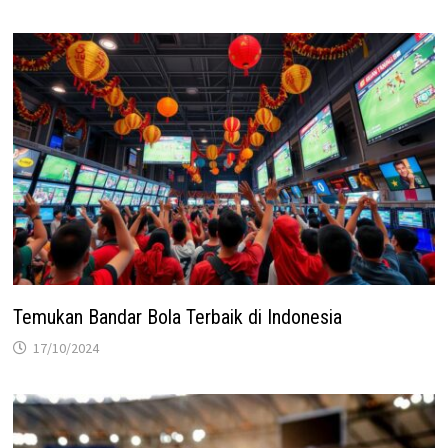
Temukan Bandar Bola Terbaik di Indonesia
17/10/2024