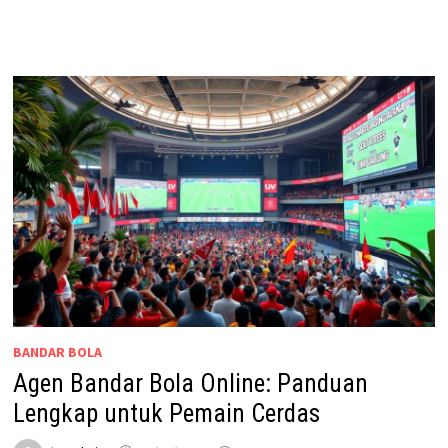
BANDAR BOLA
Agen Bandar Bola Online: Panduan
Lengkap untuk Pemain Cerdas