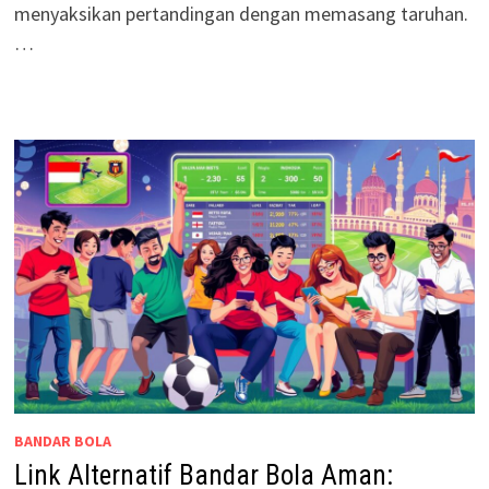
menyaksikan pertandingan dengan memasang taruhan.
…
BANDAR BOLA
Link Alternatif Bandar Bola Aman: