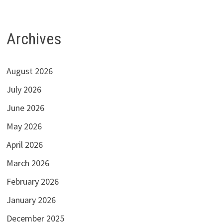
Archives
August 2026
July 2026
June 2026
May 2026
April 2026
March 2026
February 2026
January 2026
December 2025