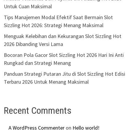
Untuk Cuan Maksimal
Tips Manajemen Modal Efektif Saat Bermain Slot
Sizzling Hot 2026: Strategi Menang Maksimal
Menguak Kelebihan dan Kekurangan Slot Sizzling Hot
2026 Dibanding Versi Lama
Bocoran Pola Gacor Slot Sizzling Hot 2026 Hari Ini Anti
Rungkad dan Strategi Menang
Panduan Strategi Putaran Jitu di Slot Sizzling Hot Edisi
Terbaru 2026 Untuk Menang Maksimal
Recent Comments
A WordPress Commenter
on
Hello world!