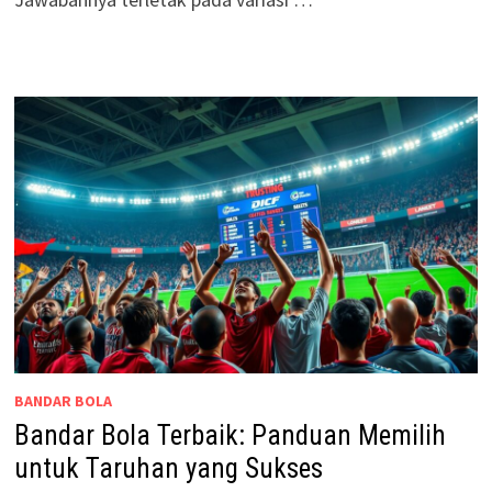
BANDAR BOLA
Bandar Bola Terbaik: Panduan Memilih
untuk Taruhan yang Sukses