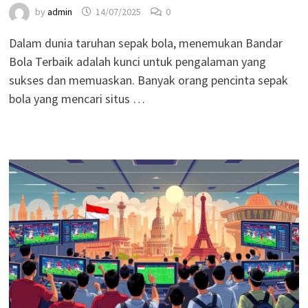
by
admin
14/07/2025
0
Dalam dunia taruhan sepak bola, menemukan Bandar
Bola Terbaik adalah kunci untuk pengalaman yang
sukses dan memuaskan. Banyak orang pencinta sepak
bola yang mencari situs …