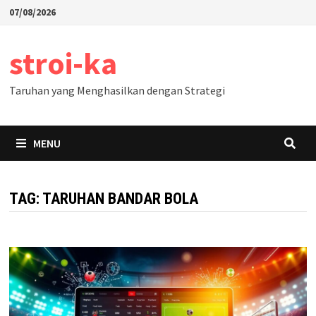
Skip
07/08/2026
to
content
stroi-ka
Taruhan yang Menghasilkan dengan Strategi
MENU
TAG:
TARUHAN BANDAR BOLA