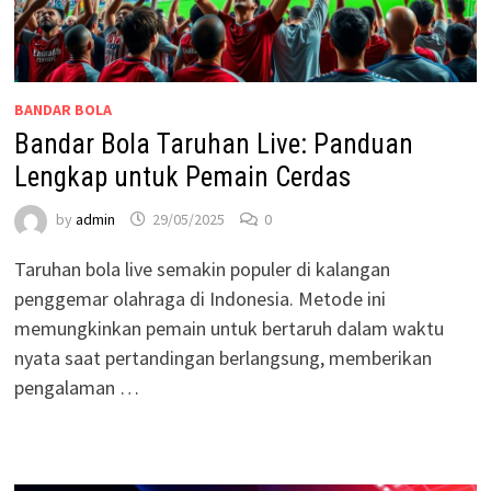
BANDAR BOLA
Bandar Bola Taruhan Live: Panduan
Lengkap untuk Pemain Cerdas
by
admin
29/05/2025
0
Taruhan bola live semakin populer di kalangan
penggemar olahraga di Indonesia. Metode ini
memungkinkan pemain untuk bertaruh dalam waktu
nyata saat pertandingan berlangsung, memberikan
pengalaman …