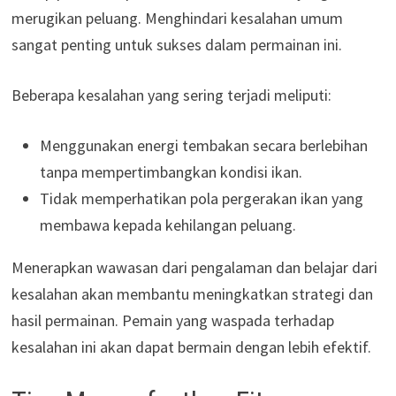
merugikan peluang. Menghindari kesalahan umum
sangat penting untuk sukses dalam permainan ini.
Beberapa kesalahan yang sering terjadi meliputi:
Menggunakan energi tembakan secara berlebihan
tanpa mempertimbangkan kondisi ikan.
Tidak memperhatikan pola pergerakan ikan yang
membawa kepada kehilangan peluang.
Menerapkan wawasan dari pengalaman dan belajar dari
kesalahan akan membantu meningkatkan strategi dan
hasil permainan. Pemain yang waspada terhadap
kesalahan ini akan dapat bermain dengan lebih efektif.