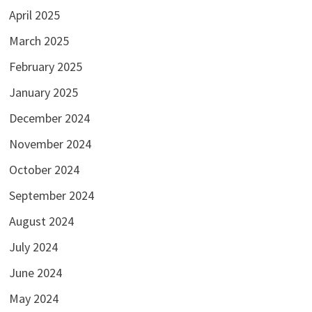
April 2025
March 2025
February 2025
January 2025
December 2024
November 2024
October 2024
September 2024
August 2024
July 2024
June 2024
May 2024