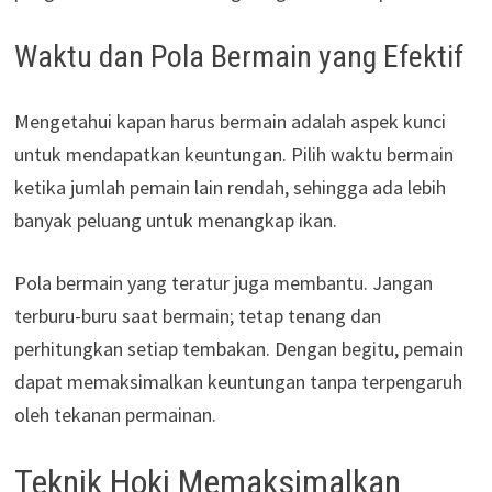
Waktu dan Pola Bermain yang Efektif
Mengetahui kapan harus bermain adalah aspek kunci
untuk mendapatkan keuntungan. Pilih waktu bermain
ketika jumlah pemain lain rendah, sehingga ada lebih
banyak peluang untuk menangkap ikan.
Pola bermain yang teratur juga membantu. Jangan
terburu-buru saat bermain; tetap tenang dan
perhitungkan setiap tembakan. Dengan begitu, pemain
dapat memaksimalkan keuntungan tanpa terpengaruh
oleh tekanan permainan.
Teknik Hoki Memaksimalkan