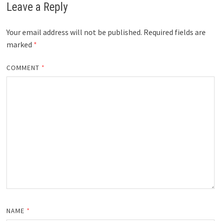
Leave a Reply
Your email address will not be published.
Required fields are
marked
*
COMMENT
*
NAME
*