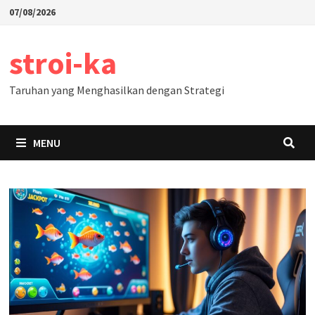
Skip
07/08/2026
to
content
stroi-ka
Taruhan yang Menghasilkan dengan Strategi
MENU