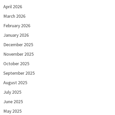
April 2026
March 2026
February 2026
January 2026
December 2025
November 2025
October 2025
September 2025
August 2025
July 2025
June 2025
May 2025