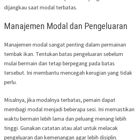
dijangkau saat modal terbatas.
Manajemen Modal dan Pengeluaran
Manajemen modal sangat penting dalam permainan
tembak ikan. Tentukan batas pengeluaran sebelum
mulai bermain dan tetap berpegang pada batas
tersebut. Ini membantu mencegah kerugian yang tidak
perlu.
Misalnya, jika modalnya terbatas, pemain dapat
membagi modal menjadi beberapa sesi. Ini memastikan
waktu bermain lebih lama dan peluang menang lebih
tinggi. Gunakan catatan atau alat untuk melacak
pengeluaran dan kemenangan agar lebih disiplin.