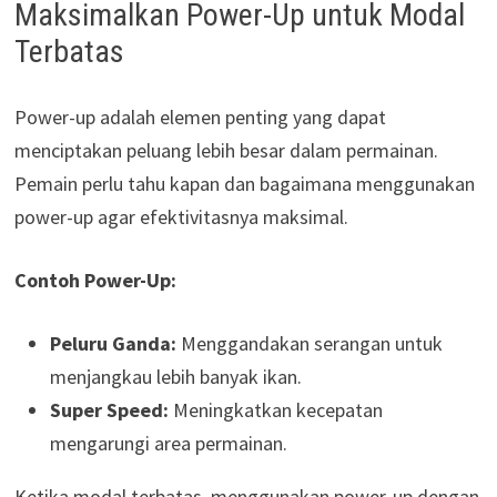
Maksimalkan Power-Up untuk Modal
Terbatas
Power-up adalah elemen penting yang dapat
menciptakan peluang lebih besar dalam permainan.
Pemain perlu tahu kapan dan bagaimana menggunakan
power-up agar efektivitasnya maksimal.
Contoh Power-Up:
Peluru Ganda:
Menggandakan serangan untuk
menjangkau lebih banyak ikan.
Super Speed:
Meningkatkan kecepatan
mengarungi area permainan.
Ketika modal terbatas, menggunakan power-up dengan