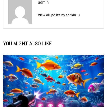
admin
View all posts by admin →
YOU MIGHT ALSO LIKE