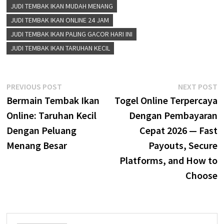
JUDI TEMBAK IKAN MUDAH MENANG
JUDI TEMBAK IKAN ONLINE 24 JAM
JUDI TEMBAK IKAN PALING GACOR HARI INI
JUDI TEMBAK IKAN TARUHAN KECIL
Post
Previous
N
PREVIOUS POST
NEXT POST
post:
p
Bermain Tembak Ikan
Togel Online Terpercaya
navigation
Online: Taruhan Kecil
Dengan Pembayaran
Dengan Peluang
Cepat 2026 — Fast
Menang Besar
Payouts, Secure
Platforms, and How to
Choose