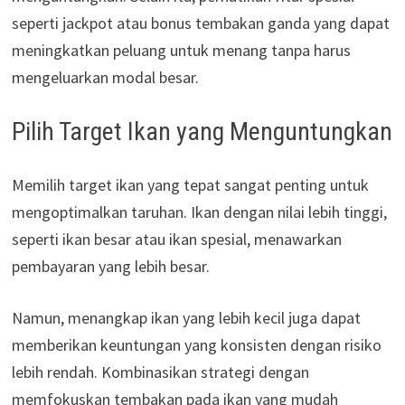
seperti jackpot atau bonus tembakan ganda yang dapat
meningkatkan peluang untuk menang tanpa harus
mengeluarkan modal besar.
Pilih Target Ikan yang Menguntungkan
Memilih target ikan yang tepat sangat penting untuk
mengoptimalkan taruhan. Ikan dengan nilai lebih tinggi,
seperti ikan besar atau ikan spesial, menawarkan
pembayaran yang lebih besar.
Namun, menangkap ikan yang lebih kecil juga dapat
memberikan keuntungan yang konsisten dengan risiko
lebih rendah. Kombinasikan strategi dengan
memfokuskan tembakan pada ikan yang mudah