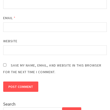
EMAIL
*
WEBSITE
SAVE MY NAME, EMAIL, AND WEBSITE IN THIS BROWSER
FOR THE NEXT TIME I COMMENT.
Search