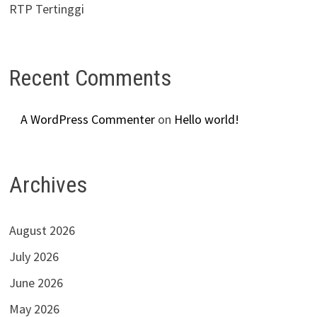
RTP Tertinggi
Recent Comments
A WordPress Commenter
on
Hello world!
Archives
August 2026
July 2026
June 2026
May 2026