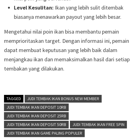
Level Kesulitan:
Ikan yang lebih sulit ditembak
biasanya menawarkan payout yang lebih besar.
Mengetahui nilai poin ikan bisa membantu pemain
memprioritaskan target. Dengan informasi ini, pemain
dapat membuat keputusan yang lebih baik dalam
menjangkau ikan dan memaksimalkan hasil dari setiap
tembakan yang dilakukan.
TAGGED
JUDI TEMBAK IKAN BONUS NEW MEMBER
JUDI TEMBAK IKAN DEPOSIT 10RB
JUDI TEMBAK IKAN DEPOSIT 25RB
JUDI TEMBAK IKAN DEPOSIT 50RB
JUDI TEMBAK IKAN FREE SPIN
JUDI TEMBAK IKAN GAME PALING POPULER