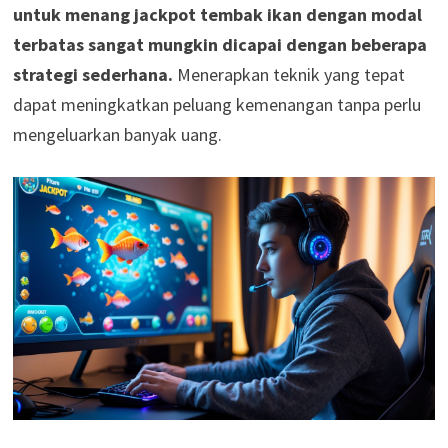
untuk menang jackpot tembak ikan dengan modal
terbatas sangat mungkin dicapai dengan beberapa
strategi sederhana.
Menerapkan teknik yang tepat
dapat meningkatkan peluang kemenangan tanpa perlu
mengeluarkan banyak uang.