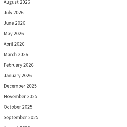
August 2026
July 2026
June 2026
May 2026
April 2026
March 2026
February 2026
January 2026
December 2025
November 2025
October 2025
September 2025