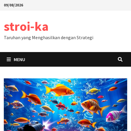
Skip
09/08/2026
to
content
stroi-ka
Taruhan yang Menghasilkan dengan Strategi
MENU