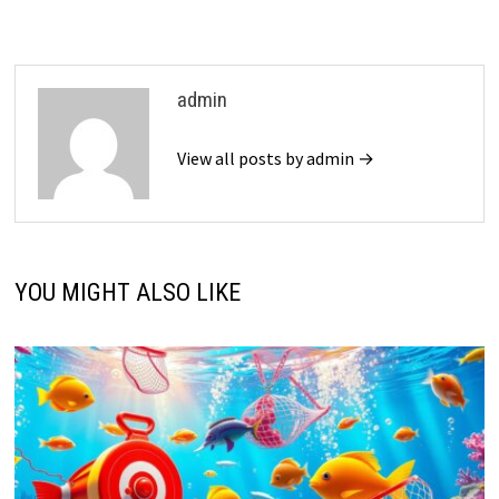
admin
View all posts by admin →
YOU MIGHT ALSO LIKE