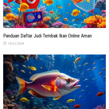
Panduan Daftar Judi Tembak Ikan Online Aman
19/11/2024