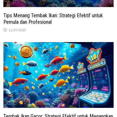
Tips Menang Tembak Ikan: Strategi Efektif untuk
Pemula dan Profesional
11/07/2025
Tembak Ikan Gacor: Strategi Efektif untuk Menangkan