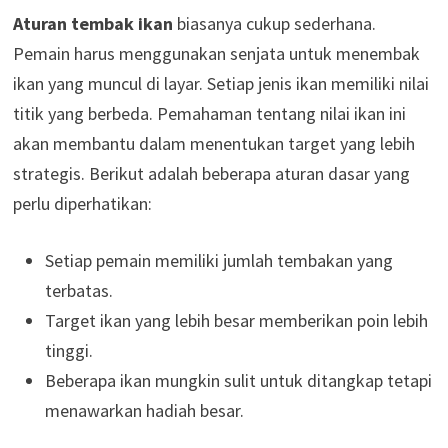
Aturan tembak ikan
biasanya cukup sederhana.
Pemain harus menggunakan senjata untuk menembak
ikan yang muncul di layar. Setiap jenis ikan memiliki nilai
titik yang berbeda. Pemahaman tentang nilai ikan ini
akan membantu dalam menentukan target yang lebih
strategis. Berikut adalah beberapa aturan dasar yang
perlu diperhatikan:
Setiap pemain memiliki jumlah tembakan yang
terbatas.
Target ikan yang lebih besar memberikan poin lebih
tinggi.
Beberapa ikan mungkin sulit untuk ditangkap tetapi
menawarkan hadiah besar.