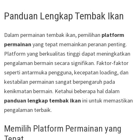
Panduan Lengkap Tembak Ikan
Dalam permainan tembak ikan, pemilihan
platform
permainan
yang tepat memainkan peranan penting.
Platform yang berkualitas tinggi dapat meningkatkan
pengalaman bermain secara signifikan. Faktor-faktor
seperti antarmuka pengguna, kecepatan loading, dan
kestabilan permainan sangat berpengaruh pada
kenikmatan bermain. Ketahui beberapa hal dalam
panduan lengkap tembak ikan
ini untuk memastikan
pengalaman terbaik.
Memilih Platform Permainan yang
Tepat