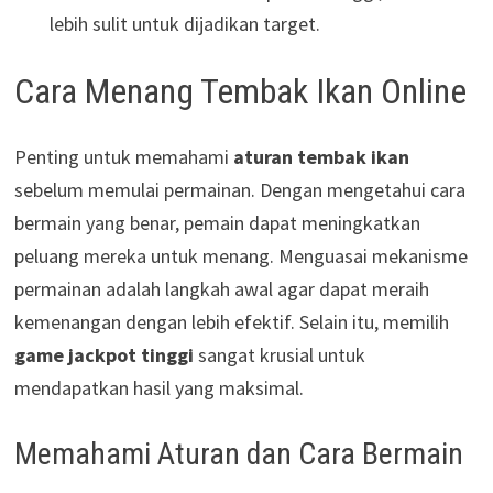
lebih sulit untuk dijadikan target.
Cara Menang Tembak Ikan Online
Penting untuk memahami
aturan tembak ikan
sebelum memulai permainan. Dengan mengetahui cara
bermain yang benar, pemain dapat meningkatkan
peluang mereka untuk menang. Menguasai mekanisme
permainan adalah langkah awal agar dapat meraih
kemenangan dengan lebih efektif. Selain itu, memilih
game jackpot tinggi
sangat krusial untuk
mendapatkan hasil yang maksimal.
Memahami Aturan dan Cara Bermain