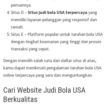
pemainnya.
Situs D –
Situs judi bola USA terpercaya
yang
memiliki layanan pelanggan yang responsif dan
ramah.
Situs E – Platform populer untuk taruhan bola USA
dengan tingkat keamanan yang tinggi dan proses
transaksi yang cepat.
Dengan memilih salah satu dari daftar situs di atas,
kamu dapat menikmati pengalaman taruhan bola USA
online terpercaya yang seru dan menguntungkan.
Cari Website Judi Bola USA
Berkualitas