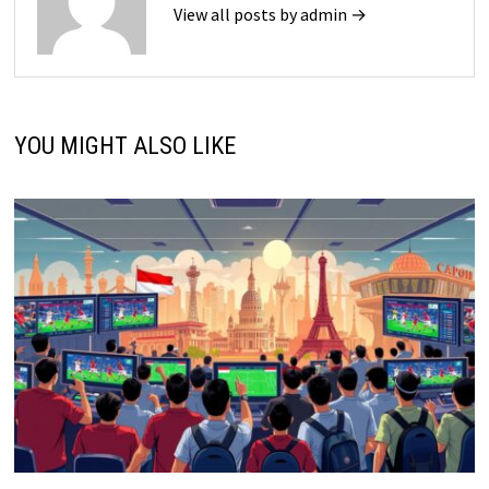
View all posts by admin →
YOU MIGHT ALSO LIKE