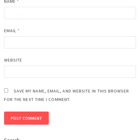
NAME
*
EMAIL
*
WEBSITE
SAVE MY NAME, EMAIL, AND WEBSITE IN THIS BROWSER
FOR THE NEXT TIME I COMMENT.