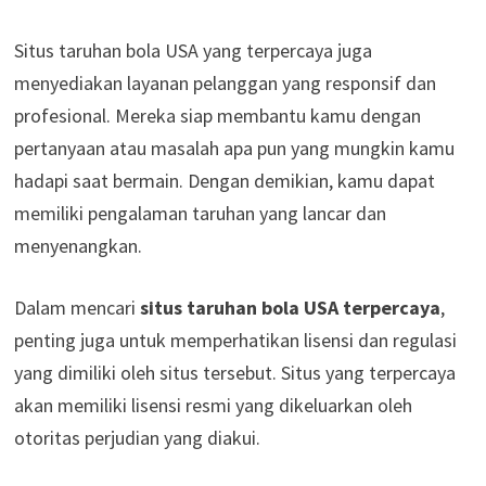
Situs taruhan bola USA yang terpercaya juga
menyediakan layanan pelanggan yang responsif dan
profesional. Mereka siap membantu kamu dengan
pertanyaan atau masalah apa pun yang mungkin kamu
hadapi saat bermain. Dengan demikian, kamu dapat
memiliki pengalaman taruhan yang lancar dan
menyenangkan.
Dalam mencari
situs taruhan bola USA terpercaya
,
penting juga untuk memperhatikan lisensi dan regulasi
yang dimiliki oleh situs tersebut. Situs yang terpercaya
akan memiliki lisensi resmi yang dikeluarkan oleh
otoritas perjudian yang diakui.