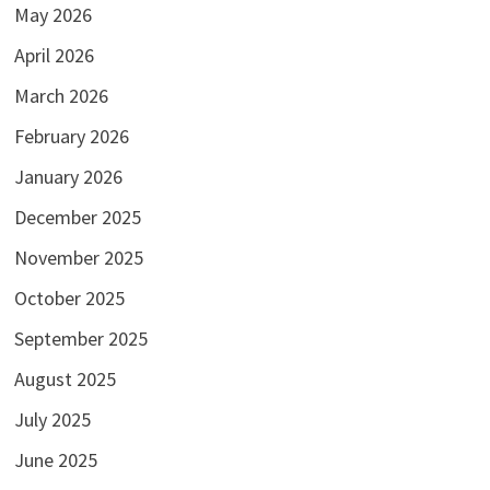
May 2026
April 2026
March 2026
February 2026
January 2026
December 2025
November 2025
October 2025
September 2025
August 2025
July 2025
June 2025