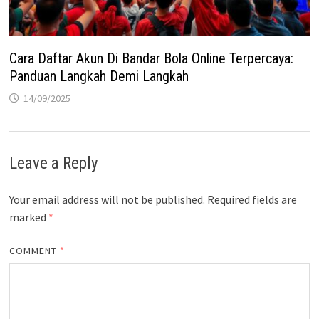
Cara Daftar Akun Di Bandar Bola Online Terpercaya:
Panduan Langkah Demi Langkah
14/09/2025
Leave a Reply
Your email address will not be published.
Required fields are
marked
*
COMMENT
*