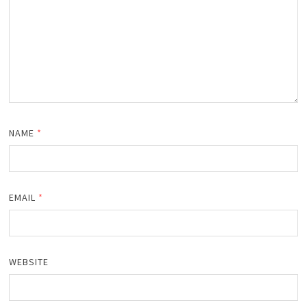
NAME
*
EMAIL
*
WEBSITE