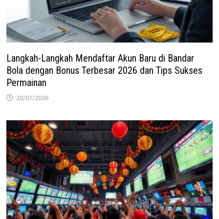
Langkah-Langkah Mendaftar Akun Baru di Bandar
Bola dengan Bonus Terbesar 2026 dan Tips Sukses
Permainan
20/07/2026