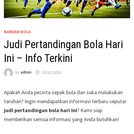
BANDAR BOLA
Judi Pertandingan Bola Hari
Ini – Info Terkini
by
admin
15/02/2024
Apakah Anda pecinta sepak bola dan suka melakukan
taruhan? Ingin mendapatkan informasi terbaru seputar
judi pertandingan bola hari ini
? Kami siap
memberikan semua informasi yang Anda butuhkan!