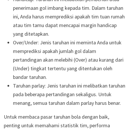
penerimaan gol imbang kepada tim. Dalam taruhan
ini, Anda harus memprediksi apakah tim tuan rumah
atau tim tamu dapat mencapai margin handicap
yang ditetapkan.
Over/Under: Jenis taruhan ini meminta Anda untuk
memprediksi apakah jumlah gol dalam
pertandingan akan melebihi (Over) atau kurang dari
(Under) tingkat tertentu yang ditentukan oleh
bandar taruhan.
Taruhan parlay: Jenis taruhan ini melibatkan taruhan
pada beberapa pertandingan sekaligus. Untuk
menang, semua taruhan dalam parlay harus benar.
Untuk membaca pasar taruhan bola dengan baik,
penting untuk memahami statistik tim, performa