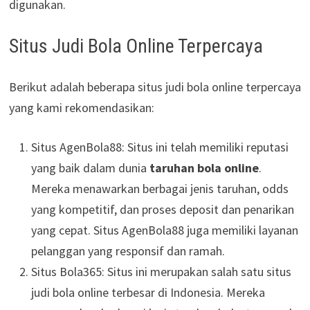
digunakan.
Situs Judi Bola Online Terpercaya
Berikut adalah beberapa situs judi bola online terpercaya
yang kami rekomendasikan:
Situs AgenBola88: Situs ini telah memiliki reputasi
yang baik dalam dunia
taruhan bola online
.
Mereka menawarkan berbagai jenis taruhan, odds
yang kompetitif, dan proses deposit dan penarikan
yang cepat. Situs AgenBola88 juga memiliki layanan
pelanggan yang responsif dan ramah.
Situs Bola365: Situs ini merupakan salah satu situs
judi bola online terbesar di Indonesia. Mereka