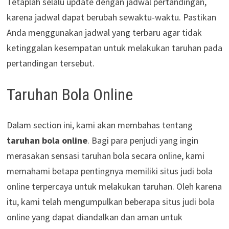
Tetaplah selalu update dengan jadwal pertandingan,
karena jadwal dapat berubah sewaktu-waktu. Pastikan
Anda menggunakan jadwal yang terbaru agar tidak
ketinggalan kesempatan untuk melakukan taruhan pada
pertandingan tersebut.
Taruhan Bola Online
Dalam section ini, kami akan membahas tentang
taruhan bola online
. Bagi para penjudi yang ingin
merasakan sensasi taruhan bola secara online, kami
memahami betapa pentingnya memiliki situs judi bola
online terpercaya untuk melakukan taruhan. Oleh karena
itu, kami telah mengumpulkan beberapa situs judi bola
online yang dapat diandalkan dan aman untuk