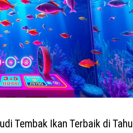
di Tembak Ikan Terbaik di Tah