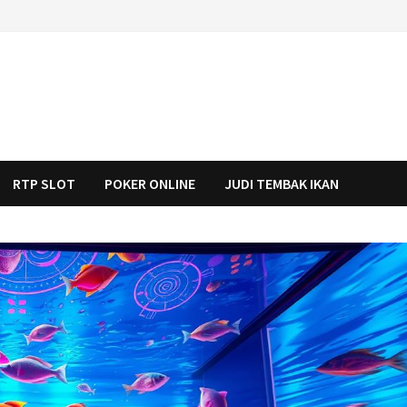
RTP SLOT
POKER ONLINE
JUDI TEMBAK IKAN