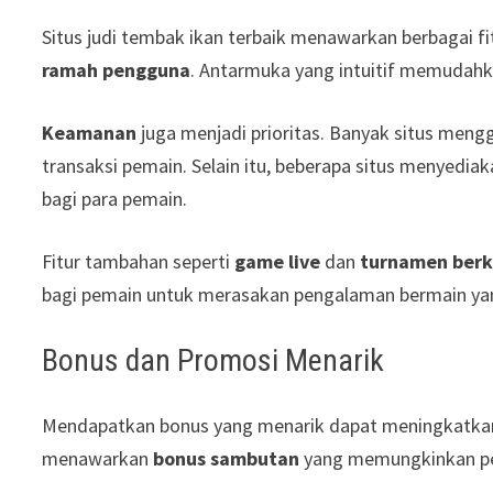
Situs judi tembak ikan terbaik menawarkan berbagai fi
ramah pengguna
. Antarmuka yang intuitif memudahk
Keamanan
juga menjadi prioritas. Banyak situs men
transaksi pemain. Selain itu, beberapa situs menyedia
bagi para pemain.
Fitur tambahan seperti
game live
dan
turnamen berk
bagi pemain untuk merasakan pengalaman bermain yan
Bonus dan Promosi Menarik
Mendapatkan bonus yang menarik dapat meningkatkan 
menawarkan
bonus sambutan
yang memungkinkan pe