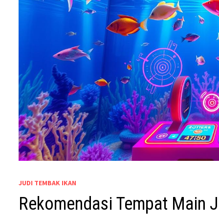
JUDI TEMBAK IKAN
Rekomendasi Tempat Main Ju