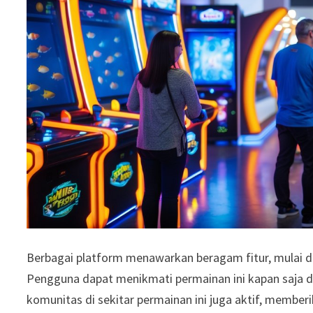
Berbagai platform menawarkan beragam fitur, mulai d
Pengguna dapat menikmati permainan ini kapan saja d
komunitas di sekitar permainan ini juga aktif, membe