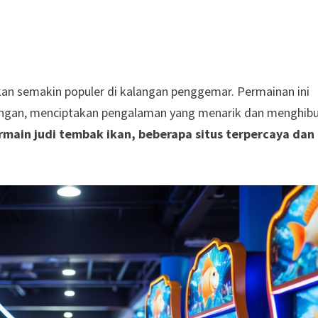
ikan semakin populer di kalangan penggemar. Permainan ini
ungan, menciptakan pengalaman yang menarik dan menghibu
rmain judi tembak ikan, beberapa situs terpercaya dan