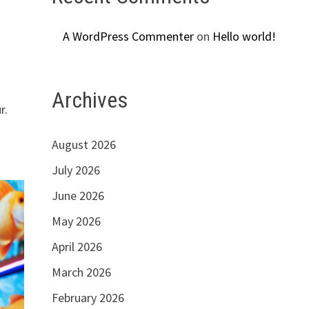
A WordPress Commenter
on
Hello world!
Archives
r.
August 2026
July 2026
June 2026
May 2026
April 2026
March 2026
February 2026