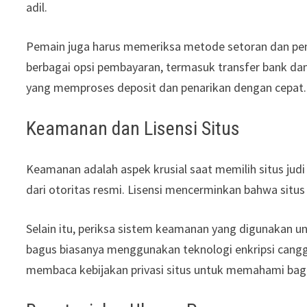
adil.
Pemain juga harus memeriksa metode setoran dan pena
berbagai opsi pembayaran, termasuk transfer bank dan 
yang memproses deposit dan penarikan dengan cepat.
Keamanan dan Lisensi Situs
Keamanan adalah aspek krusial saat memilih situs judi 
dari otoritas resmi. Lisensi mencerminkan bahwa situs
Selain itu, periksa sistem keamanan yang digunakan un
bagus biasanya menggunakan teknologi enkripsi cangg
membaca kebijakan privasi situs untuk memahami bag