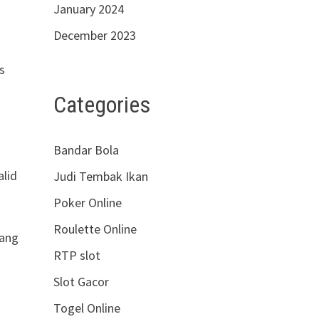
January 2024
December 2023
s
Categories
Bandar Bola
alid
Judi Tembak Ikan
Poker Online
Roulette Online
yang
RTP slot
Slot Gacor
Togel Online