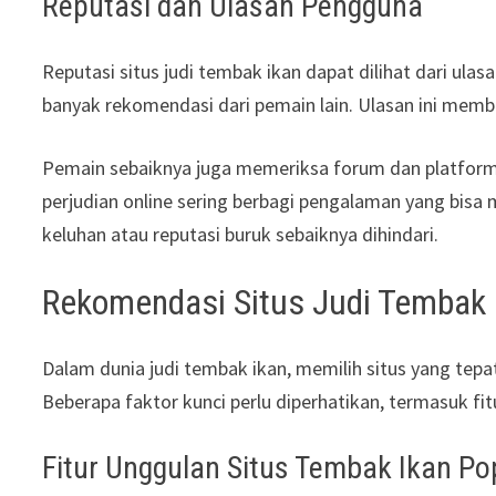
Reputasi dan Ulasan Pengguna
Reputasi situs judi tembak ikan dapat dilihat dari ulas
banyak rekomendasi dari pemain lain. Ulasan ini me
Pemain sebaiknya juga memeriksa forum dan platform 
perjudian online sering berbagi pengalaman yang bis
keluhan atau reputasi buruk sebaiknya dihindari.
Rekomendasi Situs Judi Tembak 
Dalam dunia judi tembak ikan, memilih situs yang tep
Beberapa faktor kunci perlu diperhatikan, termasuk fi
Fitur Unggulan Situs Tembak Ikan Po