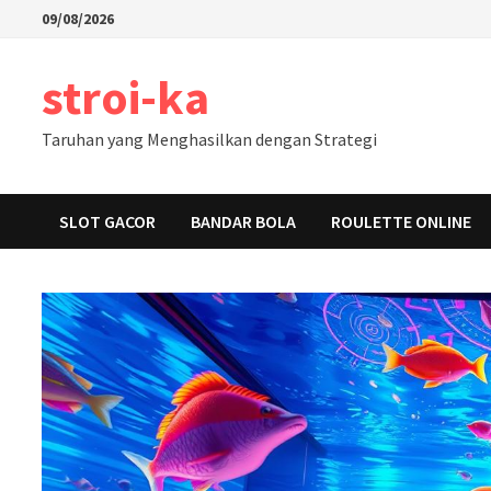
Skip
09/08/2026
to
content
stroi-ka
Taruhan yang Menghasilkan dengan Strategi
SLOT GACOR
BANDAR BOLA
ROULETTE ONLINE