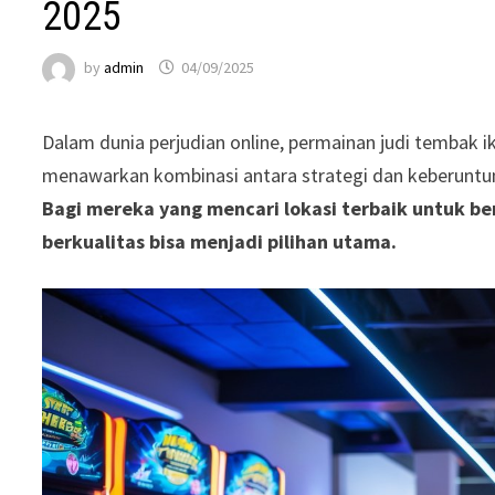
2025
by
admin
04/09/2025
Dalam dunia perjudian online, permainan judi tembak 
menawarkan kombinasi antara strategi dan keberunt
Bagi mereka yang mencari lokasi terbaik untuk be
berkualitas bisa menjadi pilihan utama.