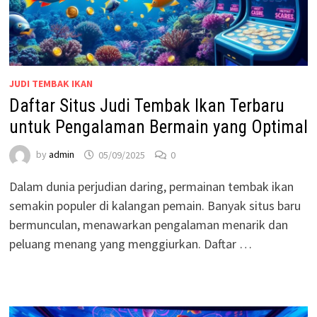
JUDI TEMBAK IKAN
Daftar Situs Judi Tembak Ikan Terbaru
untuk Pengalaman Bermain yang Optimal
by
admin
05/09/2025
0
Dalam dunia perjudian daring, permainan tembak ikan
semakin populer di kalangan pemain. Banyak situs baru
bermunculan, menawarkan pengalaman menarik dan
peluang menang yang menggiurkan. Daftar …