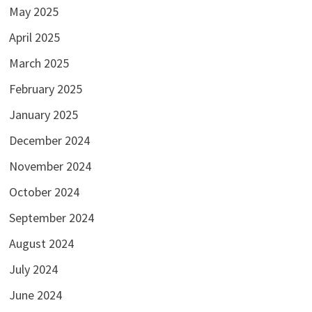
May 2025
April 2025
March 2025
February 2025
January 2025
December 2024
November 2024
October 2024
September 2024
August 2024
July 2024
June 2024