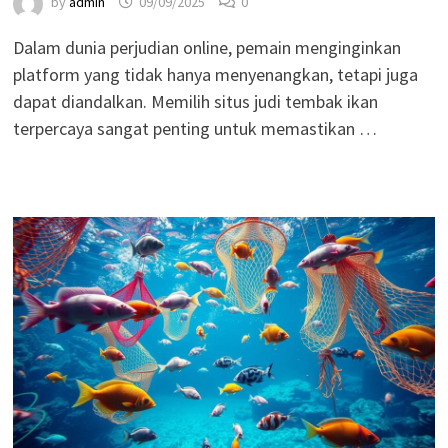
by
admin
09/09/2025
0
Dalam dunia perjudian online, pemain menginginkan
platform yang tidak hanya menyenangkan, tetapi juga
dapat diandalkan. Memilih situs judi tembak ikan
terpercaya sangat penting untuk memastikan …