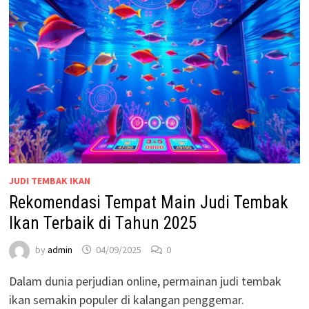
JUDI TEMBAK IKAN
Rekomendasi Tempat Main Judi Tembak
Ikan Terbaik di Tahun 2025
by
admin
04/09/2025
0
Dalam dunia perjudian online, permainan judi tembak
ikan semakin populer di kalangan penggemar.