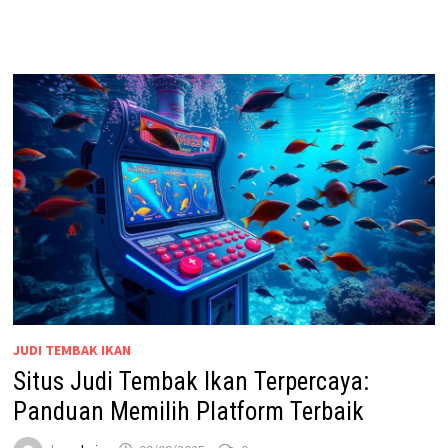
JUDI TEMBAK IKAN
Situs Judi Tembak Ikan Terpercaya:
Panduan Memilih Platform Terbaik