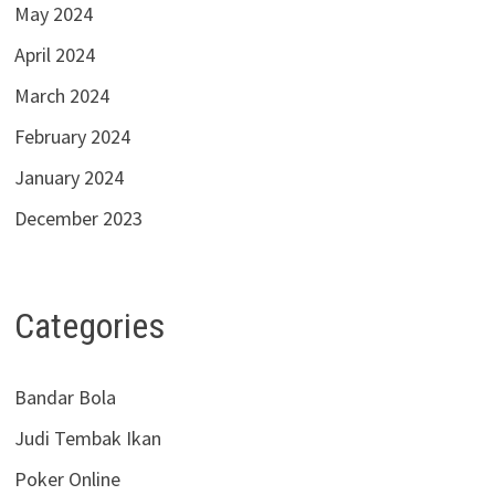
May 2024
April 2024
March 2024
February 2024
January 2024
December 2023
Categories
Bandar Bola
Judi Tembak Ikan
Poker Online