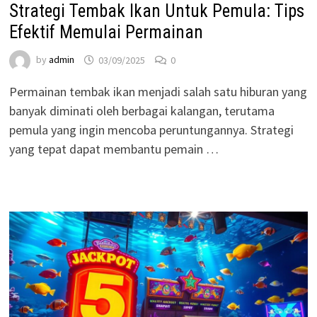
Strategi Tembak Ikan Untuk Pemula: Tips
Efektif Memulai Permainan
by
admin
03/09/2025
0
Permainan tembak ikan menjadi salah satu hiburan yang
banyak diminati oleh berbagai kalangan, terutama
pemula yang ingin mencoba peruntungannya. Strategi
yang tepat dapat membantu pemain …