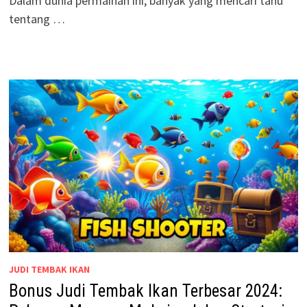
Dalam dunia permainan ini, banyak yang mencari tahu
tentang …
JUDI TEMBAK IKAN
Bonus Judi Tembak Ikan Terbesar 2024: