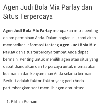
Agen Judi Bola Mix Parlay dan
Situs Terpercaya
Agen Judi Bola Mix Parlay
merupakan mitra penting
dalam permainan Anda. Dalam bagian ini, kami akan
memberikan informasi tentang
agen Judi Bola Mix
Parlay
dan situs terpercaya tempat Anda dapat
bermain. Penting untuk memilih agen atau situs yang
dapat diandalkan dan terpercaya untuk memastikan
keamanan dan kenyamanan Anda selama bermain.
Berikut adalah faktor-faktor yang perlu Anda
pertimbangkan saat memilih agen atau situs:
Pilihan Pemain