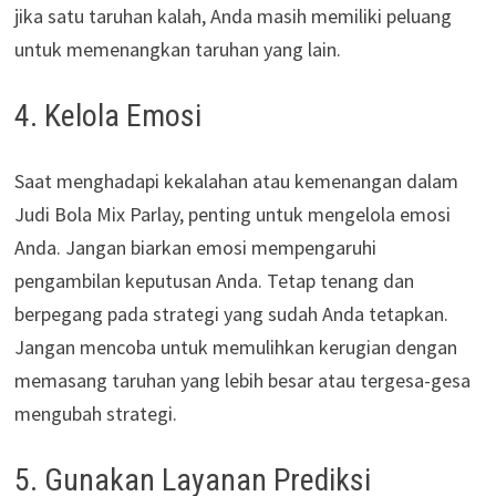
jika satu taruhan kalah, Anda masih memiliki peluang
untuk memenangkan taruhan yang lain.
4. Kelola Emosi
Saat menghadapi kekalahan atau kemenangan dalam
Judi Bola Mix Parlay, penting untuk mengelola emosi
Anda. Jangan biarkan emosi mempengaruhi
pengambilan keputusan Anda. Tetap tenang dan
berpegang pada strategi yang sudah Anda tetapkan.
Jangan mencoba untuk memulihkan kerugian dengan
memasang taruhan yang lebih besar atau tergesa-gesa
mengubah strategi.
5. Gunakan Layanan Prediksi