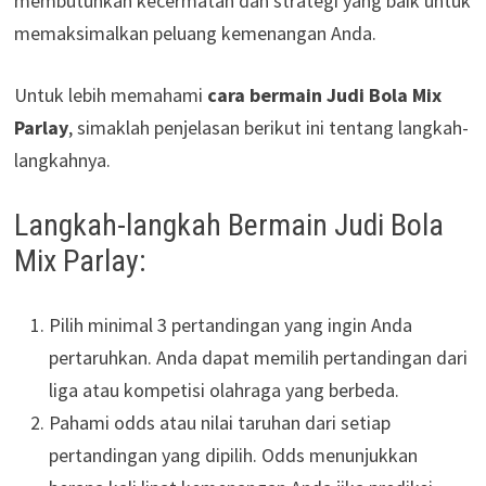
membutuhkan kecermatan dan strategi yang baik untuk
memaksimalkan peluang kemenangan Anda.
Untuk lebih memahami
cara bermain Judi Bola Mix
Parlay
, simaklah penjelasan berikut ini tentang langkah-
langkahnya.
Langkah-langkah Bermain Judi Bola
Mix Parlay:
Pilih minimal 3 pertandingan yang ingin Anda
pertaruhkan. Anda dapat memilih pertandingan dari
liga atau kompetisi olahraga yang berbeda.
Pahami odds atau nilai taruhan dari setiap
pertandingan yang dipilih. Odds menunjukkan