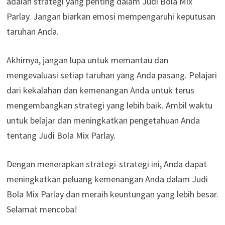
adalah strategi yang penting dalam Judi Bola Mix
Parlay. Jangan biarkan emosi mempengaruhi keputusan
taruhan Anda.
Akhirnya, jangan lupa untuk memantau dan
mengevaluasi setiap taruhan yang Anda pasang. Pelajari
dari kekalahan dan kemenangan Anda untuk terus
mengembangkan strategi yang lebih baik. Ambil waktu
untuk belajar dan meningkatkan pengetahuan Anda
tentang Judi Bola Mix Parlay.
Dengan menerapkan strategi-strategi ini, Anda dapat
meningkatkan peluang kemenangan Anda dalam Judi
Bola Mix Parlay dan meraih keuntungan yang lebih besar.
Selamat mencoba!