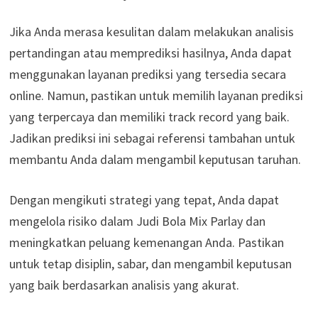
Jika Anda merasa kesulitan dalam melakukan analisis
pertandingan atau memprediksi hasilnya, Anda dapat
menggunakan layanan prediksi yang tersedia secara
online. Namun, pastikan untuk memilih layanan prediksi
yang terpercaya dan memiliki track record yang baik.
Jadikan prediksi ini sebagai referensi tambahan untuk
membantu Anda dalam mengambil keputusan taruhan.
Dengan mengikuti strategi yang tepat, Anda dapat
mengelola risiko dalam Judi Bola Mix Parlay dan
meningkatkan peluang kemenangan Anda. Pastikan
untuk tetap disiplin, sabar, dan mengambil keputusan
yang baik berdasarkan analisis yang akurat.