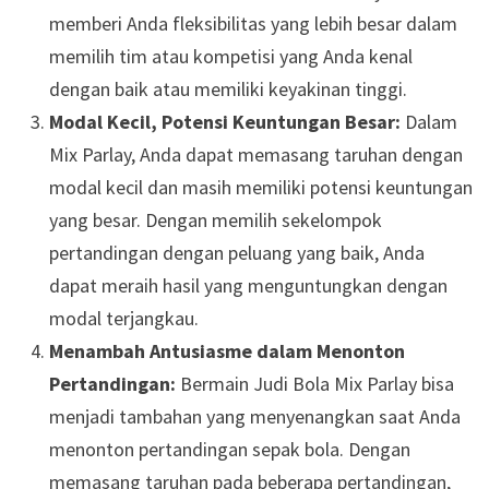
memberi Anda fleksibilitas yang lebih besar dalam
memilih tim atau kompetisi yang Anda kenal
dengan baik atau memiliki keyakinan tinggi.
Modal Kecil, Potensi Keuntungan Besar:
Dalam
Mix Parlay, Anda dapat memasang taruhan dengan
modal kecil dan masih memiliki potensi keuntungan
yang besar. Dengan memilih sekelompok
pertandingan dengan peluang yang baik, Anda
dapat meraih hasil yang menguntungkan dengan
modal terjangkau.
Menambah Antusiasme dalam Menonton
Pertandingan:
Bermain Judi Bola Mix Parlay bisa
menjadi tambahan yang menyenangkan saat Anda
menonton pertandingan sepak bola. Dengan
memasang taruhan pada beberapa pertandingan,