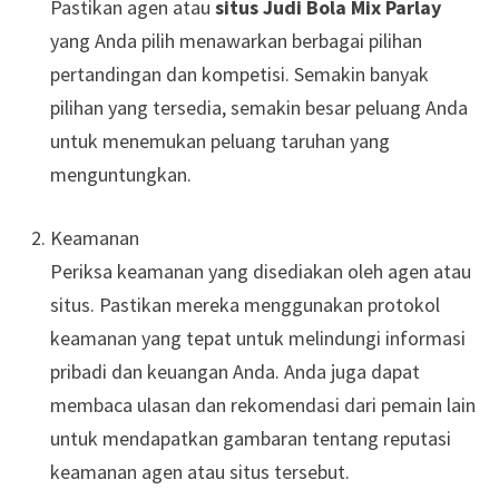
Pastikan agen atau
situs Judi Bola Mix Parlay
yang Anda pilih menawarkan berbagai pilihan
pertandingan dan kompetisi. Semakin banyak
pilihan yang tersedia, semakin besar peluang Anda
untuk menemukan peluang taruhan yang
menguntungkan.
Keamanan
Periksa keamanan yang disediakan oleh agen atau
situs. Pastikan mereka menggunakan protokol
keamanan yang tepat untuk melindungi informasi
pribadi dan keuangan Anda. Anda juga dapat
membaca ulasan dan rekomendasi dari pemain lain
untuk mendapatkan gambaran tentang reputasi
keamanan agen atau situs tersebut.