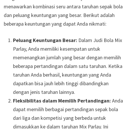
menawarkan kombinasi seru antara taruhan sepak bola
dan peluang keuntungan yang besar. Berikut adalah
beberapa keuntungan yang dapat Anda nikmati:
Peluang Keuntungan Besar:
Dalam Judi Bola Mix
Parlay, Anda memiliki kesempatan untuk
memenangkan jumlah yang besar dengan memilih
beberapa pertandingan dalam satu taruhan. Ketika
taruhan Anda berhasil, keuntungan yang Anda
dapatkan bisa jauh lebih tinggi dibandingkan
dengan jenis taruhan lainnya.
Fleksibilitas dalam Memilih Pertandingan:
Anda
dapat memilih berbagai pertandingan sepak bola
dari liga dan kompetisi yang berbeda untuk
dimasukkan ke dalam taruhan Mix Parlay. Ini