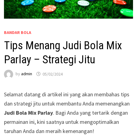
BANDAR BOLA
Tips Menang Judi Bola Mix
Parlay – Strategi Jitu
by
admin
05/02/2024
Selamat datang di artikel ini yang akan membahas tips
dan strategi jitu untuk membantu Anda memenangkan
Judi Bola Mix Parlay
. Bagi Anda yang tertarik dengan
permainan ini, kini saatnya untuk mengoptimalkan
taruhan Anda dan meraih kemenangan!