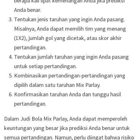
berapa kali lipat kemenangan Anda jika prediksi
Anda benar.
Tentukan jenis taruhan yang ingin Anda pasang.
Misalnya, Anda dapat memilih tim yang menang
(1X2), jumlah gol yang dicetak, atau skor akhir
pertandingan.
Tentukan jumlah taruhan yang ingin Anda pasang
untuk setiap pertandingan.
Kombinasikan pertandingan-pertandingan yang
dipilih dalam satu taruhan Mix Parlay.
Konfirmasikan taruhan Anda dan tunggu hasil
pertandingan.
Dalam Judi Bola Mix Parlay, Anda dapat memperoleh
keuntungan yang besar jika prediksi Anda benar untuk
semua pertandingan. Namun, perlu diingat bahwa risiko