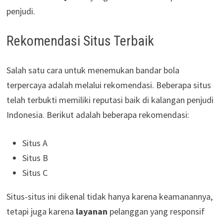
penjudi.
Rekomendasi Situs Terbaik
Salah satu cara untuk menemukan bandar bola
terpercaya adalah melalui rekomendasi. Beberapa situs
telah terbukti memiliki reputasi baik di kalangan penjudi
Indonesia. Berikut adalah beberapa rekomendasi:
Situs A
Situs B
Situs C
Situs-situs ini dikenal tidak hanya karena keamanannya,
tetapi juga karena
layanan
pelanggan yang responsif