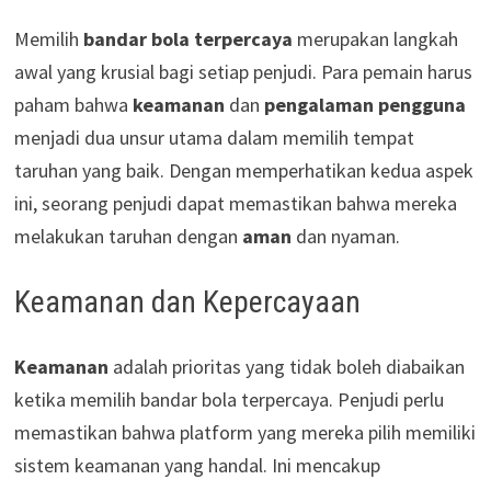
Memilih
bandar bola terpercaya
merupakan langkah
awal yang krusial bagi setiap penjudi. Para pemain harus
paham bahwa
keamanan
dan
pengalaman pengguna
menjadi dua unsur utama dalam memilih tempat
taruhan yang baik. Dengan memperhatikan kedua aspek
ini, seorang penjudi dapat memastikan bahwa mereka
melakukan taruhan dengan
aman
dan nyaman.
Keamanan dan Kepercayaan
Keamanan
adalah prioritas yang tidak boleh diabaikan
ketika memilih bandar bola terpercaya. Penjudi perlu
memastikan bahwa platform yang mereka pilih memiliki
sistem keamanan yang handal. Ini mencakup