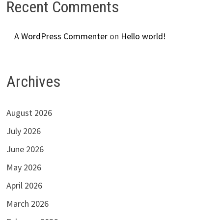
Recent Comments
A WordPress Commenter
on
Hello world!
Archives
August 2026
July 2026
June 2026
May 2026
April 2026
March 2026