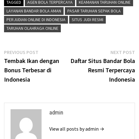
TAGGED
AGEN BOLA TERPERCAYA
KEAMANAN TARUHAN ONLINE
LAYANAN BANDAR BOLA AMAN
PASAR TARUHAN SEPAK BOLA
PERJUDIAN ONLINE DI INDONESIA
SITUS JUDI RESMI
TARUHAN OLAHRAGA ONLINE
Post
Previous
N
PREVIOUS POST
NEXT POST
post:
p
Tembak Ikan dengan
Daftar Situs Bandar Bola
navigation
Bonus Terbesar di
Resmi Terpercaya
Indonesia
Indonesia
admin
View all posts by admin →