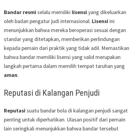
Bandar resmi
selalu memiliki
lisensi
yang dikeluarkan
oleh badan pengatur judi internasional.
Lisensi
ini
menunjukkan bahwa mereka beroperasi sesuai dengan
standar yang ditetapkan, memberikan perlindungan
kepada pemain dari praktik yang tidak adil. Memastikan
bahwa bandar memiliki lisensi yang valid merupakan
langkah pertama dalam memilih tempat taruhan yang
aman
.
Reputasi di Kalangan Penjudi
Reputasi
suatu bandar bola di kalangan penjudi sangat
penting untuk diperhatikan. Ulasan positif dari pemain
lain seringkali menunjukkan bahwa bandar tersebut