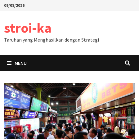
Skip
09/08/2026
to
content
stroi-ka
Taruhan yang Menghasilkan dengan Strategi
MENU