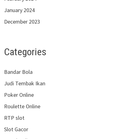
January 2024
December 2023
Categories
Bandar Bola
Judi Tembak Ikan
Poker Online
Roulette Online
RTP slot
Slot Gacor