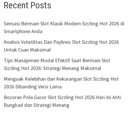
Recent Posts
Sensasi Bermain Slot Klasik Modern Sizzling Hot 2026 di
Smartphone Anda
Analisis Volatilitas Dan Paylines Slot Sizzling Hot 2026
Untuk Cuan Maksimal
Tips Manajemen Modal Efektif Saat Bermain Slot
Sizzling Hot 2026: Strategi Menang Maksimal
Menguak Kelebihan dan Kekurangan Slot Sizzling Hot
2026 Dibanding Versi Lama
Bocoran Pola Gacor Slot Sizzling Hot 2026 Hari Ini Anti
Rungkad dan Strategi Menang