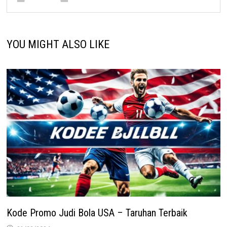
YOU MIGHT ALSO LIKE
Kode Promo Judi Bola USA – Taruhan Terbaik