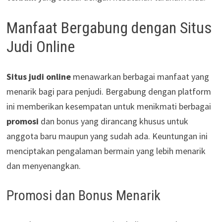
Manfaat Bergabung dengan Situs
Judi Online
Situs judi online
menawarkan berbagai manfaat yang
menarik bagi para penjudi. Bergabung dengan platform
ini memberikan kesempatan untuk menikmati berbagai
promosi
dan bonus yang dirancang khusus untuk
anggota baru maupun yang sudah ada. Keuntungan ini
menciptakan pengalaman bermain yang lebih menarik
dan menyenangkan.
Promosi dan Bonus Menarik