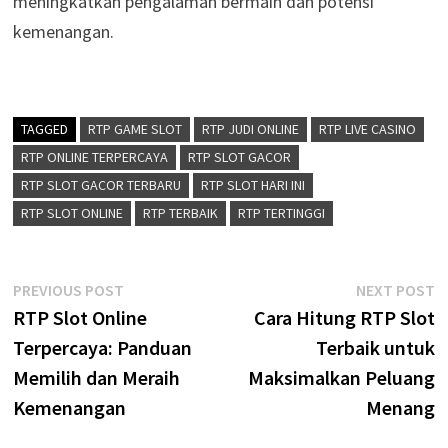
meningkatkan pengalaman bermain dan potensi
kemenangan.
TAGGED
RTP GAME SLOT
RTP JUDI ONLINE
RTP LIVE CASINO
RTP ONLINE TERPERCAYA
RTP SLOT GACOR
RTP SLOT GACOR TERBARU
RTP SLOT HARI INI
RTP SLOT ONLINE
RTP TERBAIK
RTP TERTINGGI
Post
Previous
N
PREVIOUS POST
NEXT POST
post:
p
RTP Slot Online
Cara Hitung RTP Slot
navigation
Terpercaya: Panduan
Terbaik untuk
Memilih dan Meraih
Maksimalkan Peluang
Kemenangan
Menang