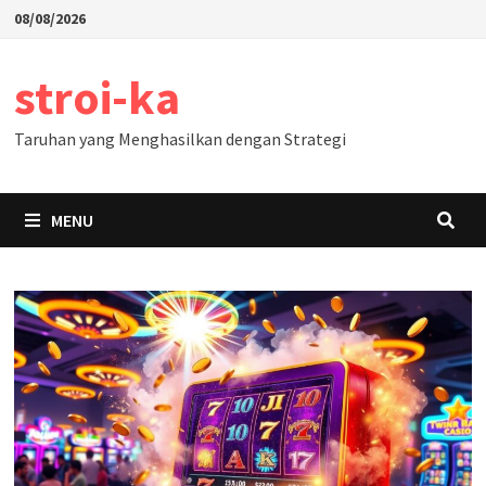
Skip
08/08/2026
to
content
stroi-ka
Taruhan yang Menghasilkan dengan Strategi
MENU