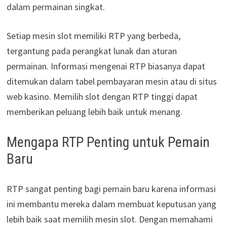
dalam permainan singkat.
Setiap mesin slot memiliki RTP yang berbeda,
tergantung pada perangkat lunak dan aturan
permainan. Informasi mengenai RTP biasanya dapat
ditemukan dalam tabel pembayaran mesin atau di situs
web kasino. Memilih slot dengan RTP tinggi dapat
memberikan peluang lebih baik untuk menang.
Mengapa RTP Penting untuk Pemain
Baru
RTP sangat penting bagi pemain baru karena informasi
ini membantu mereka dalam membuat keputusan yang
lebih baik saat memilih mesin slot. Dengan memahami