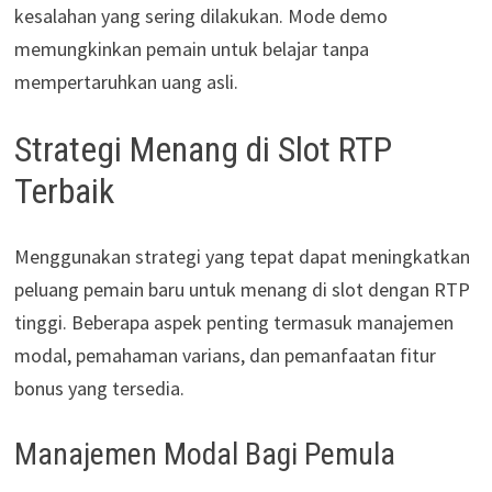
kesalahan yang sering dilakukan. Mode demo
memungkinkan pemain untuk belajar tanpa
mempertaruhkan uang asli.
Strategi Menang di Slot RTP
Terbaik
Menggunakan strategi yang tepat dapat meningkatkan
peluang pemain baru untuk menang di slot dengan RTP
tinggi. Beberapa aspek penting termasuk manajemen
modal, pemahaman varians, dan pemanfaatan fitur
bonus yang tersedia.
Manajemen Modal Bagi Pemula