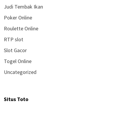
Judi Tembak Ikan
Poker Online
Roulette Online
RTP slot
Slot Gacor
Togel Online
Uncategorized
Situs Toto