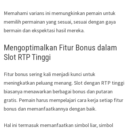
Memahami varians ini memungkinkan pemain untuk
memilih permainan yang sesuai, sesuai dengan gaya
bermain dan ekspektasi hasil mereka.
Mengoptimalkan Fitur Bonus dalam
Slot RTP Tinggi
Fitur bonus sering kali menjadi kunci untuk
meningkatkan peluang menang. Slot dengan RTP tinggi
biasanya menawarkan berbagai bonus dan putaran
gratis. Pemain harus mempelajari cara kerja setiap fitur
bonus dan memanfaatkannya dengan baik.
Hal ini termasuk memanfaatkan simbol liar, simbol