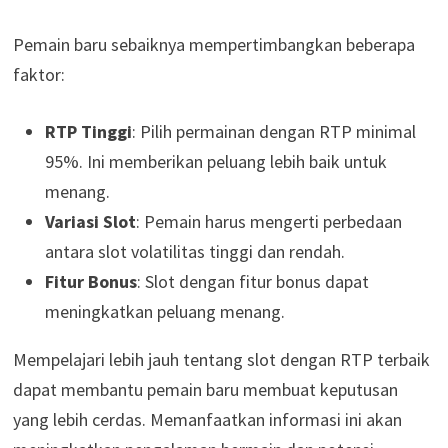
Pemain baru sebaiknya mempertimbangkan beberapa
faktor:
RTP Tinggi
: Pilih permainan dengan RTP minimal
95%. Ini memberikan peluang lebih baik untuk
menang.
Variasi Slot
: Pemain harus mengerti perbedaan
antara slot volatilitas tinggi dan rendah.
Fitur Bonus
: Slot dengan fitur bonus dapat
meningkatkan peluang menang.
Mempelajari lebih jauh tentang slot dengan RTP terbaik
dapat membantu pemain baru membuat keputusan
yang lebih cerdas. Memanfaatkan informasi ini akan