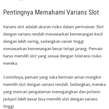
Pentingnya Memahami Varians Slot
Varians slot adalah ukuran risiko dalam permainan. Slot
dengan varians rendah menawarkan kemenangan kecil
dengan lebih sering, sedangkan varian tinggi
menawarkan kemenangan besar tetapi jarang. Pemain
harus memilih slot yang sesuai dengan toleransi risiko
mereka.
Contohnya, pemain yang suka bermain aman mungkin
memilih slot dengan varians rendah. Sedangkan, mereka
yang mencari pengalaman menegangkan dan potensi
jackpot lebih besar bisa memilih slot dengan varians
tinggi.