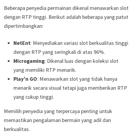
Beberapa penyedia permainan dikenal menawarkan slot
dengan RTP tinggi. Berikut adalah beberapa yang patut
dipertimbangkan:
NetEnt
: Menyediakan variasi slot berkualitas tinggi
dengan RTP yang seringkali di atas 96%.
Microgaming
: Dikenal luas dengan koleksi slot
yang memiliki RTP menarik.
Play’n GO
: Menawarkan slot yang tidak hanya
menarik secara visual tetapi juga memberikan RTP
yang cukup tinggi.
Memilih penyedia yang terpercaya penting untuk
memastikan pengalaman bermain yang adil dan
berkualitas.