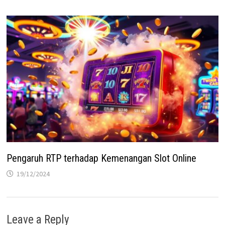
Pengaruh RTP terhadap Kemenangan Slot Online
19/12/2024
Leave a Reply