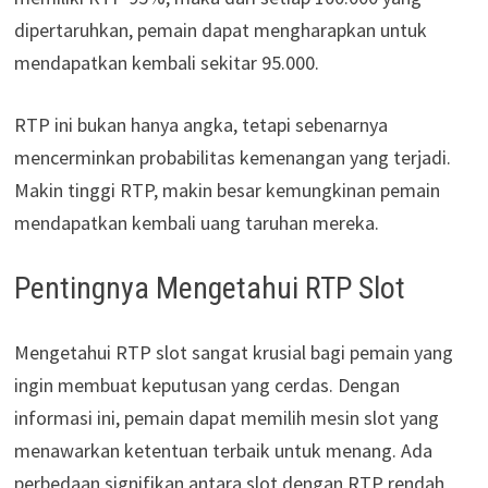
dipertaruhkan, pemain dapat mengharapkan untuk
mendapatkan kembali sekitar 95.000.
RTP ini bukan hanya angka, tetapi sebenarnya
mencerminkan probabilitas kemenangan yang terjadi.
Makin tinggi RTP, makin besar kemungkinan pemain
mendapatkan kembali uang taruhan mereka.
Pentingnya Mengetahui RTP Slot
Mengetahui RTP slot sangat krusial bagi pemain yang
ingin membuat keputusan yang cerdas. Dengan
informasi ini, pemain dapat memilih mesin slot yang
menawarkan ketentuan terbaik untuk menang. Ada
perbedaan signifikan antara slot dengan RTP rendah