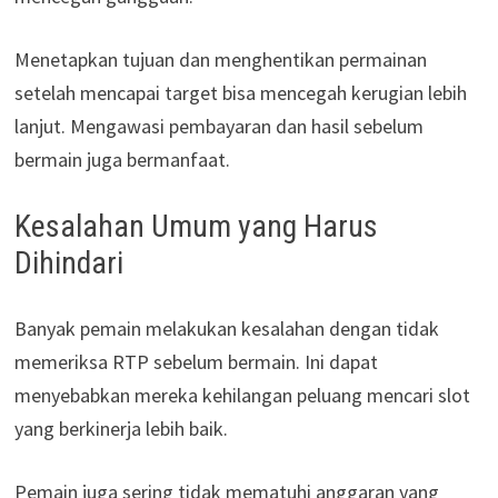
Menetapkan tujuan dan menghentikan permainan
setelah mencapai target bisa mencegah kerugian lebih
lanjut. Mengawasi pembayaran dan hasil sebelum
bermain juga bermanfaat.
Kesalahan Umum yang Harus
Dihindari
Banyak pemain melakukan kesalahan dengan tidak
memeriksa RTP sebelum bermain. Ini dapat
menyebabkan mereka kehilangan peluang mencari slot
yang berkinerja lebih baik.
Pemain juga sering tidak mematuhi anggaran yang