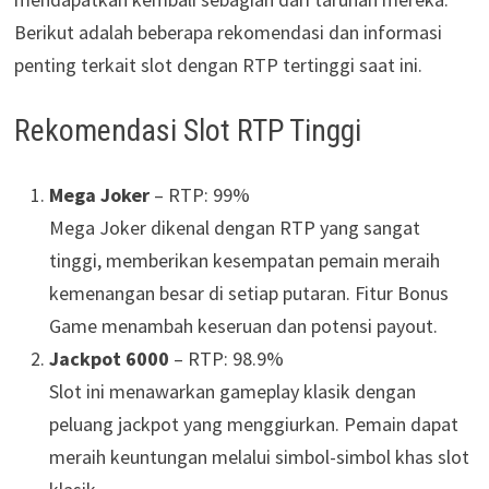
Berikut adalah beberapa rekomendasi dan informasi
penting terkait slot dengan RTP tertinggi saat ini.
Rekomendasi Slot RTP Tinggi
Mega Joker
– RTP: 99%
Mega Joker dikenal dengan RTP yang sangat
tinggi, memberikan kesempatan pemain meraih
kemenangan besar di setiap putaran. Fitur Bonus
Game menambah keseruan dan potensi payout.
Jackpot 6000
– RTP: 98.9%
Slot ini menawarkan gameplay klasik dengan
peluang jackpot yang menggiurkan. Pemain dapat
meraih keuntungan melalui simbol-simbol khas slot