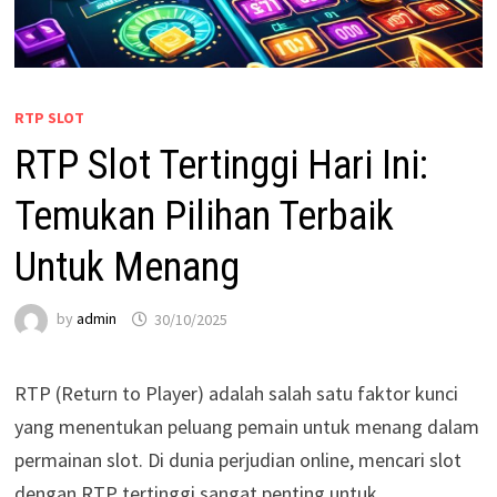
RTP SLOT
RTP Slot Tertinggi Hari Ini:
Temukan Pilihan Terbaik
Untuk Menang
by
admin
30/10/2025
RTP (Return to Player) adalah salah satu faktor kunci
yang menentukan peluang pemain untuk menang dalam
permainan slot. Di dunia perjudian online, mencari slot
dengan RTP tertinggi sangat penting untuk