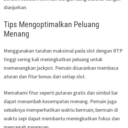
dianjurkan.
Tips Mengoptimalkan Peluang
Menang
Menggunakan taruhan maksimal pada slot dengan RTP
tinggi sering kali meningkatkan peluang untuk
memenangkan jackpot. Pemain disarankan membaca
aturan dan fitur bonus dari setiap slot.
Memahami fitur seperti putaran gratis dan simbol liar
dapat menambah kesempatan menang. Pemain juga
sebaiknya memperhatikan waktu bermain; bermain di
waktu sepi dapat membantu meningkatkan fokus dan
mencegah gangguan.