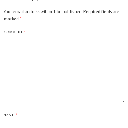
Your email address will not be published.
Required fields are
marked
*
COMMENT
*
NAME
*