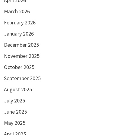
April 2026
March 2026
February 2026
January 2026
December 2025
November 2025
October 2025
September 2025
August 2025
July 2025
June 2025
May 2025
April 2025