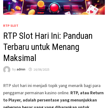
RTP SLOT
RTP Slot Hari Ini: Panduan
Terbaru untuk Menang
Maksimal
by
admin
16/06/2025
RTP slot hari ini menjadi topik yang menarik bagi para
penggemar permainan kasino online.
RTP, atau Return
to Player, adalah persentase yang menunjukkan
seberapa besar uang yang diharapkan untuk