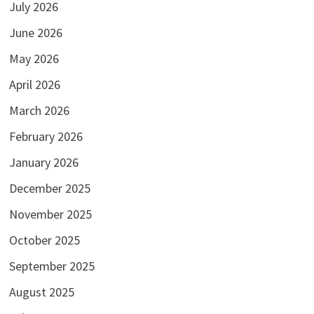
July 2026
June 2026
May 2026
April 2026
March 2026
February 2026
January 2026
December 2025
November 2025
October 2025
September 2025
August 2025