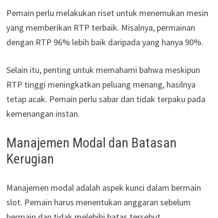
Pemain perlu melakukan riset untuk menemukan mesin
yang memberikan RTP terbaik. Misalnya, permainan
dengan RTP 96% lebih baik daripada yang hanya 90%.
Selain itu, penting untuk memahami bahwa meskipun
RTP tinggi meningkatkan peluang menang, hasilnya
tetap acak. Pemain perlu sabar dan tidak terpaku pada
kemenangan instan.
Manajemen Modal dan Batasan
Kerugian
Manajemen modal adalah aspek kunci dalam bermain
slot. Pemain harus menentukan anggaran sebelum
bermain dan tidak melebihi batas tersebut.