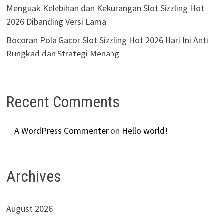
Menguak Kelebihan dan Kekurangan Slot Sizzling Hot
2026 Dibanding Versi Lama
Bocoran Pola Gacor Slot Sizzling Hot 2026 Hari Ini Anti
Rungkad dan Strategi Menang
Recent Comments
A WordPress Commenter
on
Hello world!
Archives
August 2026