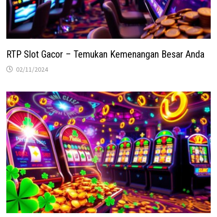
RTP Slot Gacor – Temukan Kemenangan Besar Anda
02/11/2024