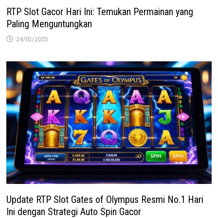
RTP Slot Gacor Hari Ini: Temukan Permainan yang
Paling Menguntungkan
24/01/2025
Update RTP Slot Gates of Olympus Resmi No.1 Hari
Ini dengan Strategi Auto Spin Gacor