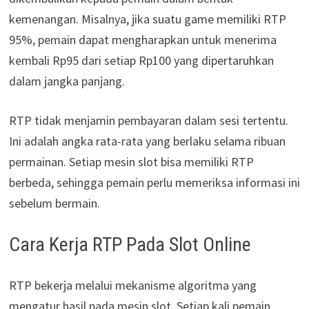
kemenangan. Misalnya, jika suatu game memiliki RTP
95%, pemain dapat mengharapkan untuk menerima
kembali Rp95 dari setiap Rp100 yang dipertaruhkan
dalam jangka panjang.
RTP tidak menjamin pembayaran dalam sesi tertentu.
Ini adalah angka rata-rata yang berlaku selama ribuan
permainan. Setiap mesin slot bisa memiliki RTP
berbeda, sehingga pemain perlu memeriksa informasi ini
sebelum bermain.
Cara Kerja RTP Pada Slot Online
RTP bekerja melalui mekanisme algoritma yang
mengatur hasil pada mesin slot. Setiap kali pemain