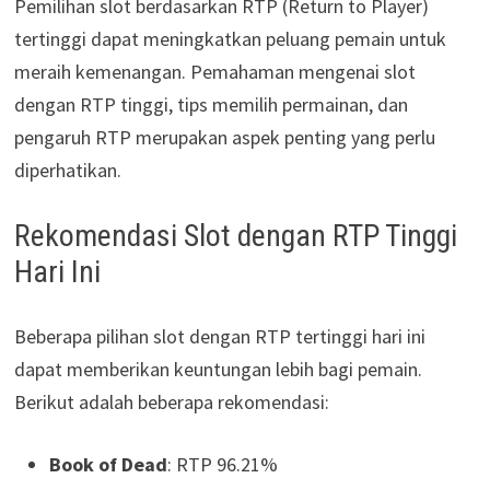
Pemilihan slot berdasarkan RTP (Return to Player)
tertinggi dapat meningkatkan peluang pemain untuk
meraih kemenangan. Pemahaman mengenai slot
dengan RTP tinggi, tips memilih permainan, dan
pengaruh RTP merupakan aspek penting yang perlu
diperhatikan.
Rekomendasi Slot dengan RTP Tinggi
Hari Ini
Beberapa pilihan slot dengan RTP tertinggi hari ini
dapat memberikan keuntungan lebih bagi pemain.
Berikut adalah beberapa rekomendasi:
Book of Dead
: RTP 96.21%