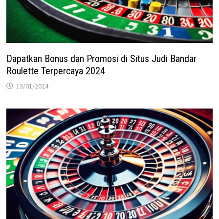
Dapatkan Bonus dan Promosi di Situs Judi Bandar
Roulette Terpercaya 2024
13/01/2024