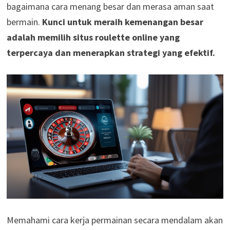
bagaimana cara menang besar dan merasa aman saat
bermain.
Kunci untuk meraih kemenangan besar
adalah memilih situs roulette online yang
terpercaya dan menerapkan strategi yang efektif.
Memahami cara kerja permainan secara mendalam akan