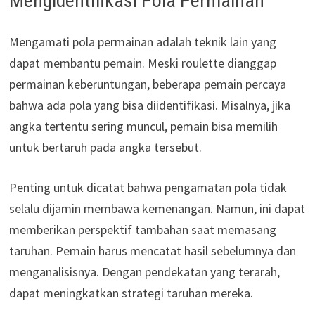
Mengidentifikasi Pola Permainan
Mengamati pola permainan adalah teknik lain yang
dapat membantu pemain. Meski roulette dianggap
permainan keberuntungan, beberapa pemain percaya
bahwa ada pola yang bisa diidentifikasi. Misalnya, jika
angka tertentu sering muncul, pemain bisa memilih
untuk bertaruh pada angka tersebut.
Penting untuk dicatat bahwa pengamatan pola tidak
selalu dijamin membawa kemenangan. Namun, ini dapat
memberikan perspektif tambahan saat memasang
taruhan. Pemain harus mencatat hasil sebelumnya dan
menganalisisnya. Dengan pendekatan yang terarah,
dapat meningkatkan strategi taruhan mereka.