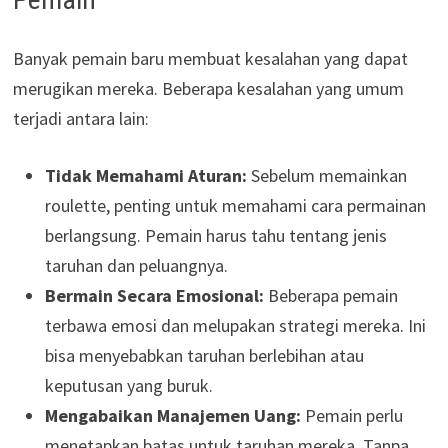
Banyak pemain baru membuat kesalahan yang dapat
merugikan mereka. Beberapa kesalahan yang umum
terjadi antara lain:
Tidak Memahami Aturan:
Sebelum memainkan
roulette, penting untuk memahami cara permainan
berlangsung. Pemain harus tahu tentang jenis
taruhan dan peluangnya.
Bermain Secara Emosional:
Beberapa pemain
terbawa emosi dan melupakan strategi mereka. Ini
bisa menyebabkan taruhan berlebihan atau
keputusan yang buruk.
Mengabaikan Manajemen Uang:
Pemain perlu
menetapkan batas untuk taruhan mereka. Tanpa