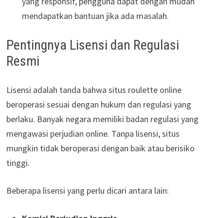
yang responsif, pengguna dapat dengan mudah
mendapatkan bantuan jika ada masalah.
Pentingnya Lisensi dan Regulasi
Resmi
Lisensi adalah tanda bahwa situs roulette online
beroperasi sesuai dengan hukum dan regulasi yang
berlaku. Banyak negara memiliki badan regulasi yang
mengawasi perjudian online. Tanpa lisensi, situs
mungkin tidak beroperasi dengan baik atau berisiko
tinggi.
Beberapa lisensi yang perlu dicari antara lain: