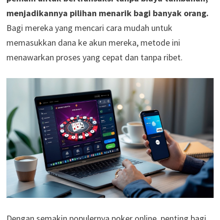
menjadikannya pilihan menarik bagi banyak orang.
Bagi mereka yang mencari cara mudah untuk
memasukkan dana ke akun mereka, metode ini
menawarkan proses yang cepat dan tanpa ribet.
Dengan semakin populernya poker online, penting bagi