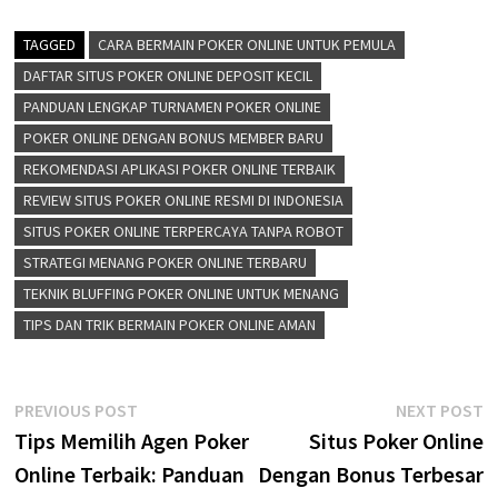
TAGGED
CARA BERMAIN POKER ONLINE UNTUK PEMULA
DAFTAR SITUS POKER ONLINE DEPOSIT KECIL
PANDUAN LENGKAP TURNAMEN POKER ONLINE
POKER ONLINE DENGAN BONUS MEMBER BARU
REKOMENDASI APLIKASI POKER ONLINE TERBAIK
REVIEW SITUS POKER ONLINE RESMI DI INDONESIA
SITUS POKER ONLINE TERPERCAYA TANPA ROBOT
STRATEGI MENANG POKER ONLINE TERBARU
TEKNIK BLUFFING POKER ONLINE UNTUK MENANG
TIPS DAN TRIK BERMAIN POKER ONLINE AMAN
Post
Previous
N
PREVIOUS POST
NEXT POST
post:
p
Tips Memilih Agen Poker
Situs Poker Online
navigation
Online Terbaik: Panduan
Dengan Bonus Terbesar