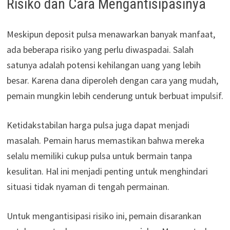
Risiko dan Cara Mengantisipasinya
Meskipun deposit pulsa menawarkan banyak manfaat,
ada beberapa risiko yang perlu diwaspadai. Salah
satunya adalah potensi kehilangan uang yang lebih
besar. Karena dana diperoleh dengan cara yang mudah,
pemain mungkin lebih cenderung untuk berbuat impulsif.
Ketidakstabilan harga pulsa juga dapat menjadi
masalah. Pemain harus memastikan bahwa mereka
selalu memiliki cukup pulsa untuk bermain tanpa
kesulitan. Hal ini menjadi penting untuk menghindari
situasi tidak nyaman di tengah permainan.
Untuk mengantisipasi risiko ini, pemain disarankan