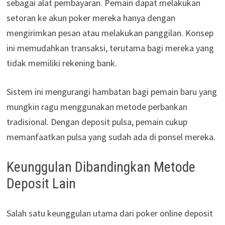
sebagai alat pembayaran. Pemain dapat melakukan
setoran ke akun poker mereka hanya dengan
mengirimkan pesan atau melakukan panggilan. Konsep
ini memudahkan transaksi, terutama bagi mereka yang
tidak memiliki rekening bank.
Sistem ini mengurangi hambatan bagi pemain baru yang
mungkin ragu menggunakan metode perbankan
tradisional. Dengan deposit pulsa, pemain cukup
memanfaatkan pulsa yang sudah ada di ponsel mereka.
Keunggulan Dibandingkan Metode
Deposit Lain
Salah satu keunggulan utama dari poker online deposit