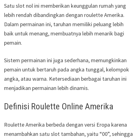
Satu slot nol ini memberikan keunggulan rumah yang
lebih rendah dibandingkan dengan roulette Amerika.
Dalam permainan ini, taruhan memiliki peluang lebih
baik untuk menang, membuatnya lebih menarik bagi
pemain.
Sistem permainan ini juga sederhana, memungkinkan
pemain untuk bertaruh pada angka tunggal, kelompok
angka, atau warna. Ketersediaan berbagai taruhan ini
menjadikan permainan lebih dinamis.
Definisi Roulette Online Amerika
Roulette Amerika berbeda dengan versi Eropa karena
menambahkan satu slot tambahan, yaitu “00”, sehingga