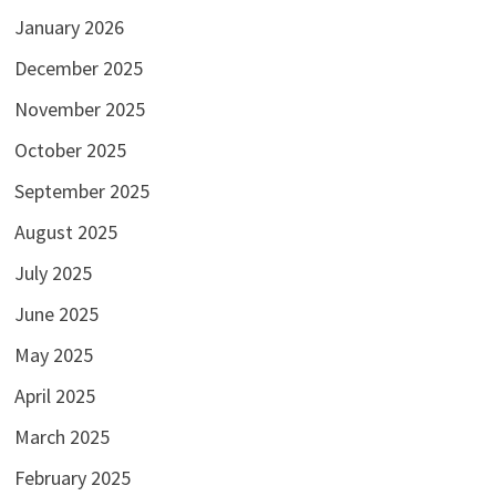
January 2026
December 2025
November 2025
October 2025
September 2025
August 2025
July 2025
June 2025
May 2025
April 2025
March 2025
February 2025