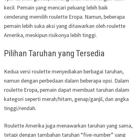
kecil. Pemain yang mencari peluang lebih baik
cenderung memilih roulette Eropa. Namun, beberapa
pemain lebih suka aksi yang ditawarkan oleh roulette
Amerika, meskipun risikonya lebih tinggi.
Pilihan Taruhan yang Tersedia
Kedua versi roulette menyediakan berbagai taruhan,
namun dengan perbedaan dalam beberapa opsi. Dalam
roulette Eropa, pemain dapat membuat taruhan dalam
kategori seperti merah/hitam, genap/ganjil, dan angka
tinggi/rendah.
Roulette Amerika juga menawarkan taruhan yang sama,
tetapi dengan tambahan taruhan “five-number” yang