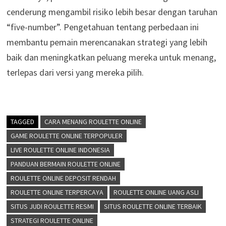
cenderung mengambil risiko lebih besar dengan taruhan
“five-number”. Pengetahuan tentang perbedaan ini
membantu pemain merencanakan strategi yang lebih
baik dan meningkatkan peluang mereka untuk menang,
terlepas dari versi yang mereka pilih.
TAGGED
CARA MENANG ROULETTE ONLINE
GAME ROULETTE ONLINE TERPOPULER
LIVE ROULETTE ONLINE INDONESIA
PANDUAN BERMAIN ROULETTE ONLINE
ROULETTE ONLINE DEPOSIT RENDAH
ROULETTE ONLINE TERPERCAYA
ROULETTE ONLINE UANG ASLI
SITUS JUDI ROULETTE RESMI
SITUS ROULETTE ONLINE TERBAIK
STRATEGI ROULETTE ONLINE