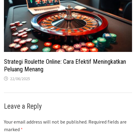
Strategi Roulette Online: Cara Efektif Meningkatkan
Peluang Menang
22/06/2025
Leave a Reply
Your email address will not be published.
Required fields are
marked
*