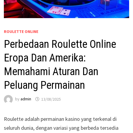
ROULETTE ONLINE
Perbedaan Roulette Online
Eropa Dan Amerika:
Memahami Aturan Dan
Peluang Permainan
by
admin
13/08/2025
Roulette adalah permainan kasino yang terkenal di
seluruh dunia, dengan variasi yang berbeda tersedia