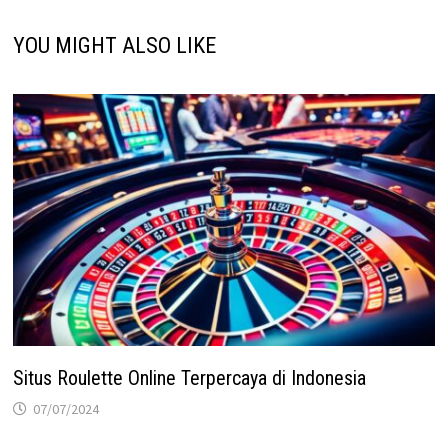
YOU MIGHT ALSO LIKE
Situs Roulette Online Terpercaya di Indonesia
07/07/2024