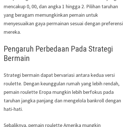
mencakup 0, 00, dan angka 1 hingga 2. Pilihan taruhan
yang beragam memungkinkan pemain untuk
menyesuaikan gaya permainan sesuai dengan preferensi
mereka.
Pengaruh Perbedaan Pada Strategi
Bermain
Strategi bermain dapat bervariasi antara kedua versi
roulette. Dengan keunggulan rumah yang lebih rendah,
pemain roulette Eropa mungkin lebih berfokus pada
taruhan jangka panjang dan mengelola bankroll dengan
hati-hati.
Sebaliknya, pemain roulette Amerika mungkin