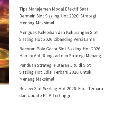
Tips Manajemen Modal Efektif Saat
Bermain Slot Sizzling Hot 2026: Strategi
Menang Maksimal
Menguak Kelebihan dan Kekurangan Slot
Sizzling Hot 2026 Dibanding Versi Lama
Bocoran Pola Gacor Slot Sizzling Hot 2026
Hari Ini Anti Rungkad dan Strategi Menang
Panduan Strategi Putaran Jitu di Slot
Sizzling Hot Edisi Terbaru 2026 Untuk
Menang Maksimal
Review Slot Sizzling Hot 2026: Fitur Terbaru
dan Update RTP Tertinggi