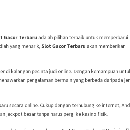
ot Gacor Terbaru
adalah pilihan terbaik untuk memperbarui
diah yang menarik,
Slot Gacor Terbaru
akan memberikan
uler di kalangan pecinta judi online. Dengan kemampuan untu
menawarkan pengalaman bermain yang berbeda daripada jen
u secara online. Cukup dengan terhubung ke internet, An
jackpot besar tanpa harus pergi ke kasino fisik.