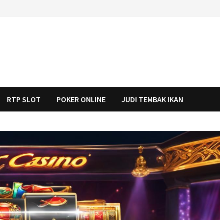
RTP SLOT
POKER ONLINE
JUDI TEMBAK IKAN