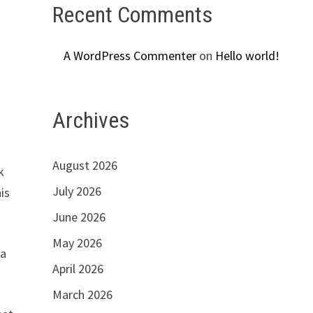
Recent Comments
A WordPress Commenter
on
Hello world!
Archives
August 2026
k
July 2026
is
June 2026
May 2026
da
April 2026
March 2026