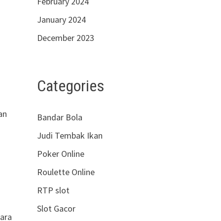
February 2024
January 2024
December 2023
Categories
an
Bandar Bola
Judi Tembak Ikan
Poker Online
Roulette Online
RTP slot
Slot Gacor
ara