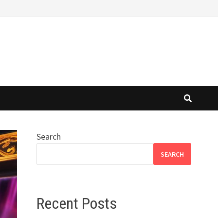
Search
SEARCH
Recent Posts