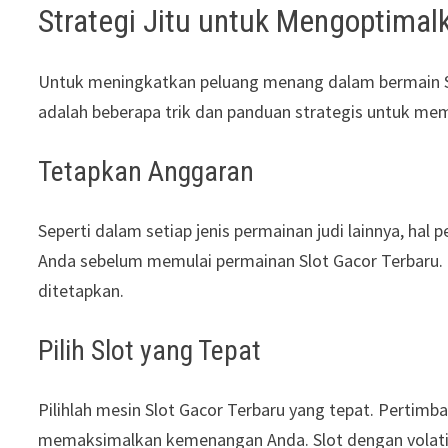
Strategi Jitu untuk Mengoptimal
Untuk meningkatkan peluang menang dalam bermain Slo
adalah beberapa trik dan panduan strategis untuk m
Tetapkan Anggaran
Seperti dalam setiap jenis permainan judi lainnya, ha
Anda sebelum memulai permainan Slot Gacor Terbaru. 
ditetapkan.
Pilih Slot yang Tepat
Pilihlah mesin Slot Gacor Terbaru yang tepat. Pertim
memaksimalkan kemenangan Anda. Slot dengan volatil