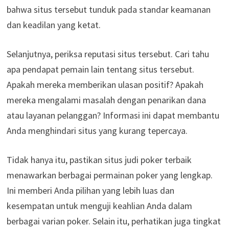
bahwa situs tersebut tunduk pada standar keamanan
dan keadilan yang ketat.
Selanjutnya, periksa reputasi situs tersebut. Cari tahu
apa pendapat pemain lain tentang situs tersebut.
Apakah mereka memberikan ulasan positif? Apakah
mereka mengalami masalah dengan penarikan dana
atau layanan pelanggan? Informasi ini dapat membantu
Anda menghindari situs yang kurang tepercaya.
Tidak hanya itu, pastikan situs judi poker terbaik
menawarkan berbagai permainan poker yang lengkap.
Ini memberi Anda pilihan yang lebih luas dan
kesempatan untuk menguji keahlian Anda dalam
berbagai varian poker. Selain itu, perhatikan juga tingkat