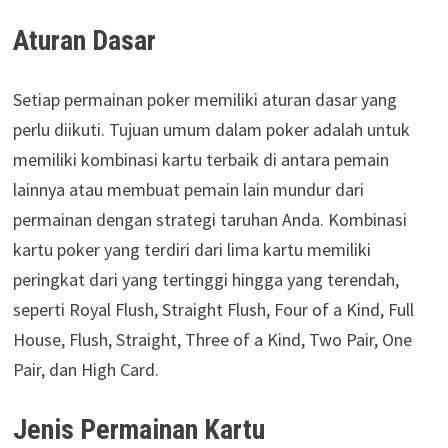
Aturan Dasar
Setiap permainan poker memiliki aturan dasar yang
perlu diikuti. Tujuan umum dalam poker adalah untuk
memiliki kombinasi kartu terbaik di antara pemain
lainnya atau membuat pemain lain mundur dari
permainan dengan strategi taruhan Anda. Kombinasi
kartu poker yang terdiri dari lima kartu memiliki
peringkat dari yang tertinggi hingga yang terendah,
seperti Royal Flush, Straight Flush, Four of a Kind, Full
House, Flush, Straight, Three of a Kind, Two Pair, One
Pair, dan High Card.
Jenis Permainan Kartu