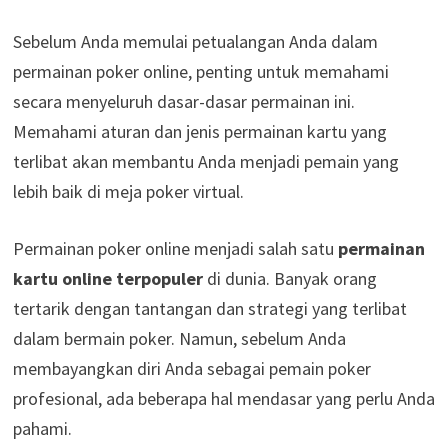
Sebelum Anda memulai petualangan Anda dalam
permainan poker online, penting untuk memahami
secara menyeluruh dasar-dasar permainan ini.
Memahami aturan dan jenis permainan kartu yang
terlibat akan membantu Anda menjadi pemain yang
lebih baik di meja poker virtual.
Permainan poker online menjadi salah satu
permainan
kartu online terpopuler
di dunia. Banyak orang
tertarik dengan tantangan dan strategi yang terlibat
dalam bermain poker. Namun, sebelum Anda
membayangkan diri Anda sebagai pemain poker
profesional, ada beberapa hal mendasar yang perlu Anda
pahami.