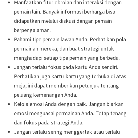
Manfaatkan fitur obrolan dan interaksi dengan
pemain lain. Banyak informasi berharga bisa
didapatkan melalui diskusi dengan pemain
berpengalaman.
Pahami tipe pemain lawan Anda. Perhatikan pola
permainan mereka, dan buat strategi untuk
menghadapi setiap tipe pemain yang berbeda.
Jangan terlalu fokus pada kartu Anda sendiri.
Perhatikan juga kartu-kartu yang terbuka di atas
meja, ini dapat memberikan petunjuk tentang
peluang kemenangan Anda.
Kelola emosi Anda dengan baik. Jangan biarkan
emosi menguasai permainan Anda. Tetap tenang
dan fokus pada strategi Anda.
Jangan terlalu sering menggertak atau terlalu