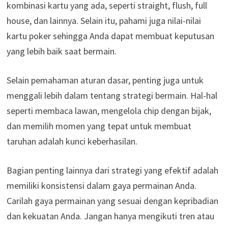
kombinasi kartu yang ada, seperti straight, flush, full
house, dan lainnya. Selain itu, pahami juga nilai-nilai
kartu poker sehingga Anda dapat membuat keputusan
yang lebih baik saat bermain.
Selain pemahaman aturan dasar, penting juga untuk
menggali lebih dalam tentang strategi bermain. Hal-hal
seperti membaca lawan, mengelola chip dengan bijak,
dan memilih momen yang tepat untuk membuat
taruhan adalah kunci keberhasilan.
Bagian penting lainnya dari strategi yang efektif adalah
memiliki konsistensi dalam gaya permainan Anda.
Carilah gaya permainan yang sesuai dengan kepribadian
dan kekuatan Anda. Jangan hanya mengikuti tren atau