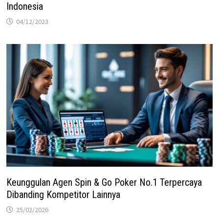
Indonesia
04/12/2023
Keunggulan Agen Spin & Go Poker No.1 Terpercaya
Dibanding Kompetitor Lainnya
25/02/2026