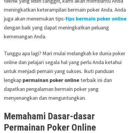
teknik yang lebih canggih, kami akan membantu Anda
meningkatkan keterampilan bermain poker Anda. Anda
juga akan menemukan tips-
tips bermain poker online
dengan baik yang dapat meningkatkan peluang
kemenangan Anda.
Tunggu apa lagi? Mari mulai melangkah ke dunia poker
online dan pelajari segala hal yang perlu Anda ketahui
untuk menjadi pemain yang sukses. Ikuti panduan
lengkap
permainan poker online
terbaik ini dan
dapatkan pengalaman bermain poker yang
menyenangkan dan menguntungkan.
Memahami Dasar-dasar
Permainan Poker Online