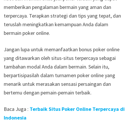
memberikan pengalaman bermain yang aman dan
terpercaya. Terapkan strategi dan tips yang tepat, dan
teruslah meningkatkan kemampuan Anda dalam
bermain poker online.
Jangan lupa untuk memanfaatkan bonus poker online
yang ditawarkan oleh situs-situs terpercaya sebagai
tambahan modal Anda dalam bermain. Selain itu,
berpartisipasilah dalam turnamen poker online yang
menarik untuk merasakan sensasi persaingan dan
bertemu dengan pemain-pemain terbaik.
Baca Juga :
Terbaik Situs Poker Online Terpercaya di
Indonesia