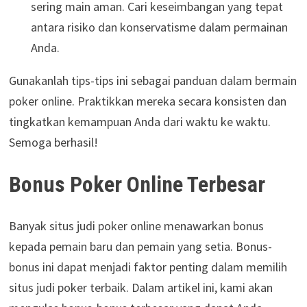
sering main aman. Cari keseimbangan yang tepat
antara risiko dan konservatisme dalam permainan
Anda.
Gunakanlah tips-tips ini sebagai panduan dalam bermain
poker online. Praktikkan mereka secara konsisten dan
tingkatkan kemampuan Anda dari waktu ke waktu.
Semoga berhasil!
Bonus Poker Online Terbesar
Banyak situs judi poker online menawarkan bonus
kepada pemain baru dan pemain yang setia. Bonus-
bonus ini dapat menjadi faktor penting dalam memilih
situs judi poker terbaik. Dalam artikel ini, kami akan