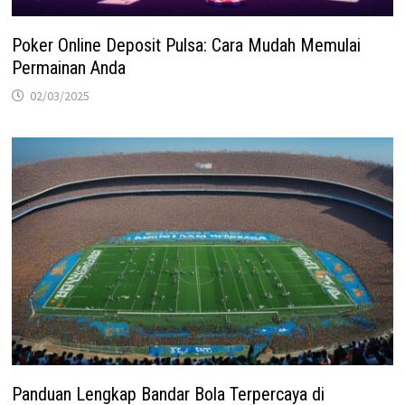
Poker Online Deposit Pulsa: Cara Mudah Memulai
Permainan Anda
02/03/2025
Panduan Lengkap Bandar Bola Terpercaya di