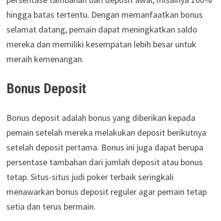
hingga batas tertentu. Dengan memanfaatkan bonus
selamat datang, pemain dapat meningkatkan saldo
mereka dan memiliki kesempatan lebih besar untuk
meraih kemenangan.
Bonus Deposit
Bonus deposit adalah bonus yang diberikan kepada
pemain setelah mereka melakukan deposit berikutnya
setelah deposit pertama. Bonus ini juga dapat berupa
persentase tambahan dari jumlah deposit atau bonus
tetap. Situs-situs judi poker terbaik seringkali
menawarkan bonus deposit reguler agar pemain tetap
setia dan terus bermain.