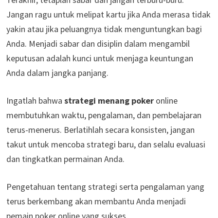
Jangan ragu untuk melipat kartu jika Anda merasa tidak
yakin atau jika peluangnya tidak menguntungkan bagi
Anda. Menjadi sabar dan disiplin dalam mengambil
keputusan adalah kunci untuk menjaga keuntungan
Anda dalam jangka panjang.
Ingatlah bahwa
strategi menang poker
online
membutuhkan waktu, pengalaman, dan pembelajaran
terus-menerus. Berlatihlah secara konsisten, jangan
takut untuk mencoba strategi baru, dan selalu evaluasi
dan tingkatkan permainan Anda.
Pengetahuan tentang strategi serta pengalaman yang
terus berkembang akan membantu Anda menjadi
pemain poker online yang sukses.