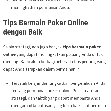
meningkatkan permainan Anda.
Tips Bermain Poker Online
dengan Baik
Selain strategi, ada juga banyak
tips bermain poker
online
yang dapat meningkatkan peluang Anda untuk
menang. Kami akan berbagi beberapa tips penting yang
dapat Anda terapkan dalam permainan ini.
Teruslah belajar dan tingkatkan pengetahuan Anda
tentang permainan poker online. Pelajari aturan,
strategi, dan taktik yang dapat membantu Anda
mengambil keputusan yang lebih baik saat bermain.