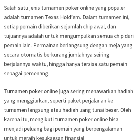
Salah satu jenis turnamen poker online yang populer
adalah turnamen Texas Hold’em. Dalam turnamen ini,
setiap pemain diberikan sejumlah chip awal, dan
tujuannya adalah untuk mengumpulkan semua chip dari
pemain lain. Permainan berlangsung dengan meja yang
secara otomatis berkurang jumlahnya seiring
berjalannya waktu, hingga hanya tersisa satu pemain
sebagai pemenang.
Turnamen poker online juga sering menawarkan hadiah
yang menggiurkan, seperti paket perjalanan ke
turnamen langsung atau hadiah uang tunai besar. Oleh
karena itu, mengikuti turnamen poker online bisa
menjadi peluang bagi pemain yang berpengalaman
untuk meraih kesuksesan finansial.