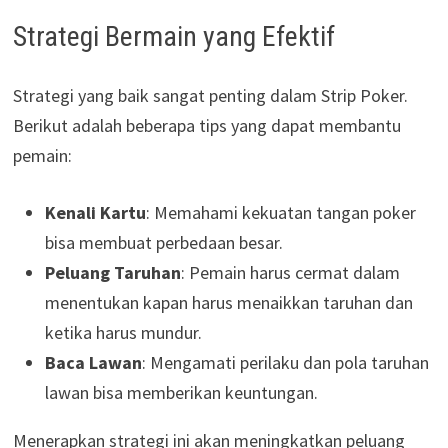
Strategi Bermain yang Efektif
Strategi yang baik sangat penting dalam Strip Poker.
Berikut adalah beberapa tips yang dapat membantu
pemain:
Kenali Kartu
: Memahami kekuatan tangan poker
bisa membuat perbedaan besar.
Peluang Taruhan
: Pemain harus cermat dalam
menentukan kapan harus menaikkan taruhan dan
ketika harus mundur.
Baca Lawan
: Mengamati perilaku dan pola taruhan
lawan bisa memberikan keuntungan.
Menerapkan strategi ini akan meningkatkan peluang