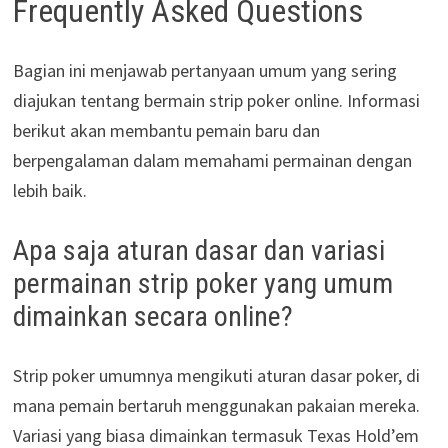
Frequently Asked Questions
Bagian ini menjawab pertanyaan umum yang sering
diajukan tentang bermain strip poker online. Informasi
berikut akan membantu pemain baru dan
berpengalaman dalam memahami permainan dengan
lebih baik.
Apa saja aturan dasar dan variasi
permainan strip poker yang umum
dimainkan secara online?
Strip poker umumnya mengikuti aturan dasar poker, di
mana pemain bertaruh menggunakan pakaian mereka.
Variasi yang biasa dimainkan termasuk Texas Hold’em