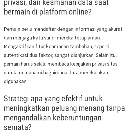
privasi, dan keamanan data saat
bermain di platform online?
Pemain perlu mendaftar dengan informasi yang akurat
dan menjaga kata sandi mereka tetap aman.
Mengaktifkan fitur keamanan tambahan, seperti
autentikasi dua faktor, sangat dianjurkan. Selain itu,
pemain harus selalu membaca kebijakan privasi situs
untuk memahami bagaimana data mereka akan
digunakan.
Strategi apa yang efektif untuk
meningkatkan peluang menang tanpa
mengandalkan keberuntungan
semata?