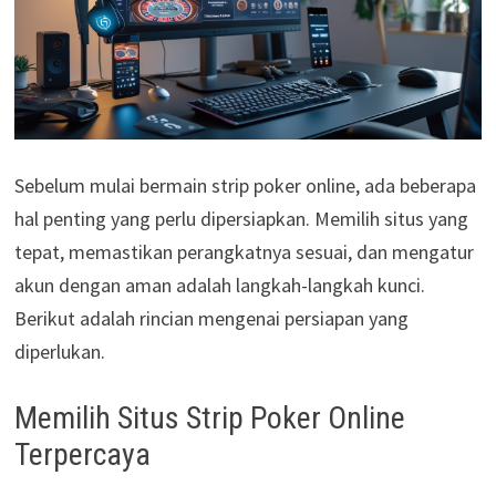
Sebelum mulai bermain strip poker online, ada beberapa
hal penting yang perlu dipersiapkan. Memilih situs yang
tepat, memastikan perangkatnya sesuai, dan mengatur
akun dengan aman adalah langkah-langkah kunci.
Berikut adalah rincian mengenai persiapan yang
diperlukan.
Memilih Situs Strip Poker Online
Terpercaya