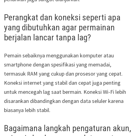
Perangkat dan koneksi seperti apa
yang dibutuhkan agar permainan
berjalan lancar tanpa lag?
Pemain sebaiknya menggunakan komputer atau
smartphone dengan spesifikasi yang memadai,
termasuk RAM yang cukup dan prosesor yang cepat.
Koneksi internet yang stabil dan cepat juga penting
untuk mencegah lag saat bermain. Koneksi Wi-Fi lebih
disarankan dibandingkan dengan data seluler karena
biasanya lebih stabil.
Bagaimana langkah pengaturan akun,