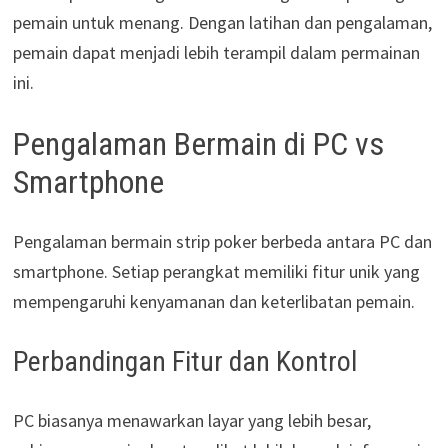
pemain untuk menang. Dengan latihan dan pengalaman,
pemain dapat menjadi lebih terampil dalam permainan
ini.
Pengalaman Bermain di PC vs
Smartphone
Pengalaman bermain strip poker berbeda antara PC dan
smartphone. Setiap perangkat memiliki fitur unik yang
mempengaruhi kenyamanan dan keterlibatan pemain.
Perbandingan Fitur dan Kontrol
PC biasanya menawarkan layar yang lebih besar,