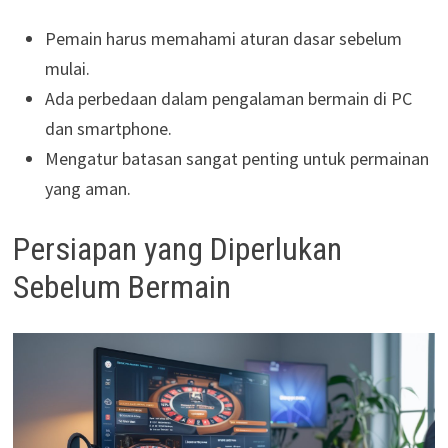
Pemain harus memahami aturan dasar sebelum
mulai.
Ada perbedaan dalam pengalaman bermain di PC
dan smartphone.
Mengatur batasan sangat penting untuk permainan
yang aman.
Persiapan yang Diperlukan
Sebelum Bermain