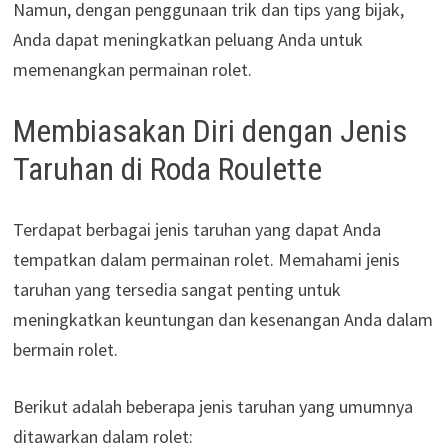
Namun, dengan penggunaan trik dan tips yang bijak,
Anda dapat meningkatkan peluang Anda untuk
memenangkan permainan rolet.
Membiasakan Diri dengan Jenis
Taruhan di Roda Roulette
Terdapat berbagai jenis taruhan yang dapat Anda
tempatkan dalam permainan rolet. Memahami jenis
taruhan yang tersedia sangat penting untuk
meningkatkan keuntungan dan kesenangan Anda dalam
bermain rolet.
Berikut adalah beberapa jenis taruhan yang umumnya
ditawarkan dalam rolet: