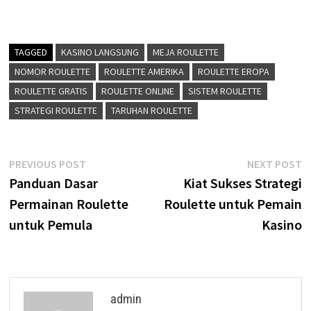
TAGGED
KASINO LANGSUNG
MEJA ROULETTE
NOMOR ROULETTE
ROULETTE AMERIKA
ROULETTE EROPA
ROULETTE GRATIS
ROULETTE ONLINE
SISTEM ROULETTE
STRATEGI ROULETTE
TARUHAN ROULETTE
Post
Previous
N
PREVIOUS POST
NEXT POST
post:
p
Panduan Dasar
Kiat Sukses Strategi
navigation
Permainan Roulette
Roulette untuk Pemain
untuk Pemula
Kasino
admin