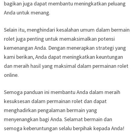
bagikan juga dapat membantu meningkatkan peluang
Anda untuk menang.
Selain itu, menghindari kesalahan umum dalam bermain
rolet juga penting untuk memaksimalkan potensi
kemenangan Anda. Dengan menerapkan strategi yang
kami berikan, Anda dapat meningkatkan keuntungan
dan meraih hasil yang maksimal dalam permainan rolet
online.
Semoga panduan ini membantu Anda dalam meraih
kesuksesan dalam permainan rolet dan dapat
menghadirkan pengalaman bermain yang
menyenangkan bagi Anda. Selamat bermain dan
semoga keberuntungan selalu berpihak kepada Anda!