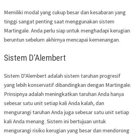
Memiliki modal yang cukup besar dan kesabaran yang
tinggi sangat penting saat menggunakan sistem
Martingale. Anda perlu siap untuk menghadapi kerugian
beruntun sebelum akhirnya mencapai kemenangan.
Sistem D’Alembert
Sistem D’Alembert adalah sistem taruhan progresif
yang lebih konservatif dibandingkan dengan Martingale.
Prinsipnya adalah meningkatkan taruhan Anda hanya
sebesar satu unit setiap kali Anda kalah, dan
mengurangi taruhan Anda juga sebesar satu unit setiap
kali Anda menang. Sistem ini bertujuan untuk
mengurangi risiko kerugian yang besar dan mendorong