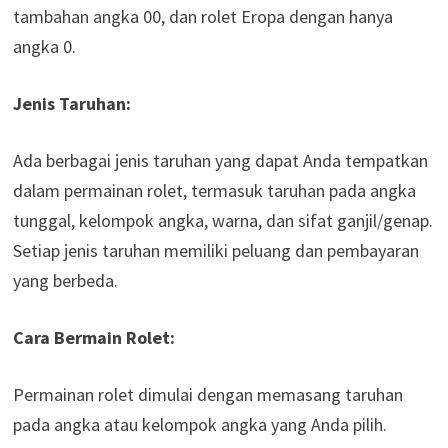
tambahan angka 00, dan rolet Eropa dengan hanya
angka 0.
Jenis Taruhan:
Ada berbagai jenis taruhan yang dapat Anda tempatkan
dalam permainan rolet, termasuk taruhan pada angka
tunggal, kelompok angka, warna, dan sifat ganjil/genap.
Setiap jenis taruhan memiliki peluang dan pembayaran
yang berbeda.
Cara Bermain Rolet:
Permainan rolet dimulai dengan memasang taruhan
pada angka atau kelompok angka yang Anda pilih.