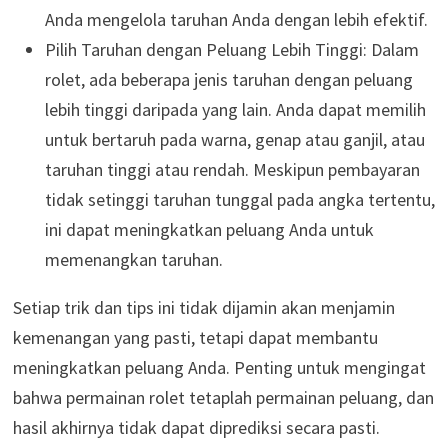
Anda mengelola taruhan Anda dengan lebih efektif.
Pilih Taruhan dengan Peluang Lebih Tinggi: Dalam
rolet, ada beberapa jenis taruhan dengan peluang
lebih tinggi daripada yang lain. Anda dapat memilih
untuk bertaruh pada warna, genap atau ganjil, atau
taruhan tinggi atau rendah. Meskipun pembayaran
tidak setinggi taruhan tunggal pada angka tertentu,
ini dapat meningkatkan peluang Anda untuk
memenangkan taruhan.
Setiap trik dan tips ini tidak dijamin akan menjamin
kemenangan yang pasti, tetapi dapat membantu
meningkatkan peluang Anda. Penting untuk mengingat
bahwa permainan rolet tetaplah permainan peluang, dan
hasil akhirnya tidak dapat diprediksi secara pasti.