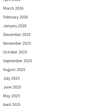
March 2026
February 2026
January 2026
December 2025
November 2025
October 2025
September 2025
August 2025
July 2025
June 2025
May 2025
April 2025