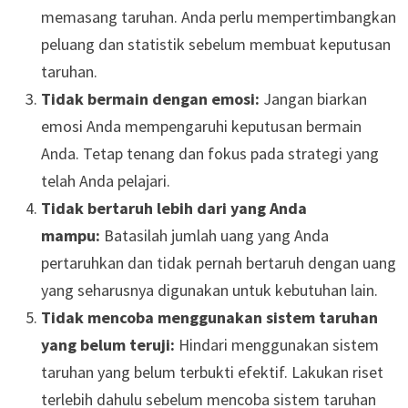
memasang taruhan. Anda perlu mempertimbangkan
peluang dan statistik sebelum membuat keputusan
taruhan.
Tidak bermain dengan emosi:
Jangan biarkan
emosi Anda mempengaruhi keputusan bermain
Anda. Tetap tenang dan fokus pada strategi yang
telah Anda pelajari.
Tidak bertaruh lebih dari yang Anda
mampu:
Batasilah jumlah uang yang Anda
pertaruhkan dan tidak pernah bertaruh dengan uang
yang seharusnya digunakan untuk kebutuhan lain.
Tidak mencoba menggunakan sistem taruhan
yang belum teruji:
Hindari menggunakan sistem
taruhan yang belum terbukti efektif. Lakukan riset
terlebih dahulu sebelum mencoba sistem taruhan