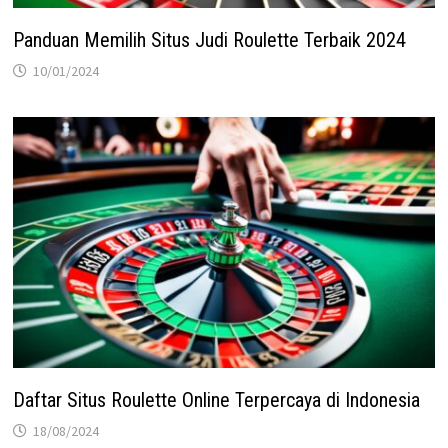
Panduan Memilih Situs Judi Roulette Terbaik 2024
10/01/2024
Daftar Situs Roulette Online Terpercaya di Indonesia
18/08/2024