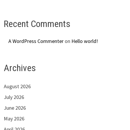
Recent Comments
A WordPress Commenter
on
Hello world!
Archives
August 2026
July 2026
June 2026
May 2026
April 2026