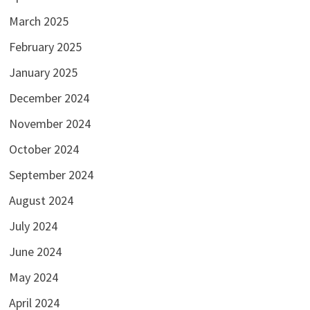
March 2025
February 2025
January 2025
December 2024
November 2024
October 2024
September 2024
August 2024
July 2024
June 2024
May 2024
April 2024