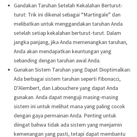
Gandakan Taruhan Setelah Kekalahan Berturut-
turut: Trik ini dikenal sebagai “Martingale” dan
melibatkan untuk menggandakan taruhan Anda
setelah setiap kekalahan berturut-turut. Dalam
jangka panjang, jika Anda memenangkan taruhan,
Anda akan mendapatkan keuntungan yang
sebanding dengan taruhan awal Anda.
Gunakan Sistem Taruhan yang Dapat Dioptimalkan:
Ada berbagai sistem taruhan seperti Fibonacci,
D’Alembert, dan Labouchere yang dapat Anda
gunakan. Anda dapat menguji masing-masing
sistem ini untuk melihat mana yang paling cocok
dengan gaya permainan Anda. Penting untuk
diingat bahwa tidak ada sistem yang menjamin
kemenangan yang pasti, tetapi dapat membantu