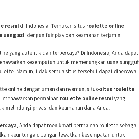
ne resmi
di Indonesia. Temukan situs
roulette online
e uang asli
dengan fair play dan keamanan terjamin.
ne yang autentik dan terpercaya? Di Indonesia, Anda dapat
enawarkan kesempatan untuk memenangkan uang sunggu
ette. Namun, tidak semua situs tersebut dapat dipercaya.
tte online dengan aman dan nyaman, situs-
situs roulette
s ini menawarkan permainan
roulette online resmi
yang
uk melindungi privasi dan keamanan dana Anda.
percaya
, Anda dapat menikmati permainan roulette sebagai
ilkan keuntungan. Jangan lewatkan kesempatan untuk