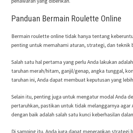
penawaran yang diberikan.
Panduan Bermain Roulette Online
Bermain roulette online tidak hanya tentang keberu
penting untuk memahami aturan, strategi, dan teknik 
Salah satu hal pertama yang perlu Anda lakukan adala
taruhan merah/hitam, ganjil/genap, angka tunggal, k
taruhan ini, Anda dapat membuat keputusan yang lebi
Selain itu, penting juga untuk mengatur modal Anda d
pertaruhkan, pastikan untuk tidak melanggarnya agar
dengan baik adalah salah satu kunci keberhasilan dala
Di samping itu, Anda juga dapat menerapkan strategi be