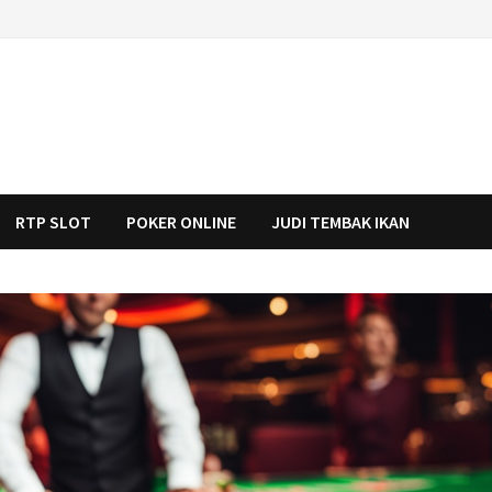
RTP SLOT
POKER ONLINE
JUDI TEMBAK IKAN