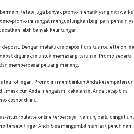
n bermain, tetapi juga banyak promo menarik yang ditawarka
Promo-promo ini sangat menguntungkan bagi para pemain y
apatkan lebih banyak keuntungan.
 deposit. Dengan melakukan deposit di situs roulette onlin
dapat digunakan untuk memasang taruhan. Promo seperti i
 dan memperbesar peluang menang.
ck atau rollingan. Promo ini memberikan Anda kesempatan u
di, meskipun Anda mengalami kekalahan, Anda tetap bisa
mo cashback ini.
s-situs roulette online terpercaya. Namun, perlu diingat un
mo tersebut agar Anda bisa mengambil manfaat penuh dari