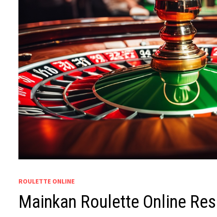
ROULETTE ONLINE
Mainkan Roulette Online Res