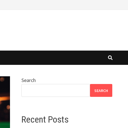
Search
SEARCH
Recent Posts