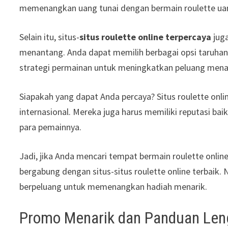
memenangkan uang tunai dengan bermain roulette uang
Selain itu, situs-
situs roulette online terpercaya
juga
menantang. Anda dapat memilih berbagai opsi taruha
strategi permainan untuk meningkatkan peluang men
Siapakah yang dapat Anda percaya? Situs roulette onlin
internasional. Mereka juga harus memiliki reputasi b
para pemainnya.
Jadi, jika Anda mencari tempat bermain roulette onlin
bergabung dengan situs-situs roulette online terbaik
berpeluang untuk memenangkan hadiah menarik.
Promo Menarik dan Panduan Len