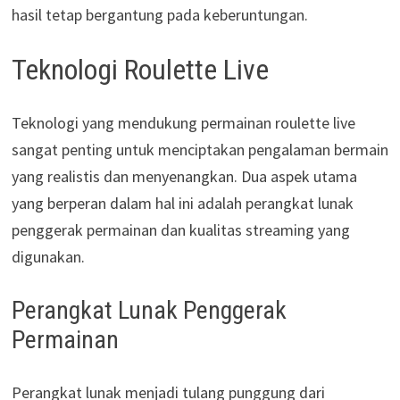
hasil tetap bergantung pada keberuntungan.
Teknologi Roulette Live
Teknologi yang mendukung permainan roulette live
sangat penting untuk menciptakan pengalaman bermain
yang realistis dan menyenangkan. Dua aspek utama
yang berperan dalam hal ini adalah perangkat lunak
penggerak permainan dan kualitas streaming yang
digunakan.
Perangkat Lunak Penggerak
Permainan
Perangkat lunak menjadi tulang punggung dari