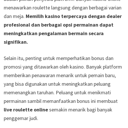
menawarkan roulette langsung dengan berbagai varian
dan meja.
Memilih kasino terpercaya dengan dealer
profesional dan berbagai opsi permainan dapat
meningkatkan pengalaman bermain secara
signifikan.
Selain itu, penting untuk memperhatikan bonus dan
promosi yang ditawarkan oleh kasino. Banyak platform
memberikan penawaran menarik untuk pemain baru,
yang bisa digunakan untuk meningkatkan peluang
memenangkan taruhan. Peluang untuk menikmati
permainan sambil memanfaatkan bonus ini membuat
live roulette online
semakin menarik bagi banyak
penggemar judi.