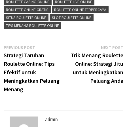
ROULETTE CASINO ONLINE
ROULETTE LIVE ONLINE
ROULETTE ONLINE GRATIS
ROULETTE ONLINE TERPERCAYA
SITUS ROULETTE ONLINE
SLOT ROULETTE ONLINE
TIPS MENANG ROULETTE ONLINE
Post
Previous
N
PREVIOUS POST
NEXT POST
post:
p
Strategi Taruhan
Trik Menang Roulette
navigation
Roulette Online: Tips
Online: Strategi Jitu
Efektif untuk
untuk Meningkatkan
Meningkatkan Peluang
Peluang Anda
Menang
admin