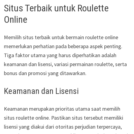
Situs Terbaik untuk Roulette
Online
Memilih situs terbaik untuk bermain roulette online
memerlukan perhatian pada beberapa aspek penting.
Tiga faktor utama yang harus diperhatikan adalah
keamanan dan lisensi, variasi permainan roulette, serta
bonus dan promosi yang ditawarkan.
Keamanan dan Lisensi
Keamanan merupakan prioritas utama saat memilih
situs roulette online. Pastikan situs tersebut memiliki
lisensi yang diakui dari otoritas perjudian terpercaya,