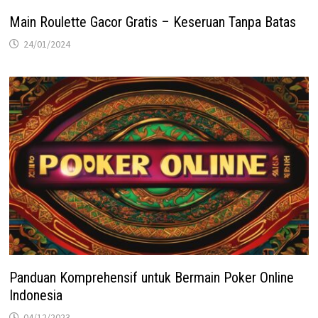
Main Roulette Gacor Gratis – Keseruan Tanpa Batas
24/01/2024
Panduan Komprehensif untuk Bermain Poker Online
Indonesia
04/12/2023