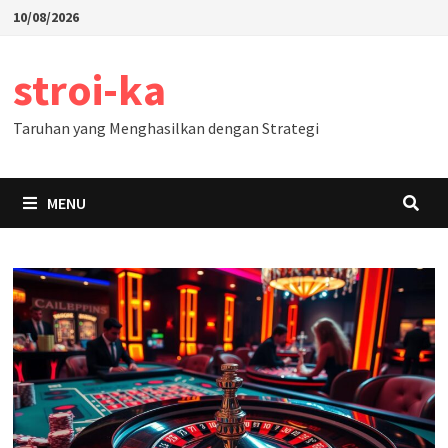
Skip
10/08/2026
to
content
stroi-ka
Taruhan yang Menghasilkan dengan Strategi
MENU