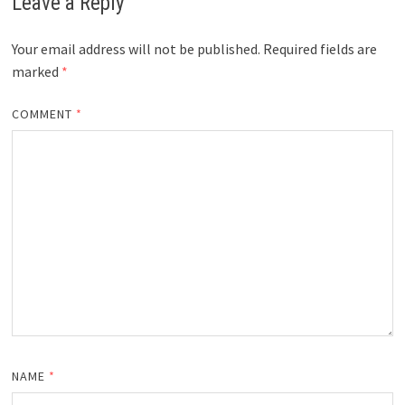
Leave a Reply
Your email address will not be published.
Required fields are
marked
*
COMMENT
*
NAME
*