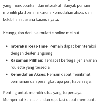
yang mendebarkan dan interaktif. Banyak pemain
memilih platform ini karena kemudahan akses dan
kelebihan suasana kasino nyata.
Keunggulan dari live roulette online meliputi:
Interaksi Real-Time
: Pemain dapat berinteraksi
dengan dealer langsung.
Ragaman Pilihan
: Terdapat berbagai jenis varian
roulette yang tersedia.
Kemudahan Akses
: Pemain dapat menikmati
permainan dari perangkat apa pun, kapan saja.
Penting untuk memilih situs yang terpercaya.
Memperhatikan lisensi dan reputasi dapat membantu