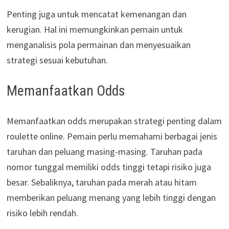
Penting juga untuk mencatat kemenangan dan
kerugian. Hal ini memungkinkan pemain untuk
menganalisis pola permainan dan menyesuaikan
strategi sesuai kebutuhan.
Memanfaatkan Odds
Memanfaatkan odds merupakan strategi penting dalam
roulette online. Pemain perlu memahami berbagai jenis
taruhan dan peluang masing-masing. Taruhan pada
nomor tunggal memiliki odds tinggi tetapi risiko juga
besar. Sebaliknya, taruhan pada merah atau hitam
memberikan peluang menang yang lebih tinggi dengan
risiko lebih rendah.