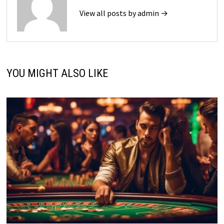
View all posts by admin →
YOU MIGHT ALSO LIKE