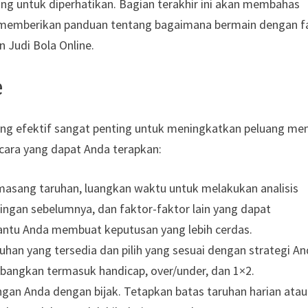
ing untuk diperhatikan. Bagian terakhir ini akan membahas
 memberikan panduan tentang bagaimana bermain dengan fa
 Judi Bola Online.
e
yang efektif sangat penting untuk meningkatkan peluang me
-cara yang dapat Anda terapkan:
asang taruhan, luangkan waktu untuk melakukan analisis
dingan sebelumnya, dan faktor-faktor lain yang dapat
antu Anda membuat keputusan yang lebih cerdas.
ruhan yang tersedia dan pilih yang sesuai dengan strategi An
bangkan termasuk handicap, over/under, dan 1×2.
an Anda dengan bijak. Tetapkan batas taruhan harian atau