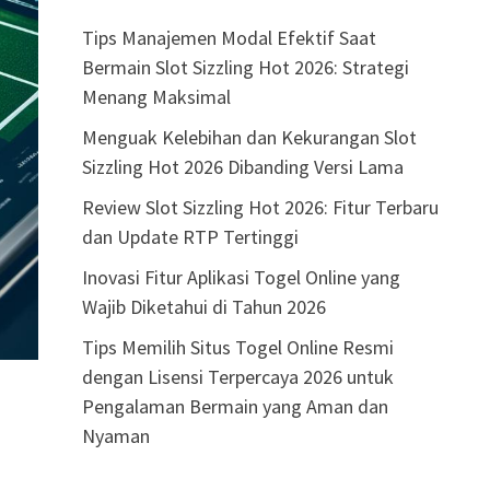
Tips Manajemen Modal Efektif Saat
Bermain Slot Sizzling Hot 2026: Strategi
Menang Maksimal
Menguak Kelebihan dan Kekurangan Slot
Sizzling Hot 2026 Dibanding Versi Lama
Review Slot Sizzling Hot 2026: Fitur Terbaru
dan Update RTP Tertinggi
Inovasi Fitur Aplikasi Togel Online yang
Wajib Diketahui di Tahun 2026
Tips Memilih Situs Togel Online Resmi
dengan Lisensi Terpercaya 2026 untuk
Pengalaman Bermain yang Aman dan
Nyaman