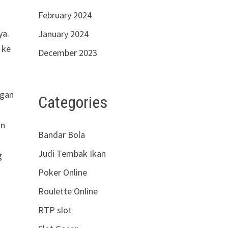
February 2024
ya.
January 2024
 ke
December 2023
ngan
Categories
an
Bandar Bola
Judi Tembak Ikan
g
Poker Online
Roulette Online
n
RTP slot