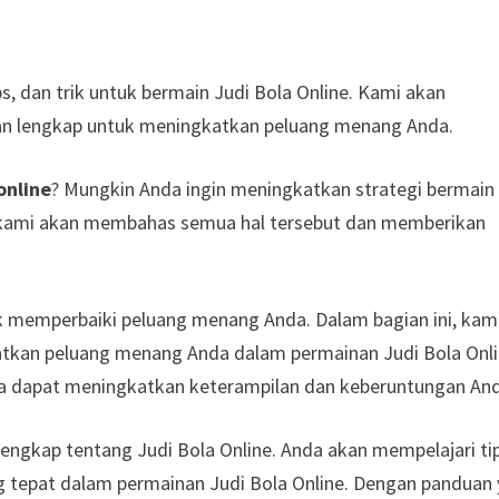
s, dan trik untuk bermain Judi Bola Online. Kami akan
uan lengkap untuk meningkatkan peluang menang Anda.
online
? Mungkin Anda ingin meningkatkan strategi bermain
ni, kami akan membahas semua hal tersebut dan memberikan
k memperbaiki peluang menang Anda. Dalam bagian ini, kam
atkan peluang menang Anda dalam permainan Judi Bola Onli
a dapat meningkatkan keterampilan dan keberuntungan An
engkap tentang Judi Bola Online. Anda akan mempelajari ti
ang tepat dalam permainan Judi Bola Online. Dengan panduan