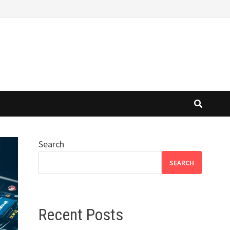
Search
SEARCH
Recent Posts