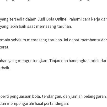
n yang tersedia dalam Judi Bola Online. Pahami cara kerja da
ang lebih baik saat memasang taruhan.
au pemain sebelum memasang taruhan. Ini dapat membantu An
kurat.
aruhan yang menguntungkan. Tinjau dan bandingkan odds dar
rbaik.
 seperti penguasaan bola, tendangan, dan jumlah pelanggaran. 
an mempengaruhi hasil pertandingan.