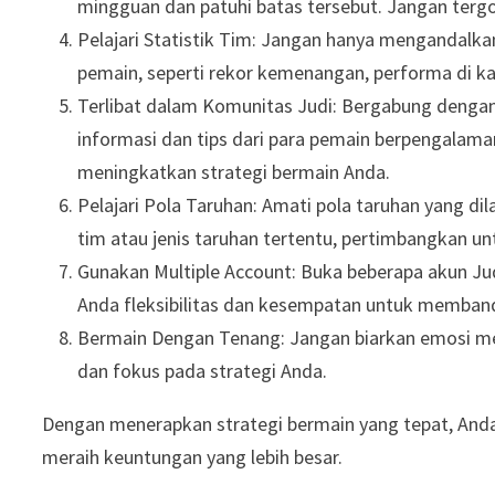
mingguan dan patuhi batas tersebut. Jangan terg
Pelajari Statistik Tim: Jangan hanya mengandalkan
pemain, seperti rekor kemenangan, performa di 
Terlibat dalam Komunitas Judi: Bergabung denga
informasi dan tips dari para pemain berpengalama
meningkatkan strategi bermain Anda.
Pelajari Pola Taruhan: Amati pola taruhan yang dil
tim atau jenis taruhan tertentu, pertimbangkan u
Gunakan Multiple Account: Buka beberapa akun Jud
Anda fleksibilitas dan kesempatan untuk memba
Bermain Dengan Tenang: Jangan biarkan emosi m
dan fokus pada strategi Anda.
Dengan menerapkan strategi bermain yang tepat, And
meraih keuntungan yang lebih besar.