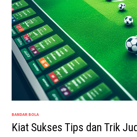
BANDAR BOLA
Kiat Sukses Tips dan Trik Ju