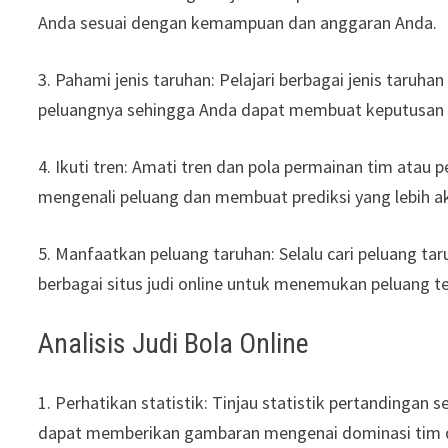
Anda sesuai dengan kemampuan dan anggaran Anda.
3. Pahami jenis taruhan: Pelajari berbagai jenis taruha
peluangnya sehingga Anda dapat membuat keputusan y
4. Ikuti tren: Amati tren dan pola permainan tim at
mengenali peluang dan membuat prediksi yang lebih a
5. Manfaatkan peluang taruhan: Selalu cari peluang t
berbagai situs judi online untuk menemukan peluang te
Analisis Judi Bola Online
1. Perhatikan statistik: Tinjau statistik pertandingan
dapat memberikan gambaran mengenai dominasi tim d