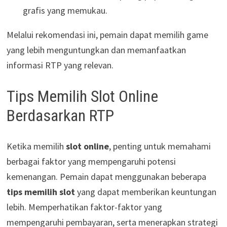
grafis yang memukau.
Melalui rekomendasi ini, pemain dapat memilih game
yang lebih menguntungkan dan memanfaatkan
informasi RTP yang relevan.
Tips Memilih Slot Online
Berdasarkan RTP
Ketika memilih
slot online
, penting untuk memahami
berbagai faktor yang mempengaruhi potensi
kemenangan. Pemain dapat menggunakan beberapa
tips memilih slot
yang dapat memberikan keuntungan
lebih. Memperhatikan faktor-faktor yang
mempengaruhi pembayaran, serta menerapkan strategi