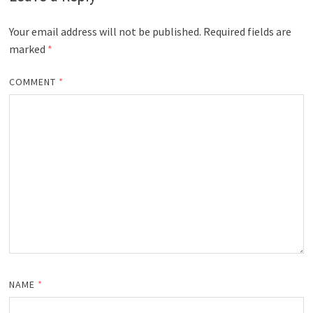
Your email address will not be published.
Required fields are
marked
*
COMMENT
*
NAME
*