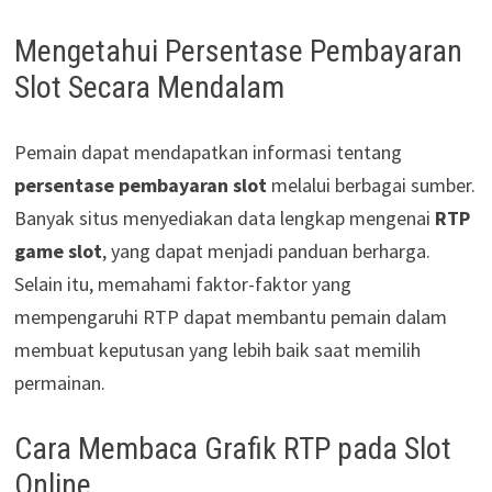
Mengetahui Persentase Pembayaran
Slot Secara Mendalam
Pemain dapat mendapatkan informasi tentang
persentase pembayaran slot
melalui berbagai sumber.
Banyak situs menyediakan data lengkap mengenai
RTP
game slot
, yang dapat menjadi panduan berharga.
Selain itu, memahami faktor-faktor yang
mempengaruhi RTP dapat membantu pemain dalam
membuat keputusan yang lebih baik saat memilih
permainan.
Cara Membaca Grafik RTP pada Slot
Online