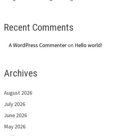
Recent Comments
A WordPress Commenter
on
Hello world!
Archives
August 2026
July 2026
June 2026
May 2026