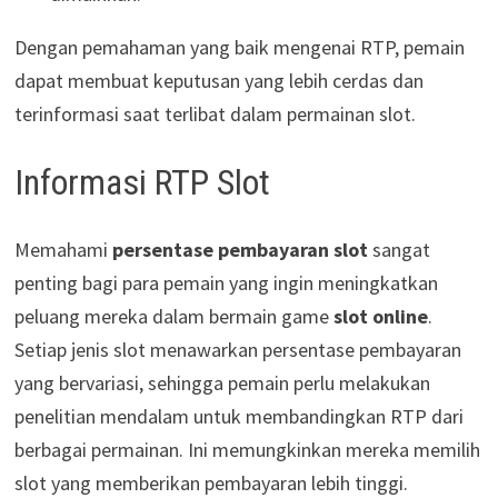
Dengan pemahaman yang baik mengenai RTP, pemain
dapat membuat keputusan yang lebih cerdas dan
terinformasi saat terlibat dalam permainan slot.
Informasi RTP Slot
Memahami
persentase pembayaran slot
sangat
penting bagi para pemain yang ingin meningkatkan
peluang mereka dalam bermain game
slot online
.
Setiap jenis slot menawarkan persentase pembayaran
yang bervariasi, sehingga pemain perlu melakukan
penelitian mendalam untuk membandingkan RTP dari
berbagai permainan. Ini memungkinkan mereka memilih
slot yang memberikan pembayaran lebih tinggi.