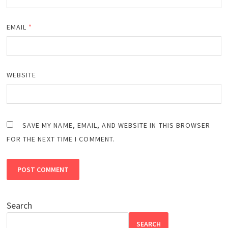
EMAIL
*
WEBSITE
SAVE MY NAME, EMAIL, AND WEBSITE IN THIS BROWSER
FOR THE NEXT TIME I COMMENT.
Search
SEARCH