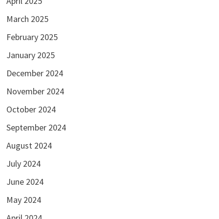
April 2025
March 2025
February 2025
January 2025
December 2024
November 2024
October 2024
September 2024
August 2024
July 2024
June 2024
May 2024
April 2024