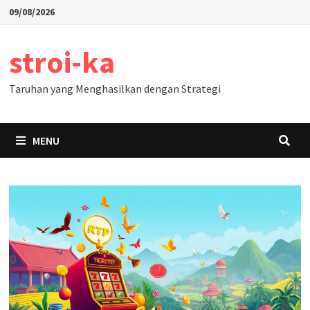
Skip
09/08/2026
to
content
stroi-ka
Taruhan yang Menghasilkan dengan Strategi
MENU