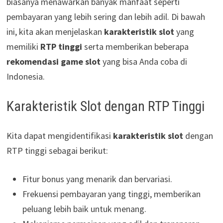
biasanya menawarkan banyak manfaat seperti
pembayaran yang lebih sering dan lebih adil. Di bawah
ini, kita akan menjelaskan
karakteristik slot
yang
memiliki
RTP tinggi
serta memberikan beberapa
rekomendasi game slot
yang bisa Anda coba di
Indonesia.
Karakteristik Slot dengan RTP Tinggi
Kita dapat mengidentifikasi
karakteristik slot
dengan
RTP tinggi sebagai berikut:
Fitur bonus yang menarik dan bervariasi.
Frekuensi pembayaran yang tinggi, memberikan
peluang lebih baik untuk menang.