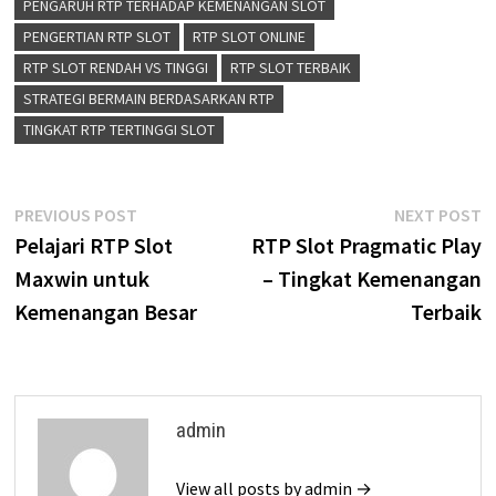
PENGARUH RTP TERHADAP KEMENANGAN SLOT
PENGERTIAN RTP SLOT
RTP SLOT ONLINE
RTP SLOT RENDAH VS TINGGI
RTP SLOT TERBAIK
STRATEGI BERMAIN BERDASARKAN RTP
TINGKAT RTP TERTINGGI SLOT
Post
Previous
N
PREVIOUS POST
NEXT POST
post:
p
Pelajari RTP Slot
RTP Slot Pragmatic Play
navigation
Maxwin untuk
– Tingkat Kemenangan
Kemenangan Besar
Terbaik
admin
View all posts by admin →