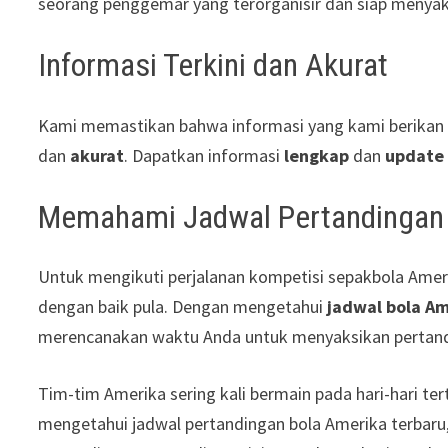
seorang penggemar yang terorganisir dan siap menyak
Informasi Terkini dan Akurat
Kami memastikan bahwa informasi yang kami berika
dan
akurat
. Dapatkan informasi
lengkap
dan
update 
Memahami Jadwal Pertandingan 
Untuk mengikuti perjalanan kompetisi sepakbola Ame
dengan baik pula. Dengan mengetahui
jadwal bola Am
merencanakan waktu Anda untuk menyaksikan pertandi
Tim-tim Amerika sering kali bermain pada hari-hari t
mengetahui jadwal pertandingan bola Amerika terbaru