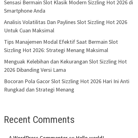
Sensasi Bermain Slot Klasik Modern Sizzling Hot 2026 di
Smartphone Anda
Analisis Volatilitas Dan Paylines Slot Sizzling Hot 2026
Untuk Cuan Maksimal
Tips Manajemen Modal Efektif Saat Bermain Slot
Sizzling Hot 2026: Strategi Menang Maksimal
Menguak Kelebihan dan Kekurangan Slot Sizzling Hot
2026 Dibanding Versi Lama
Bocoran Pola Gacor Slot Sizzling Hot 2026 Hari Ini Anti
Rungkad dan Strategi Menang
Recent Comments
A WordPress Commenter
on
Hello world!