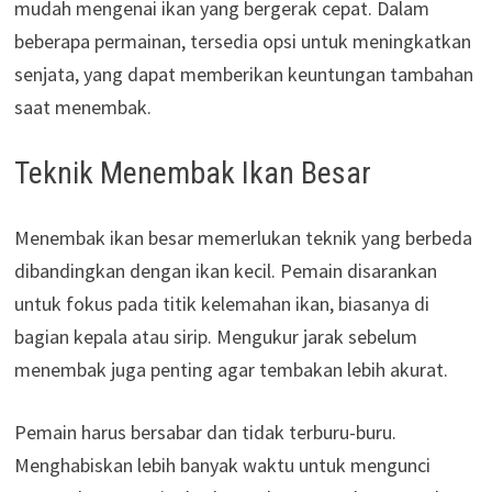
mudah mengenai ikan yang bergerak cepat. Dalam
beberapa permainan, tersedia opsi untuk meningkatkan
senjata, yang dapat memberikan keuntungan tambahan
saat menembak.
Teknik Menembak Ikan Besar
Menembak ikan besar memerlukan teknik yang berbeda
dibandingkan dengan ikan kecil. Pemain disarankan
untuk fokus pada titik kelemahan ikan, biasanya di
bagian kepala atau sirip. Mengukur jarak sebelum
menembak juga penting agar tembakan lebih akurat.
Pemain harus bersabar dan tidak terburu-buru.
Menghabiskan lebih banyak waktu untuk mengunci