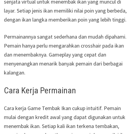
senjata virtual untuk menembak ikan yang muncul di
layar. Setiap jenis ikan memiliki nilai poin yang berbeda,
dengan ikan langka memberikan poin yang lebih tinggi.
Permainannya sangat sederhana dan mudah dipahami.
Pemain hanya perlu mengarahkan crosshair pada ikan
dan menembaknya. Gameplay yang cepat dan
menyenangkan menarik banyak pemain dari berbagai
kalangan.
Cara Kerja Permainan
Cara kerja Game Tembak Ikan cukup intuitif. Pemain
mulai dengan kredit awal yang dapat digunakan untuk
menembak ikan. Setiap kali ikan terkena tembakan,