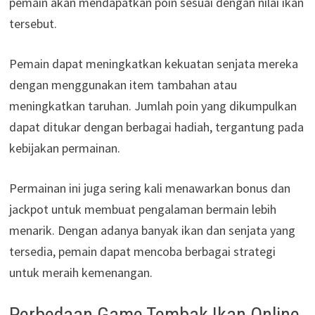
pemain akan mendapatkan poin sesuai dengan nilai ikan
tersebut.
Pemain dapat meningkatkan kekuatan senjata mereka
dengan menggunakan item tambahan atau
meningkatkan taruhan. Jumlah poin yang dikumpulkan
dapat ditukar dengan berbagai hadiah, tergantung pada
kebijakan permainan.
Permainan ini juga sering kali menawarkan bonus dan
jackpot untuk membuat pengalaman bermain lebih
menarik. Dengan adanya banyak ikan dan senjata yang
tersedia, pemain dapat mencoba berbagai strategi
untuk meraih kemenangan.
Perbedaan Game Tembak Ikan Online