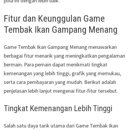
pola ini dengan lebih baik.
Fitur dan Keunggulan Game
Tembak Ikan Gampang Menang
Game Tembak Ikan Gampang Menang menawarkan
berbagai fitur menarik yang meningkatkan pengalaman
bermain. Para pemain dapat menikmati tingkat
kemenangan yang lebih tinggi, grafik yang memukau,
serta cara pembayaran yang mudah. Berikut adalah
penjelasan lebih lanjut mengenai fitur-fitur tersebut.
Tingkat Kemenangan Lebih Tinggi
Salah satu daya tarik utama dari Game Tembak Ikan