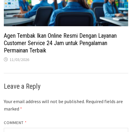
Agen Tembak Ikan Online Resmi Dengan Layanan
Customer Service 24 Jam untuk Pengalaman
Permainan Terbaik
11/03/2026
Leave a Reply
Your email address will not be published.
Required fields are
marked
*
COMMENT
*