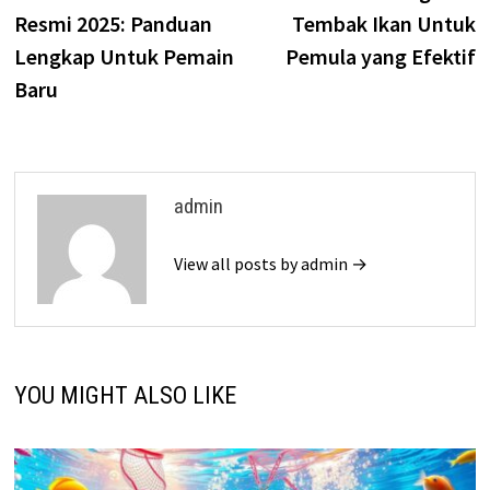
navigation
Resmi 2025: Panduan
Tembak Ikan Untuk
Lengkap Untuk Pemain
Pemula yang Efektif
Baru
admin
View all posts by admin →
YOU MIGHT ALSO LIKE