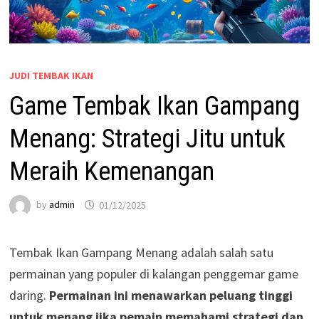
JUDI TEMBAK IKAN
Game Tembak Ikan Gampang
Menang: Strategi Jitu untuk
Meraih Kemenangan
by
admin
01/12/2025
Tembak Ikan Gampang Menang adalah salah satu
permainan yang populer di kalangan penggemar game
daring.
Permainan ini menawarkan peluang tinggi
untuk menang jika pemain memahami strategi dan