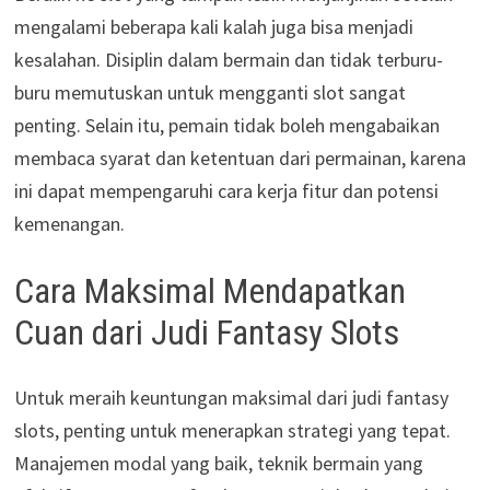
mengalami beberapa kali kalah juga bisa menjadi
kesalahan. Disiplin dalam bermain dan tidak terburu-
buru memutuskan untuk mengganti slot sangat
penting. Selain itu, pemain tidak boleh mengabaikan
membaca syarat dan ketentuan dari permainan, karena
ini dapat mempengaruhi cara kerja fitur dan potensi
kemenangan.
Cara Maksimal Mendapatkan
Cuan dari Judi Fantasy Slots
Untuk meraih keuntungan maksimal dari judi fantasy
slots, penting untuk menerapkan strategi yang tepat.
Manajemen modal yang baik, teknik bermain yang