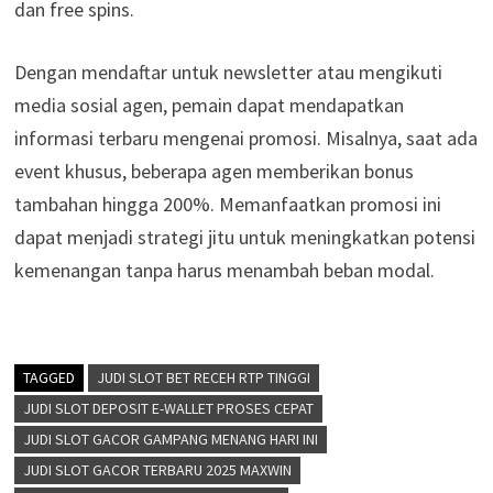
dan free spins.
Dengan mendaftar untuk newsletter atau mengikuti
media sosial agen, pemain dapat mendapatkan
informasi terbaru mengenai promosi. Misalnya, saat ada
event khusus, beberapa agen memberikan bonus
tambahan hingga 200%. Memanfaatkan promosi ini
dapat menjadi strategi jitu untuk meningkatkan potensi
kemenangan tanpa harus menambah beban modal.
TAGGED
JUDI SLOT BET RECEH RTP TINGGI
JUDI SLOT DEPOSIT E-WALLET PROSES CEPAT
JUDI SLOT GACOR GAMPANG MENANG HARI INI
JUDI SLOT GACOR TERBARU 2025 MAXWIN