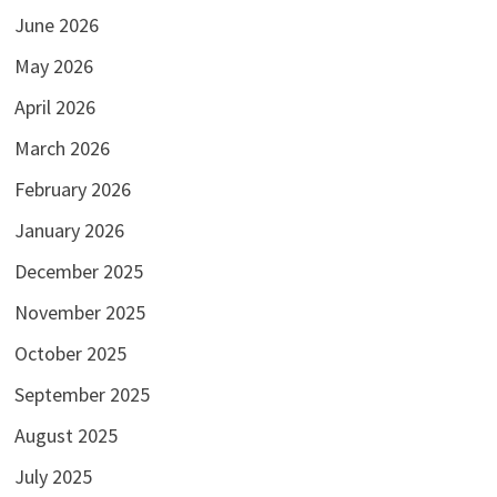
June 2026
May 2026
April 2026
March 2026
February 2026
January 2026
December 2025
November 2025
October 2025
September 2025
August 2025
July 2025