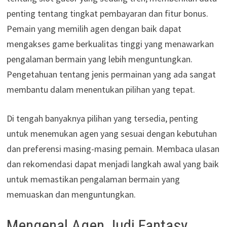
penting tentang tingkat pembayaran dan fitur bonus.
Pemain yang memilih agen dengan baik dapat
mengakses game berkualitas tinggi yang menawarkan
pengalaman bermain yang lebih menguntungkan.
Pengetahuan tentang jenis permainan yang ada sangat
membantu dalam menentukan pilihan yang tepat.
Di tengah banyaknya pilihan yang tersedia, penting
untuk menemukan agen yang sesuai dengan kebutuhan
dan preferensi masing-masing pemain. Membaca ulasan
dan rekomendasi dapat menjadi langkah awal yang baik
untuk memastikan pengalaman bermain yang
memuaskan dan menguntungkan.
Mengenal Agen Judi Fantasy