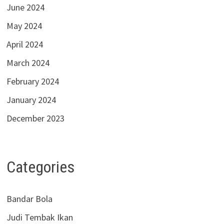
June 2024
May 2024
April 2024
March 2024
February 2024
January 2024
December 2023
Categories
Bandar Bola
Judi Tembak Ikan