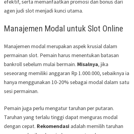
efektif, serta memanfaatkan promosi dan bonus dari
agen judi slot menjadi kunci utama.
Manajemen Modal untuk Slot Online
Manajemen modal merupakan aspek krusial dalam
permainan slot. Pemain harus menentukan batasan
bankroll sebelum mulai bermain.
Misalnya
, jika
seseorang memiliki anggaran Rp 1.000.000, sebaiknya ia
hanya menggunakan 10-20% sebagai modal dalam satu
sesi permainan.
Pemain juga perlu mengatur taruhan per putaran.
Taruhan yang terlalu tinggi dapat menguras modal
dengan cepat.
Rekomendasi
adalah memilih taruhan