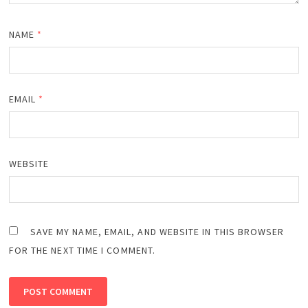
NAME
*
EMAIL
*
WEBSITE
SAVE MY NAME, EMAIL, AND WEBSITE IN THIS BROWSER
FOR THE NEXT TIME I COMMENT.