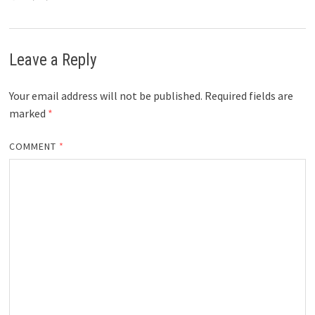
Leave a Reply
Your email address will not be published.
Required fields are
marked
*
COMMENT
*