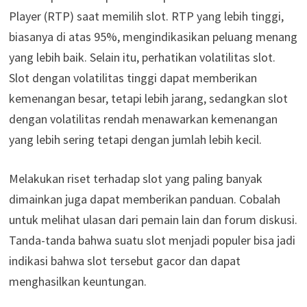
Player (RTP) saat memilih slot. RTP yang lebih tinggi,
biasanya di atas 95%, mengindikasikan peluang menang
yang lebih baik. Selain itu, perhatikan volatilitas slot.
Slot dengan volatilitas tinggi dapat memberikan
kemenangan besar, tetapi lebih jarang, sedangkan slot
dengan volatilitas rendah menawarkan kemenangan
yang lebih sering tetapi dengan jumlah lebih kecil.
Melakukan riset terhadap slot yang paling banyak
dimainkan juga dapat memberikan panduan. Cobalah
untuk melihat ulasan dari pemain lain dan forum diskusi.
Tanda-tanda bahwa suatu slot menjadi populer bisa jadi
indikasi bahwa slot tersebut gacor dan dapat
menghasilkan keuntungan.