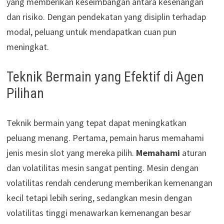
yang memberikan keseimbangan antara kesenangan
dan risiko. Dengan pendekatan yang disiplin terhadap
modal, peluang untuk mendapatkan cuan pun
meningkat.
Teknik Bermain yang Efektif di Agen
Pilihan
Teknik bermain yang tepat dapat meningkatkan
peluang menang. Pertama, pemain harus memahami
jenis mesin slot yang mereka pilih.
Memahami
aturan
dan volatilitas mesin sangat penting. Mesin dengan
volatilitas rendah cenderung memberikan kemenangan
kecil tetapi lebih sering, sedangkan mesin dengan
volatilitas tinggi menawarkan kemenangan besar