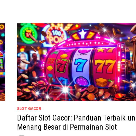
SLOT GACOR
Daftar Slot Gacor: Panduan Terbaik un
Menang Besar di Permainan Slot