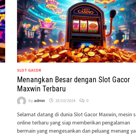
SLOT GACOR
Menangkan Besar dengan Slot Gacor
Maxwin Terbaru
by
admin
25/10/2024
0
Selamat datang di dunia Slot Gacor Maxwin, mesin s
online terbaru yang siap memberikan pengalaman
bermain yang mengesankan dan peluang menang y