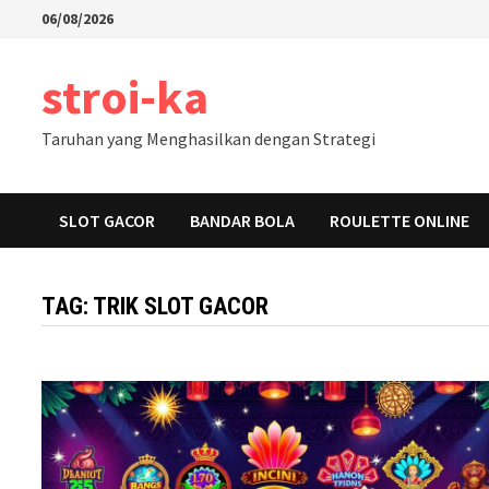
Skip
06/08/2026
to
content
stroi-ka
Taruhan yang Menghasilkan dengan Strategi
SLOT GACOR
BANDAR BOLA
ROULETTE ONLINE
TAG:
TRIK SLOT GACOR