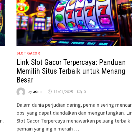
SLOT GACOR
Link Slot Gacor Terpercaya: Panduan
Memilih Situs Terbaik untuk Menang
Besar
by
admin
11/01/2025
0
Dalam dunia perjudian daring, pemain sering mencar
opsi yang dapat diandalkan dan menguntungkan. Li
n.
Slot Gacor Terpercaya menawarkan peluang terbaik 
pemain yang ingin meraih …