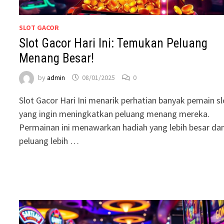
SLOT GACOR
Slot Gacor Hari Ini: Temukan Peluang
Menang Besar!
by
admin
08/01/2025
0
Slot Gacor Hari Ini menarik perhatian banyak pemain sl
yang ingin meningkatkan peluang menang mereka.
Permainan ini menawarkan hadiah yang lebih besar da
peluang lebih …