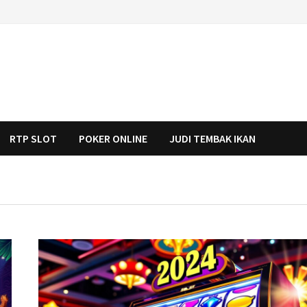
RTP SLOT
POKER ONLINE
JUDI TEMBAK IKAN