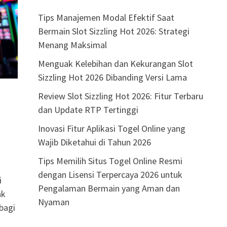
Tips Manajemen Modal Efektif Saat
Bermain Slot Sizzling Hot 2026: Strategi
Menang Maksimal
Menguak Kelebihan dan Kekurangan Slot
Sizzling Hot 2026 Dibanding Versi Lama
Review Slot Sizzling Hot 2026: Fitur Terbaru
dan Update RTP Tertinggi
Inovasi Fitur Aplikasi Togel Online yang
Wajib Diketahui di Tahun 2026
Tips Memilih Situs Togel Online Resmi
dengan Lisensi Terpercaya 2026 untuk
i
Pengalaman Bermain yang Aman dan
nk
Nyaman
bagi