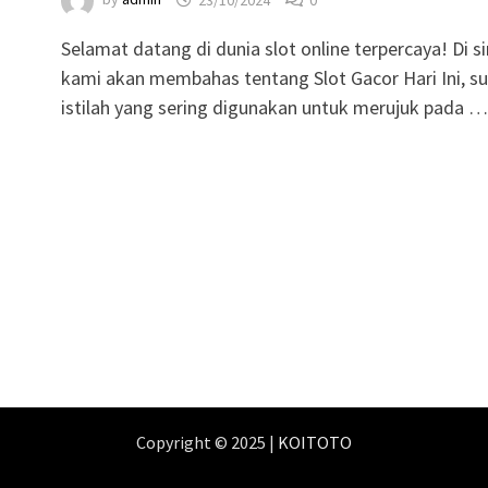
Selamat datang di dunia slot online terpercaya! Di si
kami akan membahas tentang Slot Gacor Hari Ini, s
istilah yang sering digunakan untuk merujuk pada …
Copyright © 2025 |
KOITOTO