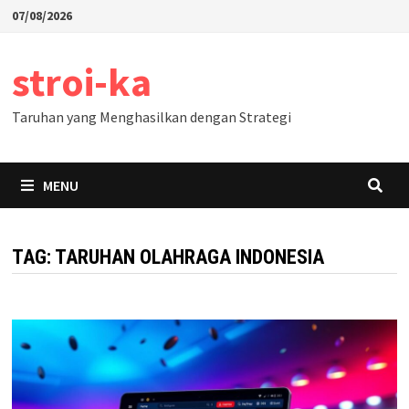
Skip
07/08/2026
to
content
stroi-ka
Taruhan yang Menghasilkan dengan Strategi
MENU
TAG:
TARUHAN OLAHRAGA INDONESIA