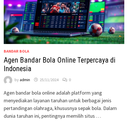
BANDAR BOLA
Agen Bandar Bola Online Terpercaya di
Indonesia
by
admin
25/11/2024
0
Agen bandar bola online adalah platform yang
menyediakan layanan taruhan untuk berbagai jenis
pertandingan olahraga, khususnya sepak bola. Dalam
dunia taruhan ini, pentingnya memilih situs …