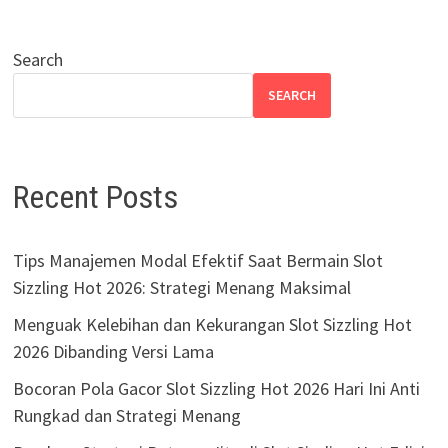
Search
SEARCH
Recent Posts
Tips Manajemen Modal Efektif Saat Bermain Slot
Sizzling Hot 2026: Strategi Menang Maksimal
Menguak Kelebihan dan Kekurangan Slot Sizzling Hot
2026 Dibanding Versi Lama
Bocoran Pola Gacor Slot Sizzling Hot 2026 Hari Ini Anti
Rungkad dan Strategi Menang