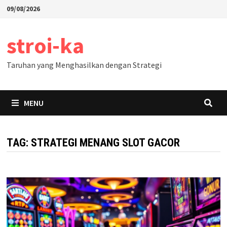
Skip
09/08/2026
to
content
stroi-ka
Taruhan yang Menghasilkan dengan Strategi
MENU
TAG:
STRATEGI MENANG SLOT GACOR