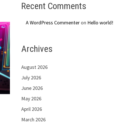
Recent Comments
A WordPress Commenter
on
Hello world!
Archives
August 2026
July 2026
June 2026
May 2026
April 2026
March 2026