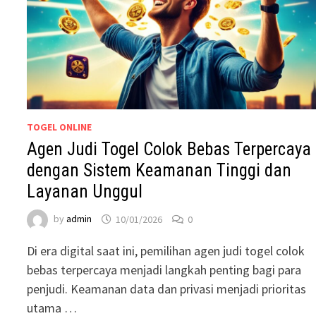
TOGEL ONLINE
Agen Judi Togel Colok Bebas Terpercaya
dengan Sistem Keamanan Tinggi dan
Layanan Unggul
by
admin
10/01/2026
0
Di era digital saat ini, pemilihan agen judi togel colok
bebas terpercaya menjadi langkah penting bagi para
penjudi. Keamanan data dan privasi menjadi prioritas
utama …