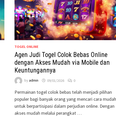
TOGEL ONLINE
Agen Judi Togel Colok Bebas Online
dengan Akses Mudah via Mobile dan
Keuntungannya
by
admin
09/01/2026
0
Permainan togel colok bebas telah menjadi pilihan
populer bagi banyak orang yang mencari cara muda
untuk berpartisipasi dalam perjudian online. Dengan
akses mudah melalui perangkat …