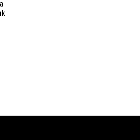
ya
uk