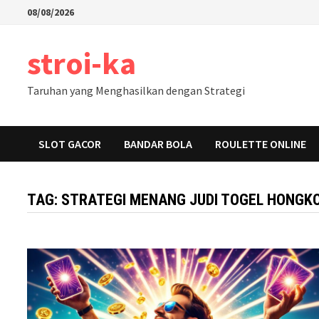
Skip
08/08/2026
to
content
stroi-ka
Taruhan yang Menghasilkan dengan Strategi
SLOT GACOR
BANDAR BOLA
ROULETTE ONLINE
TAG:
STRATEGI MENANG JUDI TOGEL HONGKO