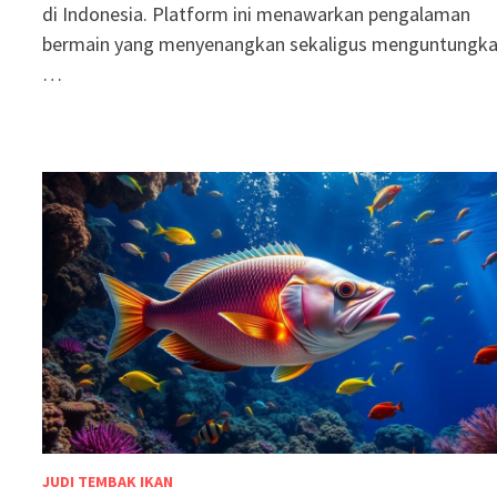
di Indonesia. Platform ini menawarkan pengalaman
bermain yang menyenangkan sekaligus menguntungka
…
JUDI TEMBAK IKAN