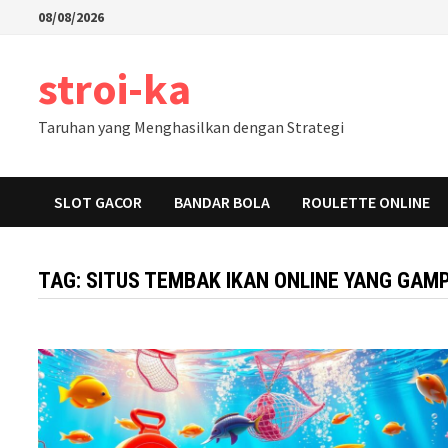
Skip
08/08/2026
to
content
stroi-ka
Taruhan yang Menghasilkan dengan Strategi
SLOT GACOR
BANDAR BOLA
ROULETTE ONLINE
TAG:
SITUS TEMBAK IKAN ONLINE YANG GAM