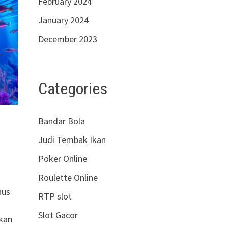
February 2024
January 2024
December 2023
Categories
Bandar Bola
Judi Tembak Ikan
Poker Online
Roulette Online
nus
RTP slot
Slot Gacor
kan