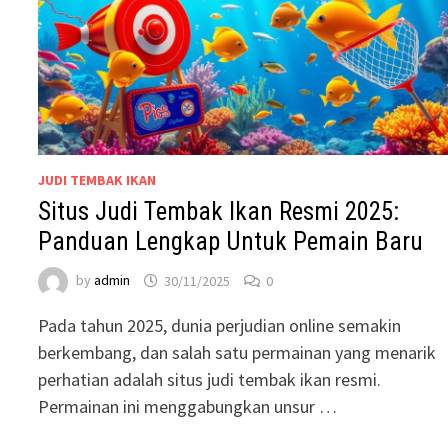
JUDI TEMBAK IKAN
Situs Judi Tembak Ikan Resmi 2025:
Panduan Lengkap Untuk Pemain Baru
by
admin
30/11/2025
0
Pada tahun 2025, dunia perjudian online semakin
berkembang, dan salah satu permainan yang menarik
perhatian adalah situs judi tembak ikan resmi.
Permainan ini menggabungkan unsur …