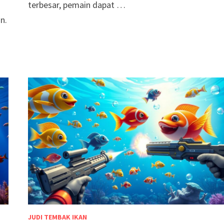
terbesar, pemain dapat …
n.
JUDI TEMBAK IKAN