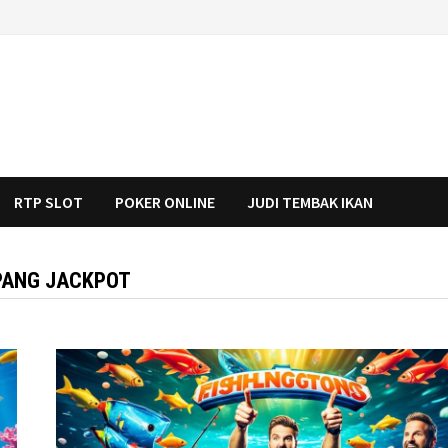
RTP SLOT
POKER ONLINE
JUDI TEMBAK IKAN
PANG JACKPOT