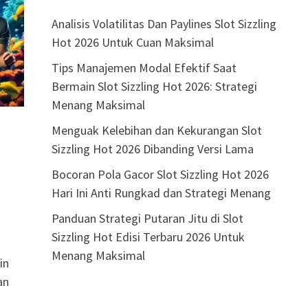
Analisis Volatilitas Dan Paylines Slot Sizzling
Hot 2026 Untuk Cuan Maksimal
Tips Manajemen Modal Efektif Saat
Bermain Slot Sizzling Hot 2026: Strategi
Menang Maksimal
Menguak Kelebihan dan Kekurangan Slot
Sizzling Hot 2026 Dibanding Versi Lama
Bocoran Pola Gacor Slot Sizzling Hot 2026
Hari Ini Anti Rungkad dan Strategi Menang
Panduan Strategi Putaran Jitu di Slot
Sizzling Hot Edisi Terbaru 2026 Untuk
Menang Maksimal
in
an