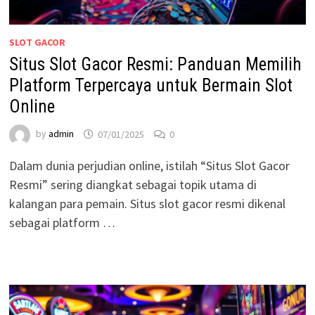
SLOT GACOR
Situs Slot Gacor Resmi: Panduan Memilih
Platform Terpercaya untuk Bermain Slot
Online
by
admin
07/01/2025
0
Dalam dunia perjudian online, istilah “Situs Slot Gacor
Resmi” sering diangkat sebagai topik utama di
kalangan para pemain. Situs slot gacor resmi dikenal
sebagai platform …