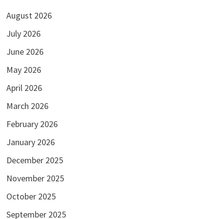
August 2026
July 2026
June 2026
May 2026
April 2026
March 2026
February 2026
January 2026
December 2025
November 2025
October 2025
September 2025