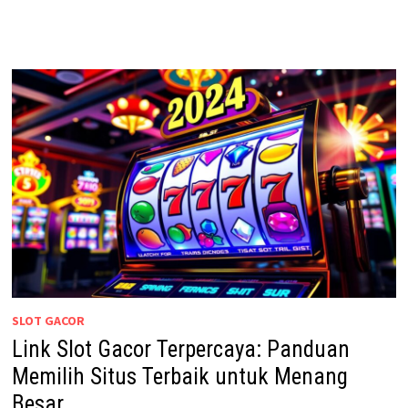
SLOT GACOR
Link Slot Gacor Terpercaya: Panduan
Memilih Situs Terbaik untuk Menang
Besar