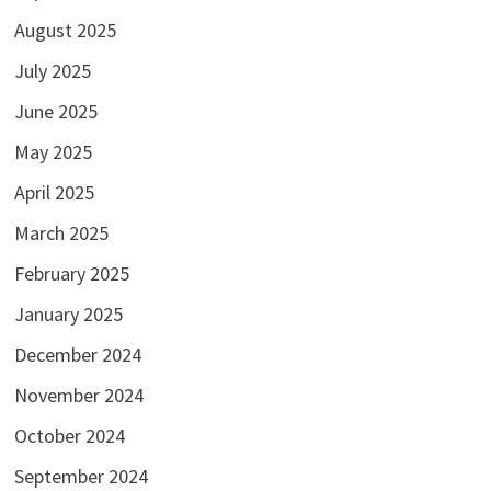
August 2025
July 2025
June 2025
May 2025
April 2025
March 2025
February 2025
January 2025
December 2024
November 2024
October 2024
September 2024