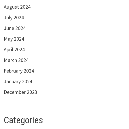
August 2024
July 2024
June 2024
May 2024
April 2024
March 2024
February 2024
January 2024
December 2023
Categories