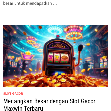
besar untuk mendapatkan …
SLOT GACOR
Menangkan Besar dengan Slot Gacor
Maxwin Terbaru