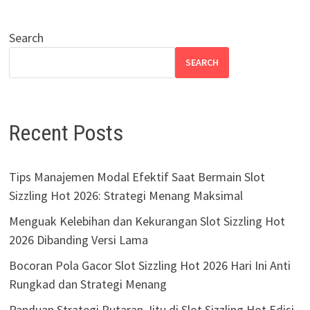
Search
SEARCH
Recent Posts
Tips Manajemen Modal Efektif Saat Bermain Slot
Sizzling Hot 2026: Strategi Menang Maksimal
Menguak Kelebihan dan Kekurangan Slot Sizzling Hot
2026 Dibanding Versi Lama
Bocoran Pola Gacor Slot Sizzling Hot 2026 Hari Ini Anti
Rungkad dan Strategi Menang
Panduan Strategi Putaran Jitu di Slot Sizzling Hot Edisi