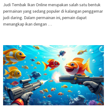
Judi Tembak Ikan Online merupakan salah satu bentuk
permainan yang sedang populer di kalangan penggemar
judi daring. Dalam permainan ini, pemain dapat
menangkap ikan dengan …