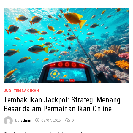
JUDI TEMBAK IKAN
Tembak Ikan Jackpot: Strategi Menang
Besar dalam Permainan Ikan Online
by
admin
07/07/2025
0