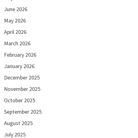
June 2026
May 2026
April 2026
March 2026
February 2026
January 2026
December 2025
November 2025
October 2025
September 2025
August 2025
July 2025