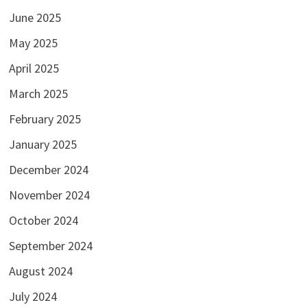
June 2025
May 2025
April 2025
March 2025
February 2025
January 2025
December 2024
November 2024
October 2024
September 2024
August 2024
July 2024