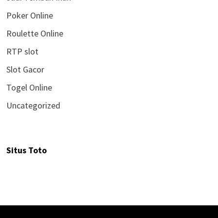
Poker Online
Roulette Online
RTP slot
Slot Gacor
Togel Online
Uncategorized
Situs Toto