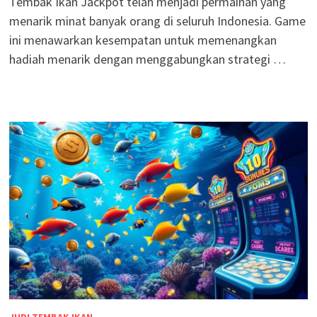
Tembak Ikan Jackpot telah menjadi permainan yang
menarik minat banyak orang di seluruh Indonesia. Game
ini menawarkan kesempatan untuk memenangkan
hadiah menarik dengan menggabungkan strategi …