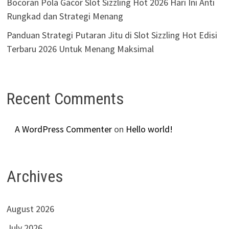
Bocoran Pola Gacor Slot Sizzling Hot 2026 Hari Ini Anti
Rungkad dan Strategi Menang
Panduan Strategi Putaran Jitu di Slot Sizzling Hot Edisi
Terbaru 2026 Untuk Menang Maksimal
Recent Comments
A WordPress Commenter
on
Hello world!
Archives
August 2026
July 2026