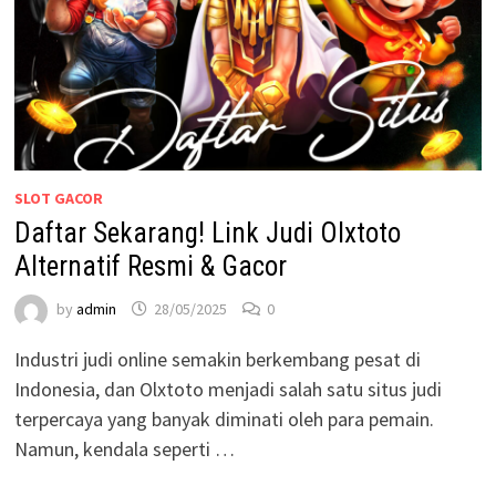
SLOT GACOR
Daftar Sekarang! Link Judi Olxtoto
Alternatif Resmi & Gacor
by
admin
28/05/2025
0
Industri judi online semakin berkembang pesat di
Indonesia, dan Olxtoto menjadi salah satu situs judi
terpercaya yang banyak diminati oleh para pemain.
Namun, kendala seperti …