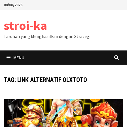
Skip
08/08/2026
to
content
stroi-ka
Taruhan yang Menghasilkan dengan Strategi
MENU
TAG:
LINK ALTERNATIF OLXTOTO