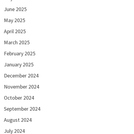
June 2025
May 2025
April 2025
March 2025
February 2025
January 2025
December 2024
November 2024
October 2024
September 2024
August 2024
July 2024