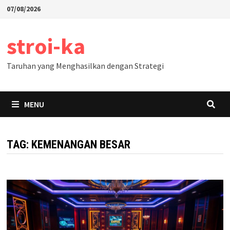
Skip
07/08/2026
to
content
stroi-ka
Taruhan yang Menghasilkan dengan Strategi
MENU
TAG:
KEMENANGAN BESAR