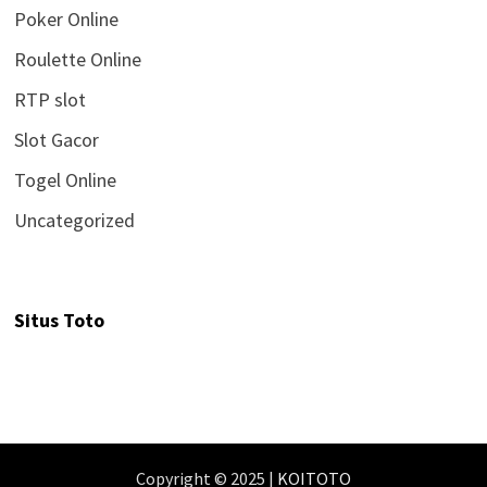
Poker Online
Roulette Online
RTP slot
Slot Gacor
Togel Online
Uncategorized
Situs Toto
Copyright © 2025 |
KOITOTO