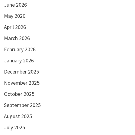
June 2026
May 2026
April 2026
March 2026
February 2026
January 2026
December 2025
November 2025
October 2025
September 2025
August 2025
July 2025