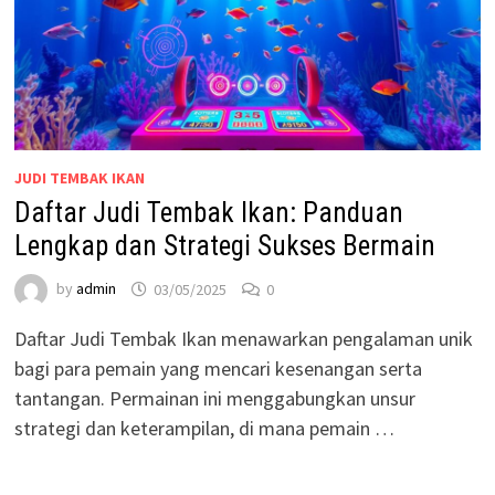
JUDI TEMBAK IKAN
Daftar Judi Tembak Ikan: Panduan
Lengkap dan Strategi Sukses Bermain
by
admin
03/05/2025
0
Daftar Judi Tembak Ikan menawarkan pengalaman unik
bagi para pemain yang mencari kesenangan serta
tantangan. Permainan ini menggabungkan unsur
strategi dan keterampilan, di mana pemain …