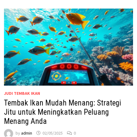
JUDI TEMBAK IKAN
Tembak Ikan Mudah Menang: Strategi
Jitu untuk Meningkatkan Peluang
Menang Anda
by
admin
02/05/2025
0