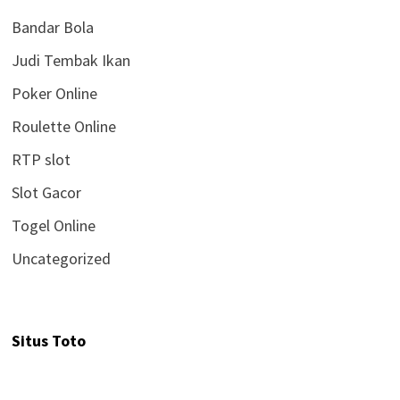
Bandar Bola
Judi Tembak Ikan
Poker Online
Roulette Online
RTP slot
Slot Gacor
Togel Online
Uncategorized
Situs Toto