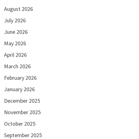
August 2026
July 2026
June 2026
May 2026
April 2026
March 2026
February 2026
January 2026
December 2025
November 2025
October 2025
September 2025