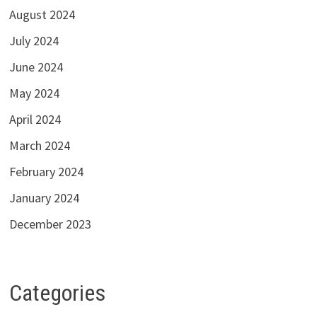
August 2024
July 2024
June 2024
May 2024
April 2024
March 2024
February 2024
January 2024
December 2023
Categories