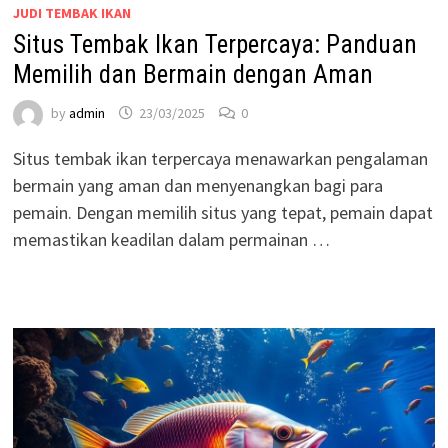
JUDI TEMBAK IKAN
Situs Tembak Ikan Terpercaya: Panduan
Memilih dan Bermain dengan Aman
by
admin
23/03/2025
0
Situs tembak ikan terpercaya menawarkan pengalaman
bermain yang aman dan menyenangkan bagi para
pemain. Dengan memilih situs yang tepat, pemain dapat
memastikan keadilan dalam permainan …