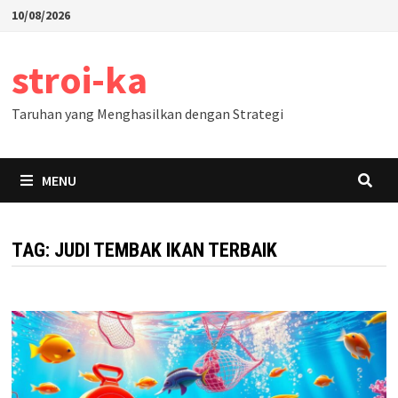
Skip
10/08/2026
to
content
stroi-ka
Taruhan yang Menghasilkan dengan Strategi
MENU
TAG:
JUDI TEMBAK IKAN TERBAIK