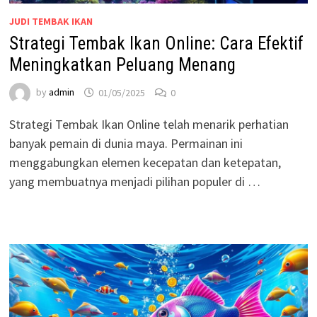
JUDI TEMBAK IKAN
Strategi Tembak Ikan Online: Cara Efektif
Meningkatkan Peluang Menang
by
admin
01/05/2025
0
Strategi Tembak Ikan Online telah menarik perhatian
banyak pemain di dunia maya. Permainan ini
menggabungkan elemen kecepatan dan ketepatan,
yang membuatnya menjadi pilihan populer di …