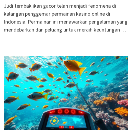
Judi tembak ikan gacor telah menjadi fenomena di
kalangan penggemar permainan kasino online di
Indonesia. Permainan ini menawarkan pengalaman yang
mendebarkan dan peluang untuk meraih keuntungan …