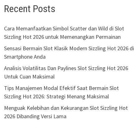
Recent Posts
Cara Memanfaatkan Simbol Scatter dan Wild di Slot
Sizzling Hot 2026 untuk Memenangkan Permainan
Sensasi Bermain Slot Klasik Modern Sizzling Hot 2026 di
Smartphone Anda
Analisis Volatilitas Dan Paylines Slot Sizzling Hot 2026
Untuk Cuan Maksimal
Tips Manajemen Modal Efektif Saat Bermain Slot
Sizzling Hot 2026: Strategi Menang Maksimal
Menguak Kelebihan dan Kekurangan Slot Sizzling Hot
2026 Dibanding Versi Lama