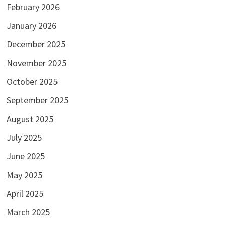
February 2026
January 2026
December 2025
November 2025
October 2025
September 2025
August 2025
July 2025
June 2025
May 2025
April 2025
March 2025