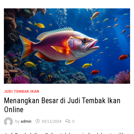
JUDI TEMBAK IKAN
Menangkan Besar di Judi Tembak Ikan
Online
by
admin
30/12/2024
0