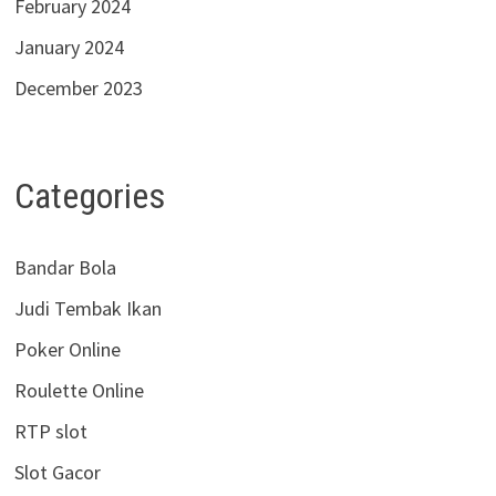
February 2024
January 2024
December 2023
Categories
Bandar Bola
Judi Tembak Ikan
Poker Online
Roulette Online
RTP slot
Slot Gacor