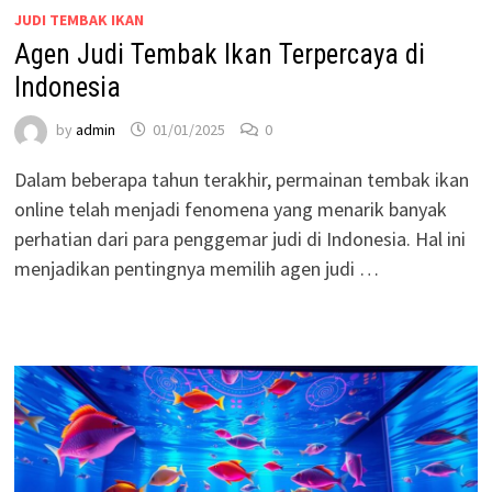
JUDI TEMBAK IKAN
Agen Judi Tembak Ikan Terpercaya di
Indonesia
by
admin
01/01/2025
0
Dalam beberapa tahun terakhir, permainan tembak ikan
online telah menjadi fenomena yang menarik banyak
perhatian dari para penggemar judi di Indonesia. Hal ini
menjadikan pentingnya memilih agen judi …