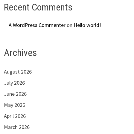
Recent Comments
A WordPress Commenter
on
Hello world!
Archives
August 2026
July 2026
June 2026
May 2026
April 2026
March 2026