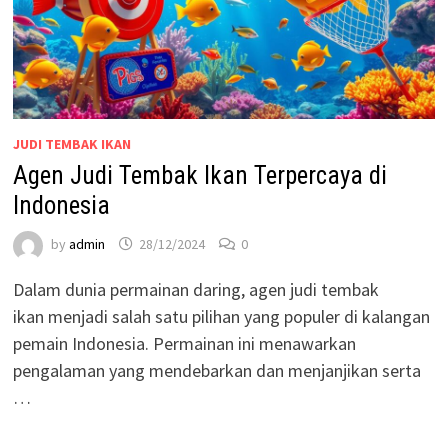
JUDI TEMBAK IKAN
Agen Judi Tembak Ikan Terpercaya di
Indonesia
by
admin
28/12/2024
0
Dalam dunia permainan daring, agen judi tembak
ikan menjadi salah satu pilihan yang populer di kalangan
pemain Indonesia. Permainan ini menawarkan
pengalaman yang mendebarkan dan menjanjikan serta
…