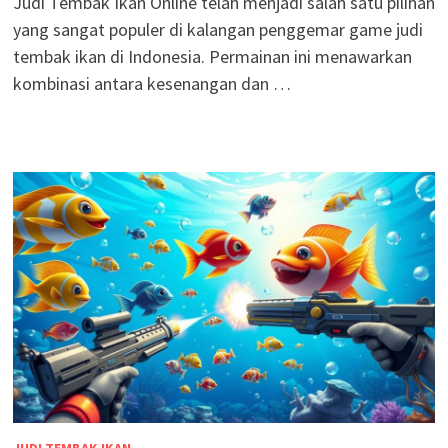
Judi Tembak Ikan Online telah menjadi salah satu pilihan
yang sangat populer di kalangan penggemar game judi
tembak ikan di Indonesia. Permainan ini menawarkan
kombinasi antara kesenangan dan …