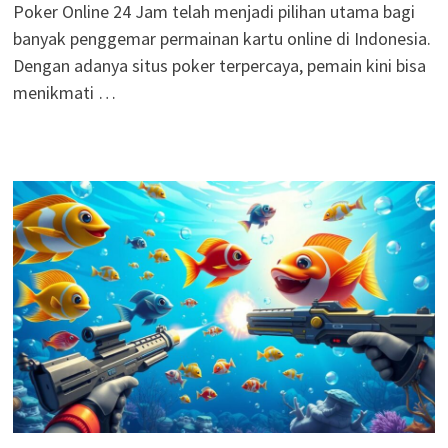
Poker Online 24 Jam telah menjadi pilihan utama bagi
banyak penggemar permainan kartu online di Indonesia.
Dengan adanya situs poker terpercaya, pemain kini bisa
menikmati …