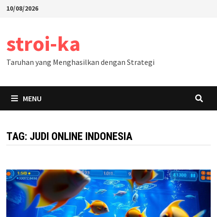
Skip
10/08/2026
to
content
stroi-ka
Taruhan yang Menghasilkan dengan Strategi
MENU
TAG:
JUDI ONLINE INDONESIA